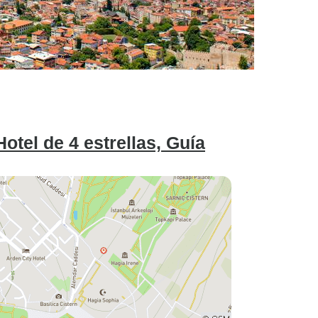
otel de 4 estrellas, Guía