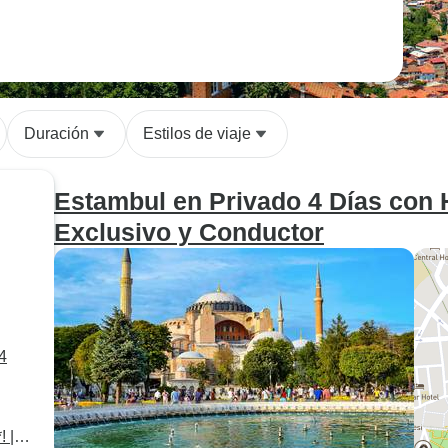
Duración
Estilos de viaje
Estambul en Privado 4 Días con H
Exclusivo y Conductor
4
 |