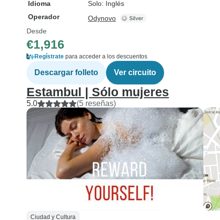
Idioma
Solo: Inglés
Operador
Odynovo
Desde
€1,916
Regístrate
para acceder a los descuentos
Descargar folleto
Ver circuito
Estambul | Sólo mujeres
5.0
(5 reseñas)
Ciudad y Cultura