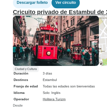
Descargar folleto
Ver circuito
Cricuito privado de Estambul de 
Ciudad y Cultura
Duración
3 días
Destinos
Estambul
Franja de edad
Todas las edades son bienvenidas
Idioma
Solo: Inglés
Operador
Holitera Turizm
Desde