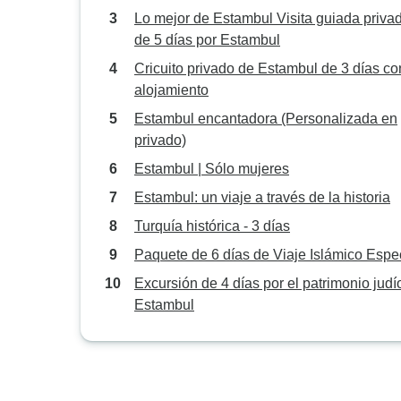
por Angels Vacations
Lo mejor de Estambul Visita guiada priva
de 5 días por Estambul
Cricuito privado de Estambul de 3 días co
alojamiento
Estambul encantadora (Personalizada en
privado)
Estambul | Sólo mujeres
Estambul: un viaje a través de la historia
Turquía histórica - 3 días
Paquete de 6 días de Viaje Islámico Espe
Excursión de 4 días por el patrimonio judí
Estambul