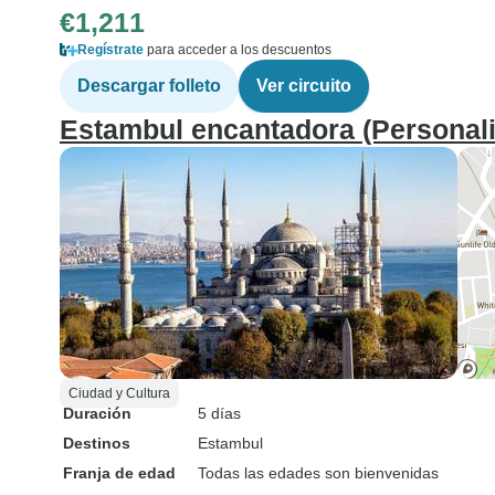
€1,211
Regístrate
para acceder a los descuentos
Descargar folleto
Ver circuito
Estambul encantadora (Personali
Ciudad y Cultura
Duración
5 días
Destinos
Estambul
Franja de edad
Todas las edades son bienvenidas