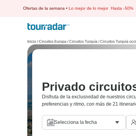
Ofertas de la semana
•
Lo mejor de lo mejor
Hasta -50%
Inicio
/
Circuitos Europa
/
Circuitos Turquía
/
Circuitos Turquía occ
Privado circuit
Disfruta de la exclusividad de nuestros cir
preferencias y ritmo, con más de 21 itinerari
Selecciona la fecha