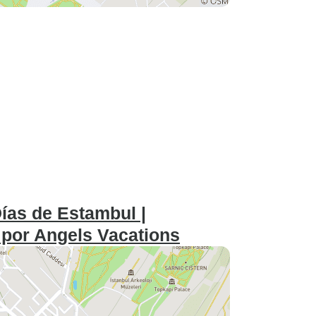
ías de Estambul |
| por Angels Vacations