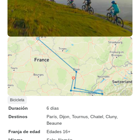
Bicicleta
Duración
6 días
Destinos
París
, Dijon
, Tournus
, Chatel
, Cluny
,
Beaune
Franja de edad
Edades 16+