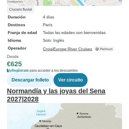
Crucero fluvial
Duración
4 días
Destinos
París
Franja de edad
Todas las edades son bienvenidas
Idioma
Solo: Inglés
Operador
CroisiEurope River Cruises
Desde
€625
Regístrate
para acceder a los descuentos
Descargar folleto
Ver circuito
Normandía y las joyas del Sena
2027|2028