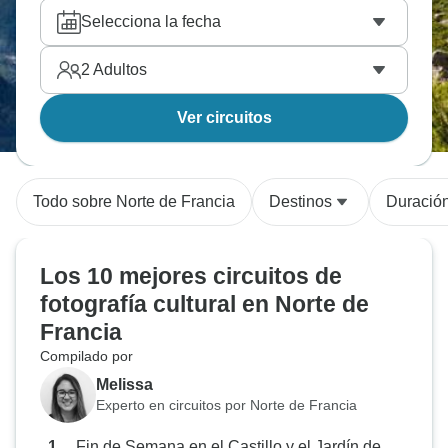
Selecciona la fecha
2
Adultos
Ver circuitos
Todo sobre Norte de Francia
Destinos
Duració
Los 10 mejores circuitos de
fotografía cultural en Norte de
Francia
Compilado por
Melissa
Experto en circuitos por Norte de Francia
Fin de Semana en el Castillo y el Jardín de