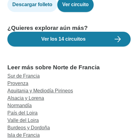
Descargar folleto
Ver circuito
¿Quieres explorar aún más?
Ver los 14 circuitos
Leer más sobre Norte de Francia
Sur de Francia
Provenza
Aquitania y Mediodía Pirineos
Alsacia y Lorena
Normandía
País del Loira
Valle del Loira
Burdeos y Dordoña
Isla de Francia