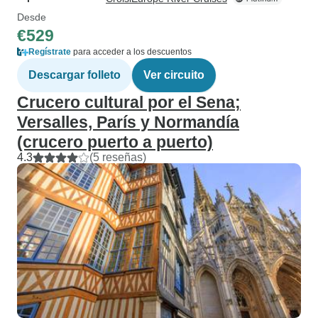
Desde
€529
Regístrate
para acceder a los descuentos
Descargar folleto
Ver circuito
Crucero cultural por el Sena;
Versalles, París y Normandía
(crucero puerto a puerto)
4.3
(5 reseñas)