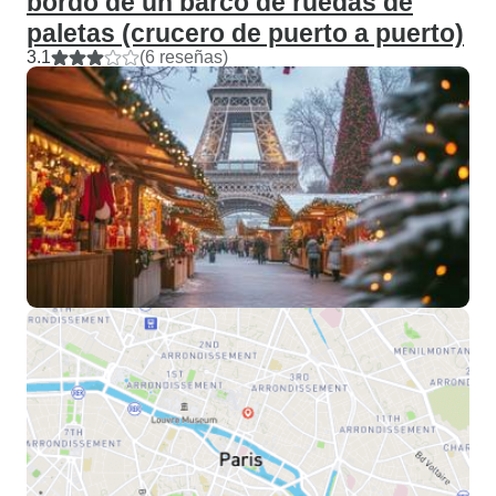
bordo de un barco de ruedas de
paletas (crucero de puerto a puerto)
3.1
(6 reseñas)