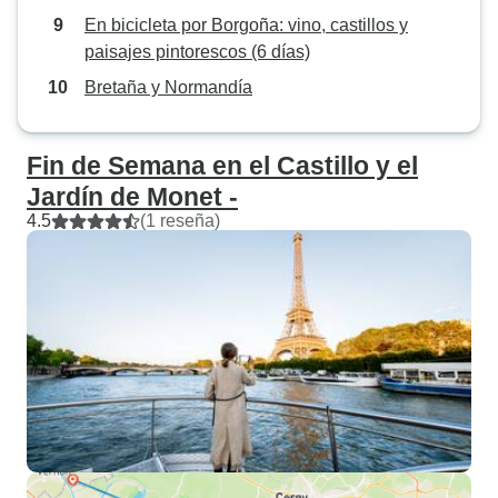
En bicicleta por Borgoña: vino, castillos y
paisajes pintorescos (6 días)
Bretaña y Normandía
Fin de Semana en el Castillo y el
Jardín de Monet -
4.5
(1 reseña)