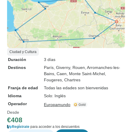
Ciudad y Cultura
Duración
3 días
Destinos
París
, Giverny
, Rouen
, Arromanches-les-
Bains
, Caen
, Monte Saint-Michel
,
Fougeres
, Chartres
Franja de edad
Todas las edades son bienvenidas
Idioma
Solo: Inglés
Operador
Europamundo
Desde
€408
Regístrate
para acceder a los descuentos