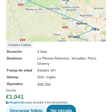
Ciudad y Cultura
Duración
4 días
Destinos
Le Plessis-Robinson
, Versalles
, París
,
Giverny
Franja de edad
Edades 18+
Idioma
Solo: Inglés
Operador
Just You
Desde
€1,041
Regístrate
para acceder a los descuentos
Descargar folleto
Ver circuito