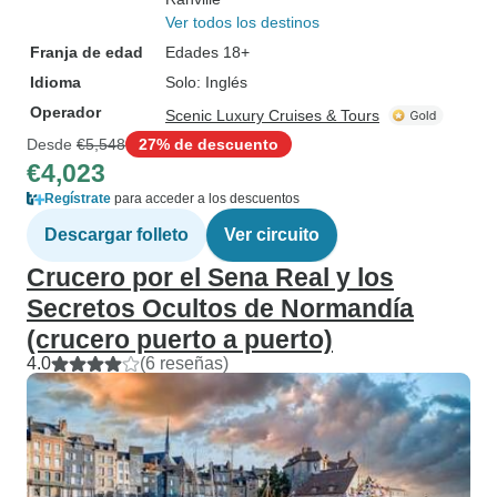
Ver todos los destinos
Franja de edad
Edades 18+
Idioma
Solo: Inglés
Operador
Scenic Luxury Cruises & Tours
Desde
€5,548
27% de descuento
€4,023
Regístrate
para acceder a los descuentos
Descargar folleto
Ver circuito
Crucero por el Sena Real y los
Secretos Ocultos de Normandía
(crucero puerto a puerto)
4.0
(6 reseñas)