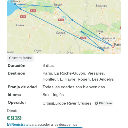
Crucero fluvial
Duración
8 días
Destinos
París
, La Roche-Guyon
, Versalles
,
Honfleur
, El Havre
, Rouen
, Les Andelys
Franja de edad
Todas las edades son bienvenidas
Idioma
Solo: Inglés
Operador
CroisiEurope River Cruises
Desde
€939
Regístrate
para acceder a los descuentos