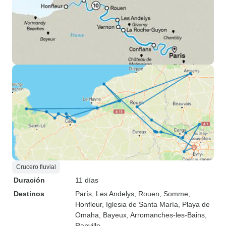
Crucero fluvial
Duración
11 días
Destinos
París
, Les Andelys
, Rouen
, Somme
,
Honfleur
, Iglesia de Santa María
, Playa de
Omaha
, Bayeux
, Arromanches-les-Bains
,
Ranville