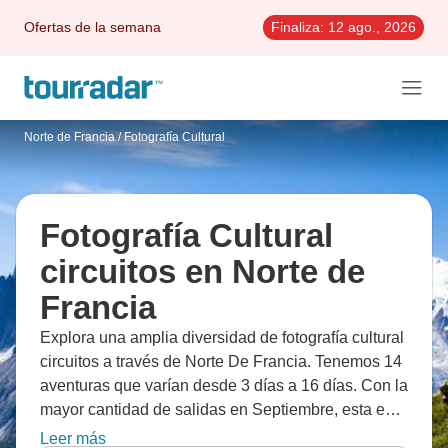
Ofertas de la semana
Finaliza:
12 ago., 2026
Norte de Francia
/
Fotografía Cultural
Fotografía Cultural
circuitos en Norte de
Francia
Explora una amplia diversidad de fotografía cultural
circuitos a través de Norte De Francia. Tenemos 14
aventuras que varían desde 3 días a 16 días. Con la
mayor cantidad de salidas en Septiembre, esta es
también la época más popular del año.
Leer más