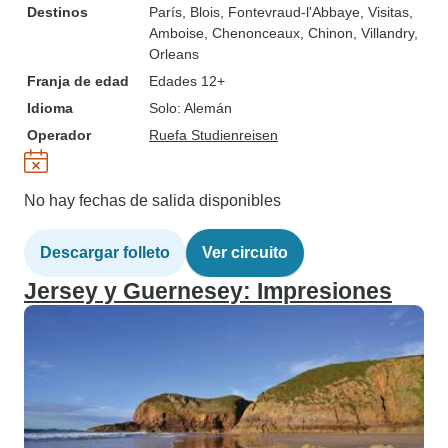
Destinos
París
, Blois
, Fontevraud-l'Abbaye
, Visitas
,
Amboise
, Chenonceaux
, Chinon
, Villandry
,
Orleans
Franja de edad
Edades 12+
Idioma
Solo: Alemán
Operador
Ruefa Studienreisen
No hay fechas de salida disponibles
Descargar folleto
Ver circuito
Jersey y Guernesey: Impresiones