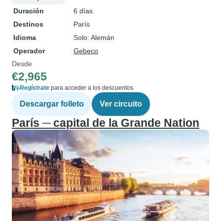
Duración
6 días
Destinos
París
Idioma
Solo: Alemán
Operador
Gebeco
Desde
€2,965
Regístrate
para acceder a los descuentos
Descargar folleto
Ver circuito
París ─ capital de la Grande Nation