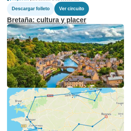
Descargar folleto
Ver circuito
Bretaña: cultura y placer