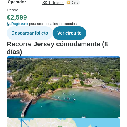
Operador
SKR Reisen
Desde
€2,599
Regístrate
para acceder a los descuentos
Descargar folleto
Ver circuito
Recorre Jersey cómodamente (8
días)