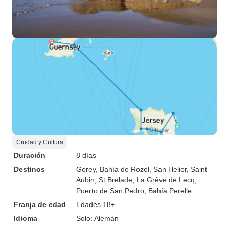
Ciudad y Cultura
Duración
8 días
Destinos
Gorey
, Bahía de Rozel
, San Helier
, Saint
Aubin
, St Brelade
, La Grève de Lecq
,
Puerto de San Pedro
, Bahía Perelle
Franja de edad
Edades 18+
Idioma
Solo: Alemán