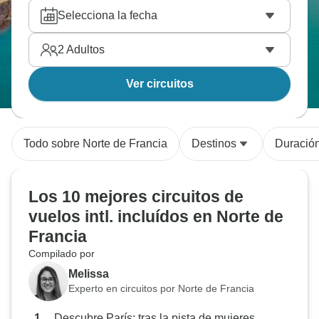
Selecciona la fecha
2
Adultos
Ver circuitos
Todo sobre Norte de Francia
Destinos
Duració
Los 10 mejores circuitos de
vuelos intl. incluídos en Norte de
Francia
Compilado por
Melissa
Experto en circuitos por Norte de Francia
Descubre París: tras la pista de mujeres