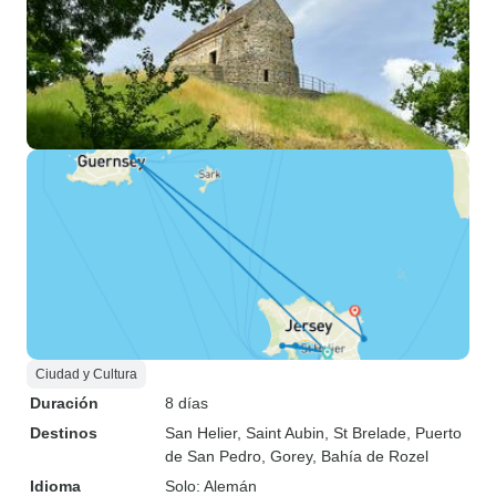
Ciudad y Cultura
Duración
8 días
Destinos
San Helier
, Saint Aubin
, St Brelade
, Puerto
de San Pedro
, Gorey
, Bahía de Rozel
Idioma
Solo: Alemán