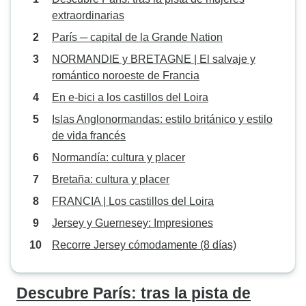
extraordinarias
París ─ capital de la Grande Nation
NORMANDIE y BRETAGNE | El salvaje y
romántico noroeste de Francia
En e-bici a los castillos del Loira
Islas Anglonormandas: estilo británico y estilo
de vida francés
Normandía: cultura y placer
Bretaña: cultura y placer
FRANCIA | Los castillos del Loira
Jersey y Guernesey: Impresiones
Recorre Jersey cómodamente (8 días)
Descubre París: tras la pista de