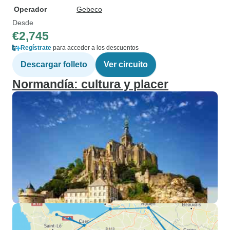
Operador
Gebeco
Desde
€2,745
Regístrate
para acceder a los descuentos
Descargar folleto
Ver circuito
Normandía: cultura y placer