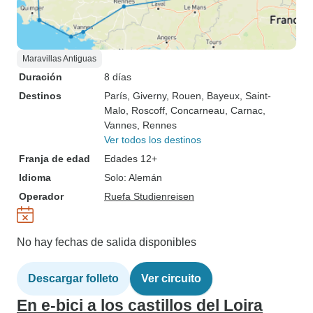
Maravillas Antiguas
Duración
8 días
Destinos
París
, Giverny
, Rouen
, Bayeux
, Saint-
Malo
, Roscoff
, Concarneau
, Carnac
,
Vannes
, Rennes
Ver todos los destinos
Franja de edad
Edades 12+
Idioma
Solo: Alemán
Operador
Ruefa Studienreisen
No hay fechas de salida disponibles
Descargar folleto
Ver circuito
En e-bici a los castillos del Loira