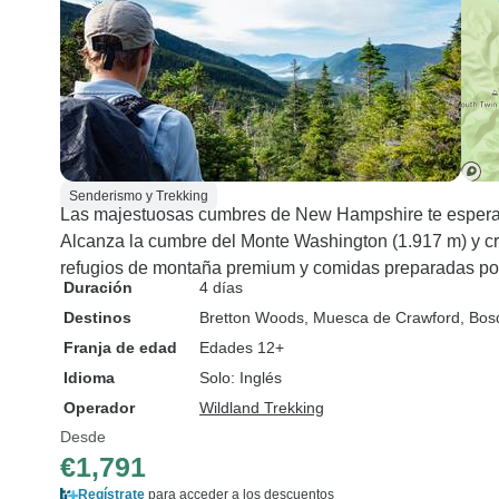
Senderismo y Trekking
Las majestuosas cumbres de New Hampshire te espera
Alcanza la cumbre del Monte Washington (1.917 m) y cru
refugios de montaña premium y comidas preparadas por
Duración
4 días
Destinos
Bretton Woods
, Muesca de Crawford
, Bos
Franja de edad
Edades 12+
Idioma
Solo: Inglés
Operador
Wildland Trekking
Desde
€1,791
Regístrate
para acceder a los descuentos