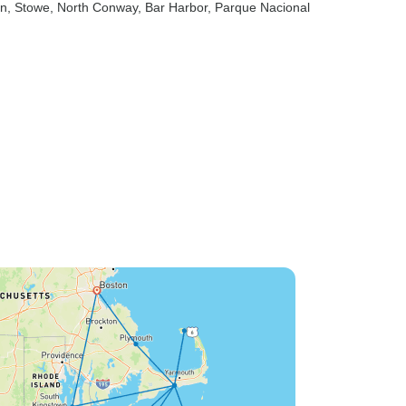
on
, Stowe
, North Conway
, Bar Harbor
, Parque Nacional