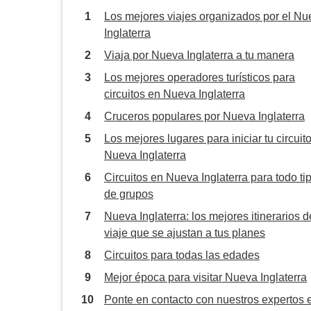
Los mejores viajes organizados por el Nu
Inglaterra
Viaja por Nueva Inglaterra a tu manera
Los mejores operadores turísticos para
circuitos en Nueva Inglaterra
Cruceros populares por Nueva Inglaterra
Los mejores lugares para iniciar tu circuit
Nueva Inglaterra
Circuitos en Nueva Inglaterra para todo ti
de grupos
Nueva Inglaterra: los mejores itinerarios d
viaje que se ajustan a tus planes
Circuitos para todas las edades
Mejor época para visitar Nueva Inglaterra
Ponte en contacto con nuestros expertos 