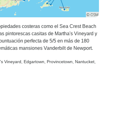
ropiedades costeras como el Sea Crest Beach
las pintorescas casitas de Martha's Vineyard y
 puntuación perfecta de 5/5 en más de 180
lemáticas mansiones Vanderbilt de Newport.
a's Vineyard
, Edgartown
, Provincetown
, Nantucket
,