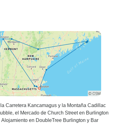
de la Carretera Kancamagus y la Montaña Cadillac
Nubble, el Mercado de Church Street en Burlington
 Alojamiento en DoubleTree Burlington y Bar