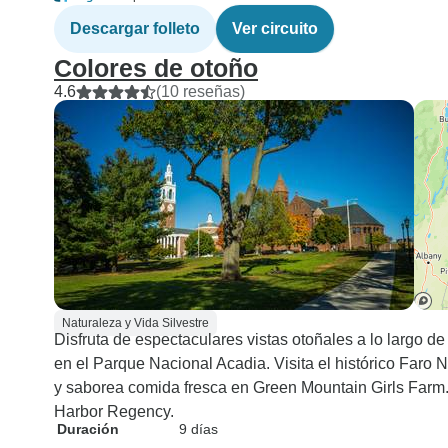
Descargar folleto
Ver circuito
Colores de otoño
4.6
(10 reseñas)
Naturaleza y Vida Silvestre
Disfruta de espectaculares vistas otoñales a lo largo 
en el Parque Nacional Acadia. Visita el histórico Faro 
y saborea comida fresca en Green Mountain Girls Farm.
Harbor Regency.
Duración
9 días