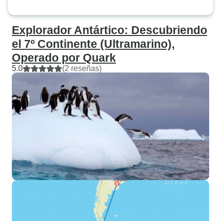
Explorador Antártico: Descubriendo
el 7º Continente (Ultramarino),
Operado por Quark
5.0
(2 reseñas)