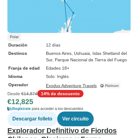
Polar
Duración
12 días
Destinos
Buenos Aires
, Ushuaia
, Islas Shetland del
Sur
, Parque Nacional de Tierra del Fuego
Franja de edad
Edades 18+
Idioma
Solo: Inglés
Operador
Exodus Adventure Travels
Desde
€14,874
14% de descuento
€12,825
Regístrate
para acceder a los descuentos
Descargar folleto
Ver circuito
Explorador Definitivo de Fiordos