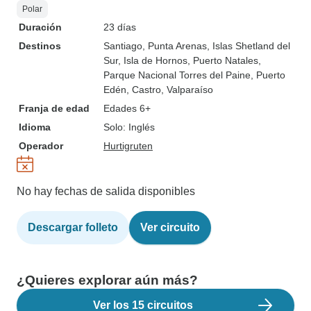
Polar
Duración
23 días
Destinos
Santiago
, Punta Arenas
, Islas Shetland del
Sur
, Isla de Hornos
, Puerto Natales
,
Parque Nacional Torres del Paine
, Puerto
Edén
, Castro
, Valparaíso
Franja de edad
Edades 6+
Idioma
Solo: Inglés
Operador
Hurtigruten
No hay fechas de salida disponibles
Descargar folleto
Ver circuito
¿Quieres explorar aún más?
Ver los 15 circuitos