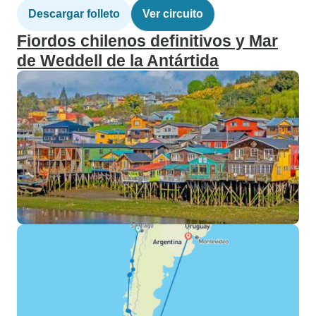
Descargar folleto
Ver circuito
Fiordos chilenos definitivos y Mar
de Weddell de la Antártida