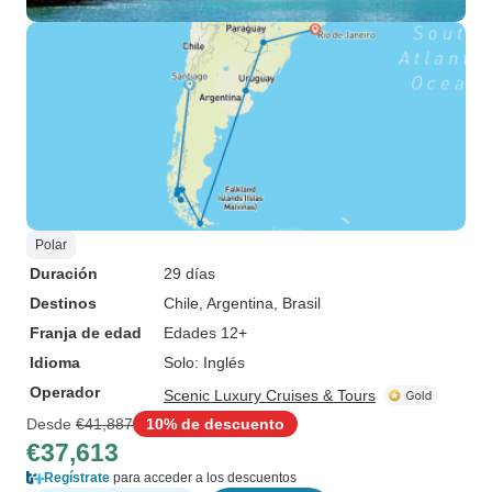
Polar
Duración
29 días
Destinos
Chile
, Argentina
, Brasil
Franja de edad
Edades 12+
Idioma
Solo: Inglés
Operador
Scenic Luxury Cruises & Tours
Desde
€41,887
10% de descuento
€37,613
Regístrate
para acceder a los descuentos