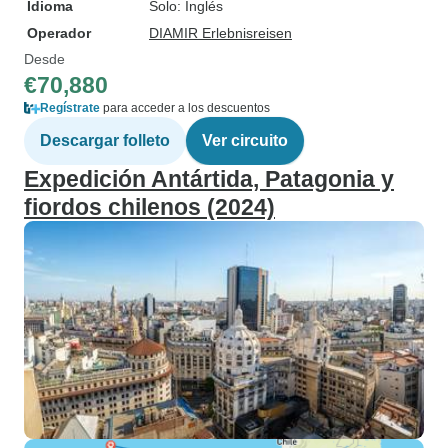
Idioma
Solo: Inglés
Operador
DIAMIR Erlebnisreisen
Desde
€70,880
Regístrate
para acceder a los descuentos
Descargar folleto
Ver circuito
Expedición Antártida, Patagonia y
fiordos chilenos (2024)