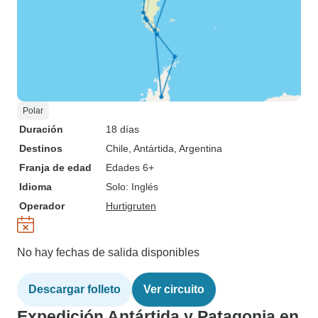
Polar
Duración
18 días
Destinos
Chile
, Antártida
, Argentina
Franja de edad
Edades 6+
Idioma
Solo: Inglés
Operador
Hurtigruten
No hay fechas de salida disponibles
Descargar folleto
Ver circuito
Expedición Antártida y Patagonia en