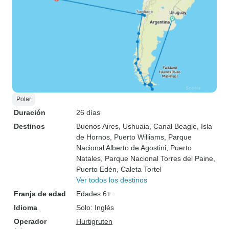
Polar
Duración
26 días
Destinos
Buenos Aires
, Ushuaia
, Canal Beagle
, Isla
de Hornos
, Puerto Williams
, Parque
Nacional Alberto de Agostini
, Puerto
Natales
, Parque Nacional Torres del Paine
,
Puerto Edén
, Caleta Tortel
Ver todos los destinos
Franja de edad
Edades 6+
Idioma
Solo: Inglés
Operador
Hurtigruten