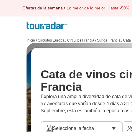
Ofertas de la semana
•
Lo mejor de lo mejor
Hasta -50%
Inicio
/
Circuitos Europa
/
Circuitos Francia
/
Sur de Francia
/
Cata 
Cata de vinos ci
Francia
Explora una amplia diversidad de cata de v
57 aventuras que varían desde 4 días a 31 
Septiembre, esta es también la época más p
Selecciona la fecha