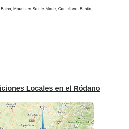
 Bains
, Moustiers-Sainte-Marie
, Castellane
, Bonito
,
adiciones Locales en el Ródano