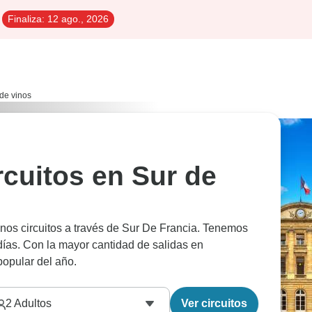
Finaliza:
12 ago., 2026
de vinos
rcuitos en Sur de
inos circuitos a través de Sur De Francia. Tenemos
días. Con la mayor cantidad de salidas en
opular del año.
2
Adultos
Ver circuitos