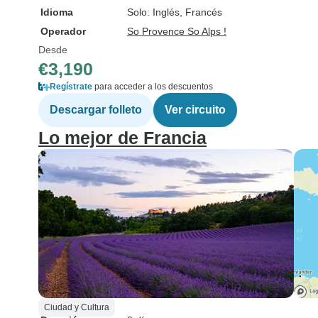
Idioma
Solo: Inglés, Francés
Operador
So Provence So Alps !
Desde
€3,190
Regístrate
para acceder a los descuentos
Descargar folleto
Ver circuito
Lo mejor de Francia
Ciudad y Cultura