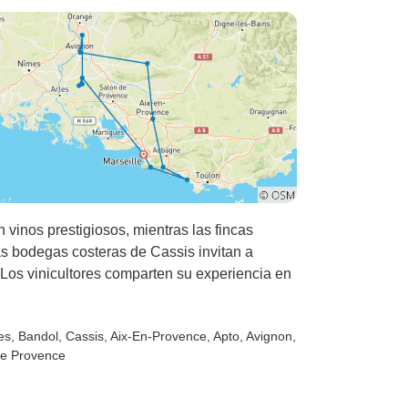
vinos prestigiosos, mientras las fincas
s bodegas costeras de Cassis invitan a
Los vinicultores comparten su experiencia en
es
, Bandol
, Cassis
, Aix-En-Provence
, Apto
, Avignon
,
de Provence