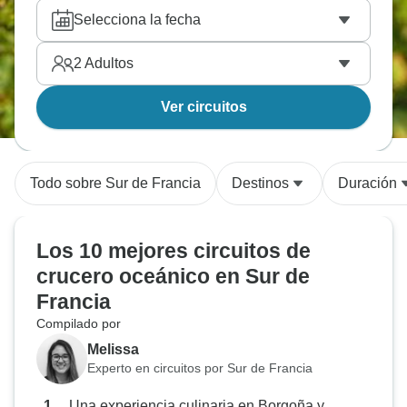
Selecciona la fecha
2
Adultos
Ver circuitos
Todo sobre Sur de Francia
Destinos
Duración
Los 10 mejores circuitos de
crucero oceánico en Sur de
Francia
Compilado por
Melissa
Experto en circuitos por Sur de Francia
Una experiencia culinaria en Borgoña y