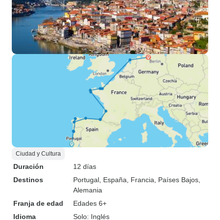
Ciudad y Cultura
Duración
12 días
Destinos
Portugal
, España
, Francia
, Países Bajos
,
Alemania
Franja de edad
Edades 6+
Idioma
Solo: Inglés