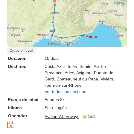
Crucero fluvial
Duración
10 días
Destinos
Costa Azul
, Tolón
, Bonito
, Aix-En-
Provence
, Arles
, Avignon
, Puente del
Gard
, Chateauneuf du Pape
, Viviers
,
Tournon-sur-Rhone
Ver todos los destinos
Franja de edad
Edades 8+
Idioma
Solo: Inglés
Operador
Avalon Waterways