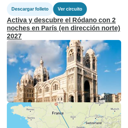
Descargar folleto
Ver circuito
Activa y descubre el Ródano con 2
noches en París (en dirección norte)
2027