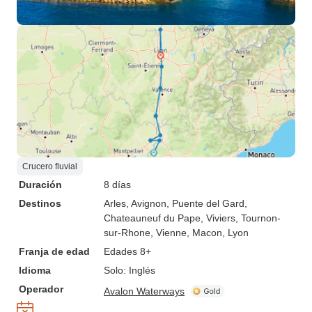
Crucero fluvial
Duración
8 días
Destinos
Arles
, Avignon
, Puente del Gard
,
Chateauneuf du Pape
, Viviers
, Tournon-
sur-Rhone
, Vienne
, Macon
, Lyon
Franja de edad
Edades 8+
Idioma
Solo: Inglés
Operador
Avalon Waterways