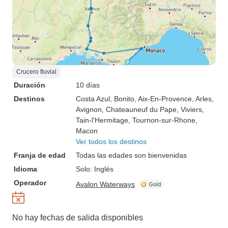
Crucero fluvial
Duración
10 días
Destinos
Costa Azul
, Bonito
, Aix-En-Provence
, Arles
,
Avignon
, Chateauneuf du Pape
, Viviers
,
Tain-l'Hermitage
, Tournon-sur-Rhone
,
Macon
Ver todos los destinos
Franja de edad
Todas las edades son bienvenidas
Idioma
Solo: Inglés
Operador
Avalon Waterways
No hay fechas de salida disponibles