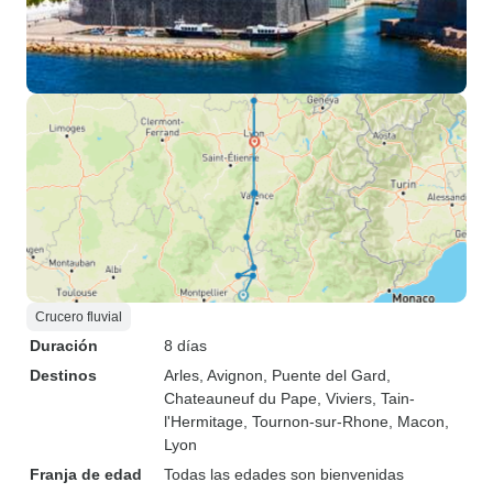
Crucero fluvial
Duración
8 días
Destinos
Arles
, Avignon
, Puente del Gard
,
Chateauneuf du Pape
, Viviers
, Tain-
l'Hermitage
, Tournon-sur-Rhone
, Macon
,
Lyon
Franja de edad
Todas las edades son bienvenidas