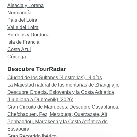
Alsacia y Lorena
Normandía
País del Loira
Valle del Loira
Burdeos y Dordoña
Isla de Francia
Costa Azul
Córcega
Descubre TourRadar
Ciudad de los Sultanes (4 estrellas) - 4 días
La Majestad natural de las montañas de Zhangjiajie
Descubre Croacia, Eslovenia y la Costa Adriática
(Liubliana a Dubrovnik) (2026)
Gran Circuito de Marruecos: Descubre Casablanca,
Chefchaouen, Fez, Merzouga, Ouarzazate, Aït
Benhaddou, Marrakech y la Costa Atlántica de
Essaouira
Gran Recorrido Ibérico