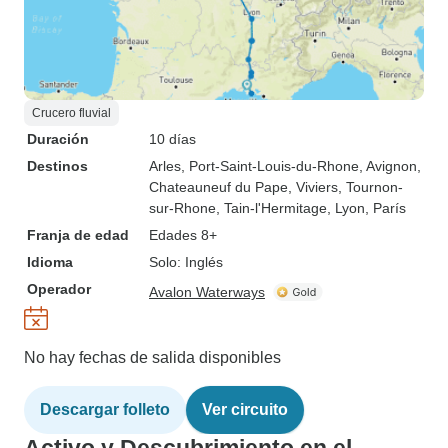
Crucero fluvial
Duración
10 días
Destinos
Arles
, Port-Saint-Louis-du-Rhone
, Avignon
,
Chateauneuf du Pape
, Viviers
, Tournon-
sur-Rhone
, Tain-l'Hermitage
, Lyon
, París
Franja de edad
Edades 8+
Idioma
Solo: Inglés
Operador
Avalon Waterways
No hay fechas de salida disponibles
Descargar folleto
Ver circuito