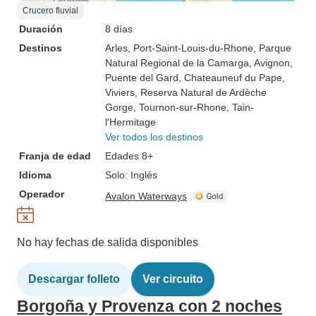
Crucero fluvial
Duración
8 días
Destinos
Arles
, Port-Saint-Louis-du-Rhone
, Parque
Natural Regional de la Camarga
, Avignon
,
Puente del Gard
, Chateauneuf du Pape
,
Viviers
, Reserva Natural de Ardèche
Gorge
, Tournon-sur-Rhone
, Tain-
l'Hermitage
Ver todos los destinos
Franja de edad
Edades 8+
Idioma
Solo: Inglés
Operador
Avalon Waterways
No hay fechas de salida disponibles
Descargar folleto
Ver circuito
Borgoña y Provenza con 2 noches