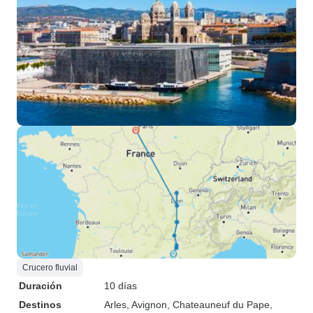
Crucero fluvial
Duración
10 días
Destinos
Arles
, Avignon
, Chateauneuf du Pape
,