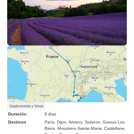
Gastronomía y Vinos
Duración
8 días
Destinos
París
, Dijon
, Annecy
, Sisteron
, Greoux Les
Bains
, Moustiers-Sainte-Marie
, Castellane
,