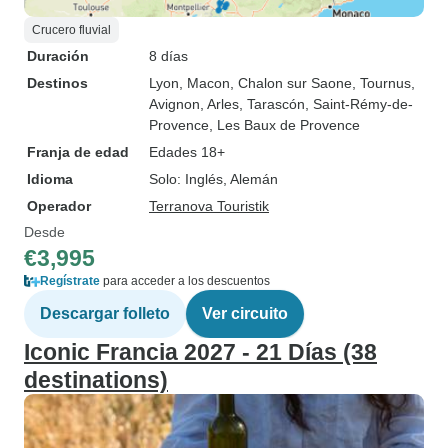
Crucero fluvial
Duración
8 días
Destinos
Lyon
, Macon
, Chalon sur Saone
, Tournus
,
Avignon
, Arles
, Tarascón
, Saint-Rémy-de-
Provence
, Les Baux de Provence
Franja de edad
Edades 18+
Idioma
Solo: Inglés, Alemán
Operador
Terranova Touristik
Desde
€3,995
Regístrate
para acceder a los descuentos
Descargar folleto
Ver circuito
Iconic Francia 2027 - 21 Días (38
destinations)