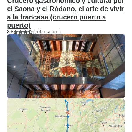
Crucero gastronómico y cultural por
el Saona y el Ródano, el arte de vivir
a la francesa (crucero puerto a
puerto)
3.8
(4 reseñas)