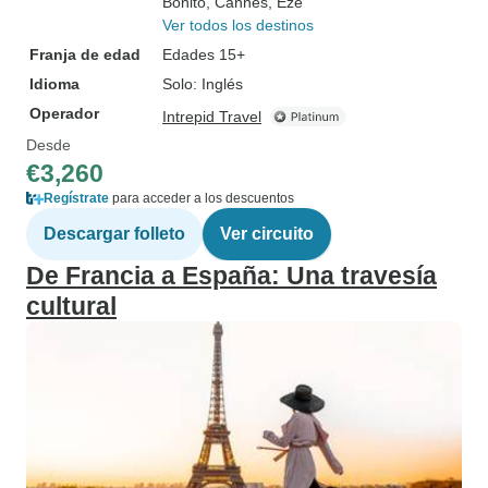
Bonito
, Cannes
, Eze
Ver todos los destinos
Franja de edad
Edades 15+
Idioma
Solo: Inglés
Operador
Intrepid Travel
Desde
€3,260
Regístrate
para acceder a los descuentos
Descargar folleto
Ver circuito
De Francia a España: Una travesía
cultural