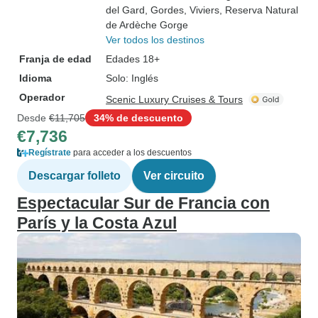
del Gard
, Gordes
, Viviers
, Reserva Natural
de Ardèche Gorge
Ver todos los destinos
Franja de edad
Edades 18+
Idioma
Solo: Inglés
Operador
Scenic Luxury Cruises & Tours
Desde
€11,705
34% de descuento
€7,736
Regístrate
para acceder a los descuentos
Descargar folleto
Ver circuito
Espectacular Sur de Francia con
París y la Costa Azul