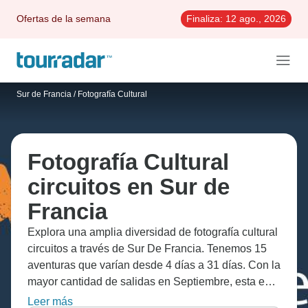
Ofertas de la semana
Finaliza:
12 ago., 2026
Sur de Francia
/
Fotografía Cultural
Fotografía Cultural
circuitos en Sur de
Francia
Explora una amplia diversidad de fotografía cultural
circuitos a través de Sur De Francia. Tenemos 15
aventuras que varían desde 4 días a 31 días. Con la
mayor cantidad de salidas en Septiembre, esta es
también la época más popular del año.
Leer más