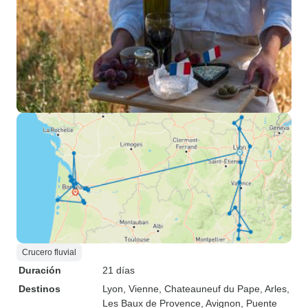
Crucero fluvial
Duración
21 días
Destinos
Lyon
, Vienne
, Chateauneuf du Pape
, Arles
,
Les Baux de Provence
, Avignon
, Puente