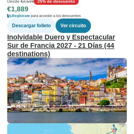
Desde
€2,519
25% de descuento
€1,889
Regístrate
para acceder a los descuentos
Descargar folleto
Ver circuito
Inolvidable Duero y Espectacular
Sur de Francia 2027 - 21 Días (44
destinations)