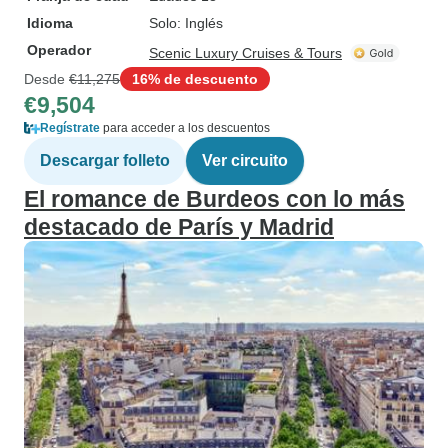
Idioma
Solo: Inglés
Operador
Scenic Luxury Cruises & Tours
Desde
€11,275
16% de descuento
€9,504
Regístrate
para acceder a los descuentos
Descargar folleto
Ver circuito
El romance de Burdeos con lo más
destacado de París y Madrid