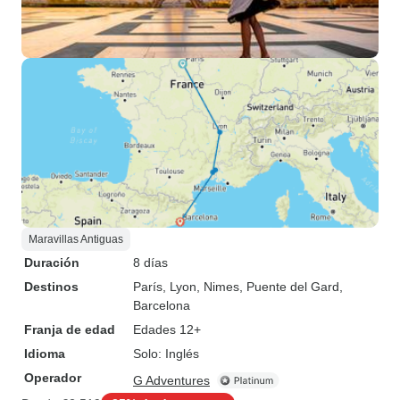
Maravillas Antiguas
Duración
8 días
Destinos
París
, Lyon
, Nimes
, Puente del Gard
,
Barcelona
Franja de edad
Edades 12+
Idioma
Solo: Inglés
Operador
G Adventures