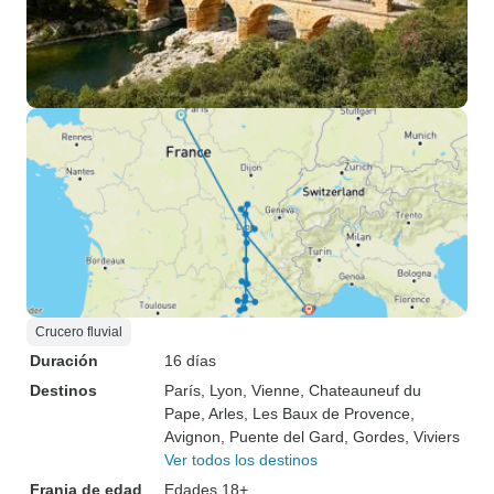
Crucero fluvial
Duración
16 días
Destinos
París
, Lyon
, Vienne
, Chateauneuf du
Pape
, Arles
, Les Baux de Provence
,
Avignon
, Puente del Gard
, Gordes
, Viviers
Ver todos los destinos
Franja de edad
Edades 18+