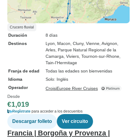
Crucero fluvial
Duración
8 días
Destinos
Lyon
, Macon
, Cluny
, Vienne
, Avignon
,
Arles
, Parque Natural Regional de la
Camarga
, Viviers
, Tournon-sur-Rhone
,
Tain-l'Hermitage
Franja de edad
Todas las edades son bienvenidas
Idioma
Solo: Inglés
Operador
CroisiEurope River Cruises
Desde
€1,019
Regístrate
para acceder a los descuentos
Descargar folleto
Ver circuito
Francia | Borgoña y Provenza |