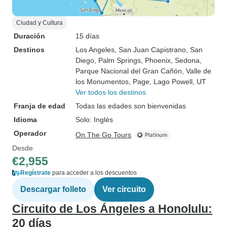
Ciudad y Cultura
Duración
15 días
Destinos
Los Angeles
, San Juan Capistrano
, San
Diego
, Palm Springs
, Phoenix
, Sedona
,
Parque Nacional del Gran Cañón
, Valle de
los Monumentos
, Page
, Lago Powell, UT
Ver todos los destinos
Franja de edad
Todas las edades son bienvenidas
Idioma
Solo: Inglés
Operador
On The Go Tours
Desde
€2,955
Regístrate
para acceder a los descuentos
Descargar folleto
Ver circuito
Circuito de Los Ángeles a Honolulu:
20 días