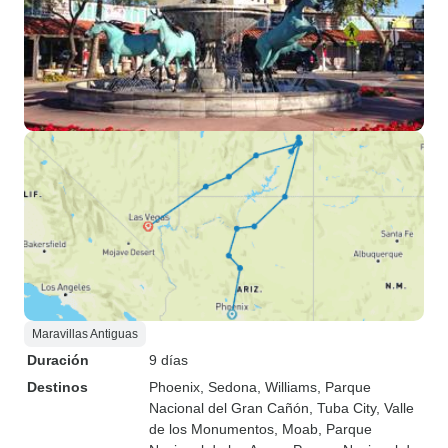
Maravillas Antiguas
Duración
9 días
Destinos
Phoenix
, Sedona
, Williams
, Parque
Nacional del Gran Cañón
, Tuba City
, Valle
de los Monumentos
, Moab
, Parque