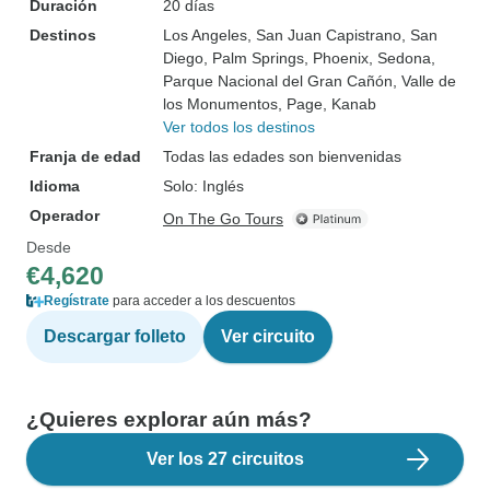
Duración
20 días
Destinos
Los Angeles
, San Juan Capistrano
, San
Diego
, Palm Springs
, Phoenix
, Sedona
,
Parque Nacional del Gran Cañón
, Valle de
los Monumentos
, Page
, Kanab
Ver todos los destinos
Franja de edad
Todas las edades son bienvenidas
Idioma
Solo: Inglés
Operador
On The Go Tours
Desde
€4,620
Regístrate
para acceder a los descuentos
Descargar folleto
Ver circuito
¿Quieres explorar aún más?
Ver los 27 circuitos