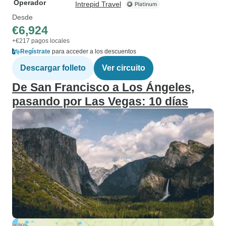
Operador
Intrepid Travel
Desde
€6,924
+€217 pagos locales
Regístrate
para acceder a los descuentos
Descargar folleto
Ver circuito
De San Francisco a Los Ángeles,
pasando por Las Vegas: 10 días