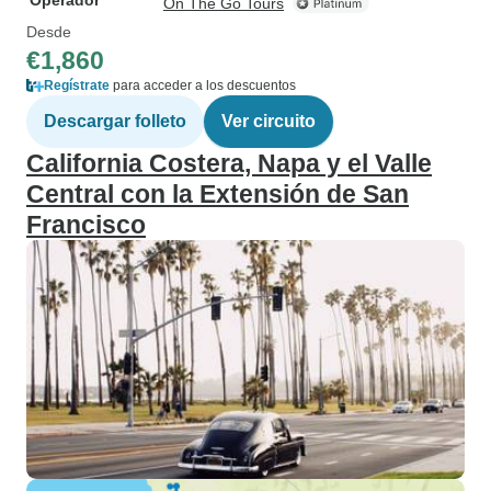
Operador
On The Go Tours
Desde
€1,860
Regístrate
para acceder a los descuentos
Descargar folleto
Ver circuito
California Costera, Napa y el Valle
Central con la Extensión de San
Francisco