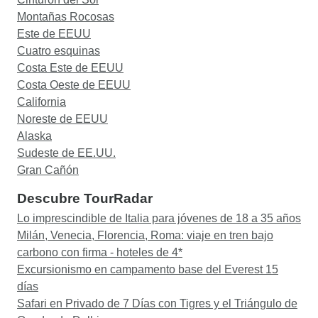
Montañas Rocosas
Este de EEUU
Cuatro esquinas
Costa Este de EEUU
Costa Oeste de EEUU
California
Noreste de EEUU
Alaska
Sudeste de EE.UU.
Gran Cañón
Descubre TourRadar
Lo imprescindible de Italia para jóvenes de 18 a 35 años
Milán, Venecia, Florencia, Roma: viaje en tren bajo
carbono con firma - hoteles de 4*
Excursionismo en campamento base del Everest 15
días
Safari en Privado de 7 Días con Tigres y el Triángulo de