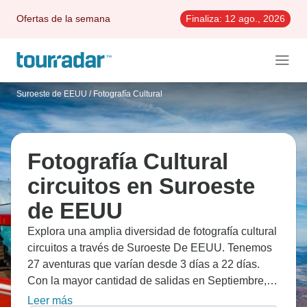
Ofertas de la semana
Finaliza:
12 ago., 2026
Suroeste de EEUU
/
Fotografía Cultural
Fotografía Cultural
circuitos en Suroeste
de EEUU
Explora una amplia diversidad de fotografía cultural
circuitos a través de Suroeste De EEUU. Tenemos
27 aventuras que varían desde 3 días a 22 días.
Con la mayor cantidad de salidas en Septiembre,
esta es también la época más popular del año.
Leer más