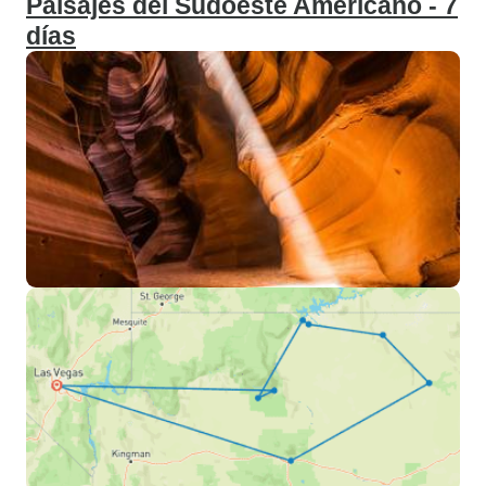
Paisajes del Sudoeste Americano - 7
días