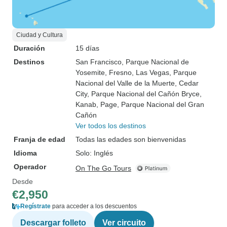
Ciudad y Cultura
Duración
15 días
Destinos
San Francisco
, Parque Nacional de
Yosemite
, Fresno
, Las Vegas
, Parque
Nacional del Valle de la Muerte
, Cedar
City
, Parque Nacional del Cañón Bryce
,
Kanab
, Page
, Parque Nacional del Gran
Cañón
Ver todos los destinos
Franja de edad
Todas las edades son bienvenidas
Idioma
Solo: Inglés
Operador
On The Go Tours
Desde
€2,950
Regístrate
para acceder a los descuentos
Descargar folleto
Ver circuito