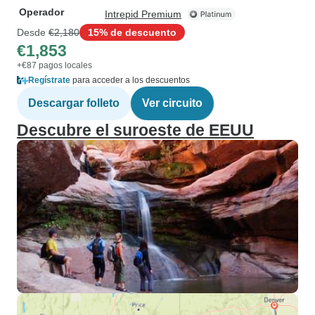
Operador
Intrepid Premium
Desde
€2,180
15% de descuento
€1,853
+€87 pagos locales
Regístrate
para acceder a los descuentos
Descargar folleto
Ver circuito
Descubre el suroeste de EEUU