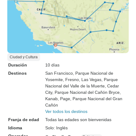
Ciudad y Cultura
Duración
10 días
Destinos
San Francisco
, Parque Nacional de
Yosemite
, Fresno
, Las Vegas
, Parque
Nacional del Valle de la Muerte
, Cedar
City
, Parque Nacional del Cañón Bryce
,
Kanab
, Page
, Parque Nacional del Gran
Cañón
Ver todos los destinos
Franja de edad
Todas las edades son bienvenidas
Idioma
Solo: Inglés