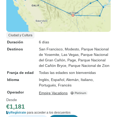
Ciudad y Cultura
Duración
6 días
Destinos
San Francisco
, Modesto
, Parque Nacional
de Yosemite
, Las Vegas
, Parque Nacional
del Gran Cañón
, Page
, Parque Nacional
del Cañón Bryce
, Parque Nacional de Zion
Franja de edad
Todas las edades son bienvenidas
Idioma
Inglés, Español, Alemán, Italiano,
Portugués, Francés
Operador
Empire Vacations
Desde
€1,181
Regístrate
para acceder a los descuentos