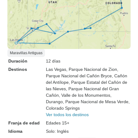
Maravillas Antiguas
Duración
12 días
Destinos
Las Vegas
, Parque Nacional de Zion
,
Parque Nacional del Cañón Bryce
, Cañón
del Antílope
, Parque Estatal del Cañón de
las Nieves
, Parque Nacional del Gran
Cañón
, Valle de los Monumentos
,
Durango
, Parque Nacional de Mesa Verde
,
Colorado Springs
Ver todos los destinos
Franja de edad
Edades 15+
Idioma
Solo: Inglés