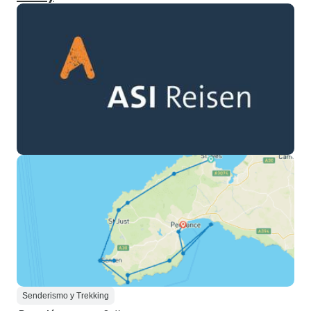
Senderismo y Trekking