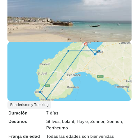
Senderismo y Trekking
Duración
7 días
Destinos
St Ives
, Lelant
, Hayle
, Zennor
, Sennen
,
Porthcurno
Franja de edad
Todas las edades son bienvenidas