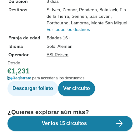
Duración
8 días
Destinos
St Ives
, Zennor
, Pendeen
, Botallack
, Fin
de la Tierra
, Sennen
, San Levan
,
Porthcurno
, Lamorna
, Monte San Miguel
Ver todos los destinos
Franja de edad
Edades 16+
Idioma
Solo: Alemán
Operador
ASI Reisen
Desde
€1,231
Regístrate
para acceder a los descuentos
Descargar folleto
Ver circuito
¿Quieres explorar aún más?
Ver los 15 circuitos