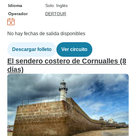
Idioma
Solo: Inglés
Operador
DERTOUR
No hay fechas de salida disponibles
Descargar folleto
Ver circuito
El sendero costero de Cornualles (8
días)