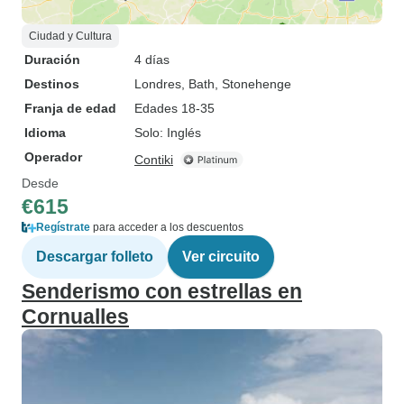
Ciudad y Cultura
Duración
4 días
Destinos
Londres
, Bath
, Stonehenge
Franja de edad
Edades 18-35
Idioma
Solo: Inglés
Operador
Contiki
Desde
€615
Regístrate
para acceder a los descuentos
Descargar folleto
Ver circuito
Senderismo con estrellas en
Cornualles