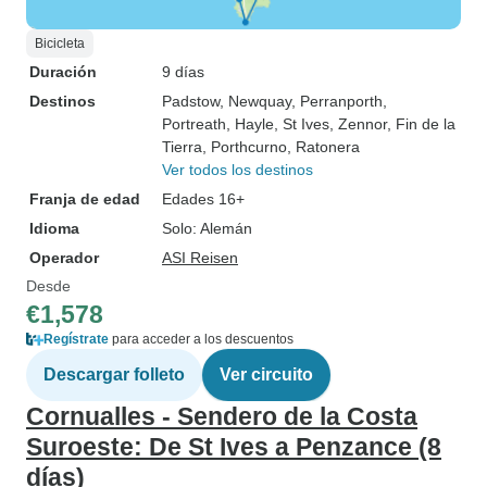
Bicicleta
Duración
9 días
Destinos
Padstow
, Newquay
, Perranporth
,
Portreath
, Hayle
, St Ives
, Zennor
, Fin de la
Tierra
, Porthcurno
, Ratonera
Ver todos los destinos
Franja de edad
Edades 16+
Idioma
Solo: Alemán
Operador
ASI Reisen
Desde
€1,578
Regístrate
para acceder a los descuentos
Descargar folleto
Ver circuito
Cornualles - Sendero de la Costa
Suroeste: De St Ives a Penzance (8
días)