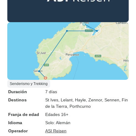
Senderismo y Trekking
Duración
7 días
Destinos
St Ives
, Lelant
, Hayle
, Zennor
, Sennen
, Fin
de la Tierra
, Porthcurno
Franja de edad
Edades 16+
Idioma
Solo: Alemán
Operador
ASI Reisen