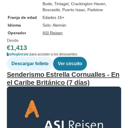
Bude
, Tintagel
, Crackington Haven
,
Boscastle
, Puerto Isaac
, Padstow
Franja de edad
Edades 16+
Idioma
Solo: Alemán
Operador
ASI Reisen
Desde
€1,413
Regístrate
para acceder a los descuentos
Descargar folleto
Ver circuito
Senderismo Estrella Cornualles - En
el Caribe Británico (7 días)