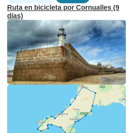
Ruta en bicicleta por Cornualles (9
días)