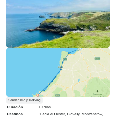
Senderismo y Trekking
Duración
10 días
Destinos
¡Hacia el Oeste!
, Clovelly
, Morwenstow
,