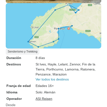
Senderismo y Trekking
Duración
8 días
Destinos
St Ives
, Hayle
, Lelant
, Zennor
, Fin de la
Tierra
, Porthcurno
, Lamorna
, Ratonera
,
Penzance
, Marazion
Ver todos los destinos
Franja de edad
Edades 16+
Idioma
Solo: Alemán
Operador
ASI Reisen
Desde