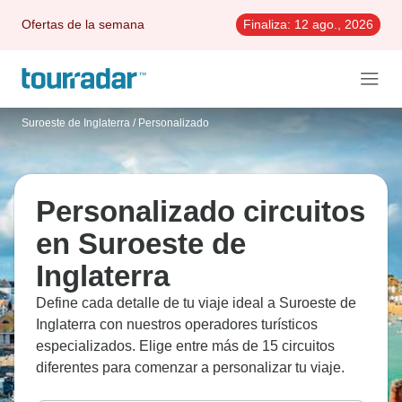
Ofertas de la semana
Finaliza:
12 ago., 2026
Suroeste de Inglaterra
/
Personalizado
Personalizado circuitos
en Suroeste de
Inglaterra
Define cada detalle de tu viaje ideal a Suroeste de
Inglaterra con nuestros operadores turísticos
especializados. Elige entre más de 15 circuitos
diferentes para comenzar a personalizar tu viaje.