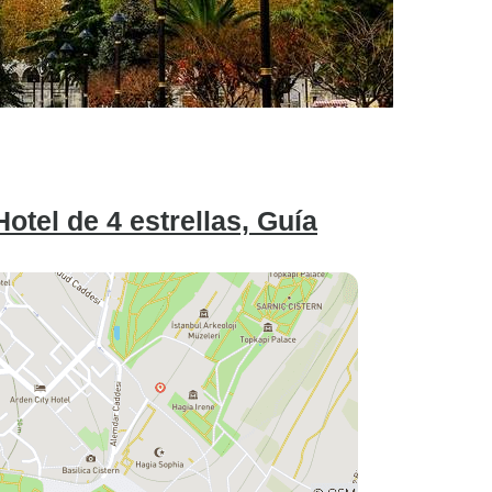
otel de 4 estrellas, Guía