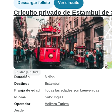
Descargar folleto
Ver circuito
Cricuito privado de Estambul de 
Ciudad y Cultura
Duración
3 días
Destinos
Estambul
Franja de edad
Todas las edades son bienvenidas
Idioma
Solo: Inglés
Operador
Holitera Turizm
Desde