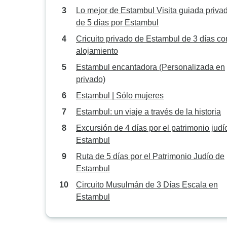
por Angels Vacations
Lo mejor de Estambul Visita guiada priva
de 5 días por Estambul
Cricuito privado de Estambul de 3 días co
alojamiento
Estambul encantadora (Personalizada en
privado)
Estambul | Sólo mujeres
Estambul: un viaje a través de la historia
Excursión de 4 días por el patrimonio judí
Estambul
Ruta de 5 días por el Patrimonio Judío de
Estambul
Circuito Musulmán de 3 Días Escala en
Estambul