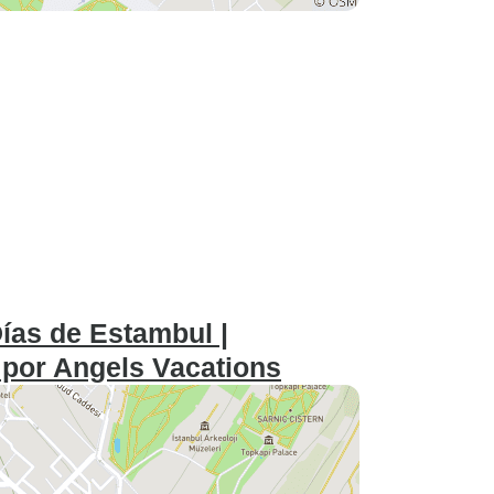
ías de Estambul |
| por Angels Vacations