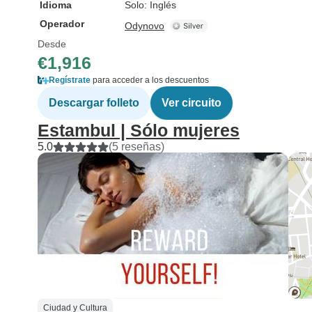
Idioma
Solo: Inglés
Operador
Odynovo
Desde
€1,916
Regístrate
para acceder a los descuentos
Descargar folleto
Ver circuito
Estambul | Sólo mujeres
5.0
(5 reseñas)
Ciudad y Cultura