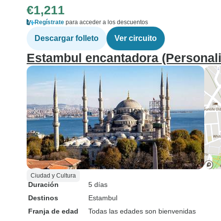
€1,211
Regístrate
para acceder a los descuentos
Descargar folleto
Ver circuito
Estambul encantadora (Personali
Ciudad y Cultura
Duración
5 días
Destinos
Estambul
Franja de edad
Todas las edades son bienvenidas