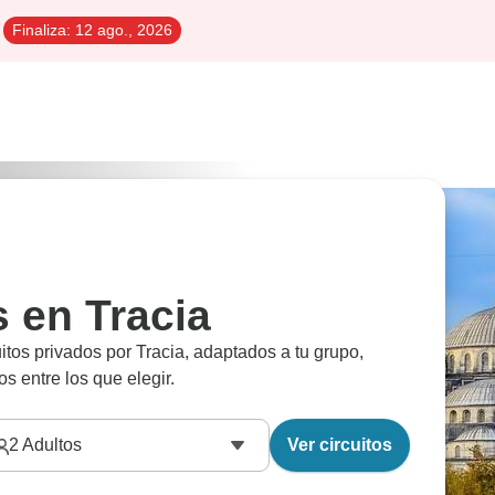
Finaliza:
12 ago., 2026
s en Tracia
uitos privados por Tracia, adaptados a tu grupo,
os entre los que elegir.
2
Adultos
Ver circuitos