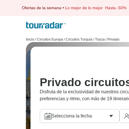
Ofertas de la semana
•
Lo mejor de lo mejor
Hasta -50%
Inicio
/
Circuitos Europa
/
Circuitos Turquía
/
Tracia
/
Privado
Privado circuito
Disfruta de la exclusividad de nuestros circ
preferencias y ritmo, con más de 19 itinerari
Selecciona la fecha