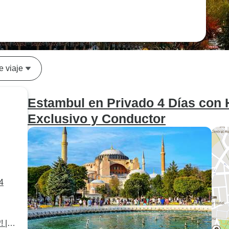
e viaje
Estambul en Privado 4 Días con H
Exclusivo y Conductor
4
 |