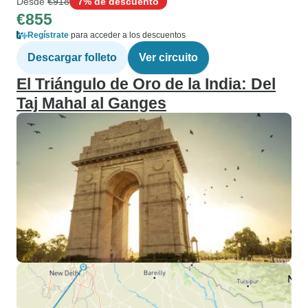
Desde
€918
7% de descuento
€855
Regístrate
para acceder a los descuentos
Descargar folleto
Ver circuito
El Triángulo de Oro de la India: Del
Taj Mahal al Ganges