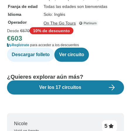
Franja de edad
Todas las edades son bienvenidas
Idioma
Solo: Inglés
Operador
On The Go Tours
Desde
€670
10% de descuento
€603
Regístrate
para acceder a los descuentos
Descargar folleto
Ver circuito
¿Quieres explorar aún más?
Ver los 17 circuitos
Nicole
5