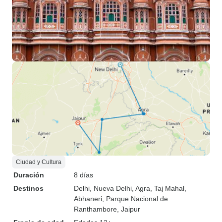
Ciudad y Cultura
Duración
8 días
Destinos
Delhi
, Nueva Delhi
, Agra
, Taj Mahal
,
Abhaneri
, Parque Nacional de
Ranthambore
, Jaipur