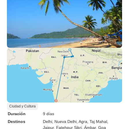
Ciudad y Cultura
Duración
9 días
Destinos
Delhi
, Nueva Delhi
, Agra
, Taj Mahal
,
Jaipur
, Fatehpur Sikri
, Ámbar
, Goa