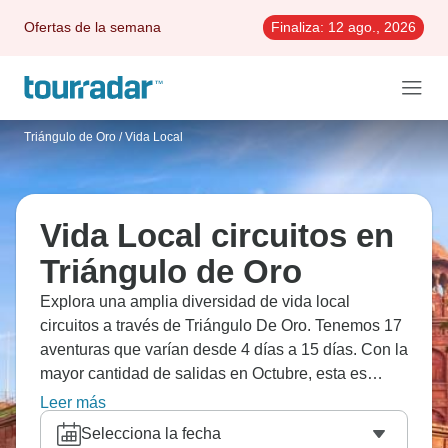
Ofertas de la semana
Finaliza:
12 ago., 2026
Triángulo de Oro
/
Vida Local
Vida Local circuitos en
Triángulo de Oro
Explora una amplia diversidad de vida local
circuitos a través de Triángulo De Oro. Tenemos 17
aventuras que varían desde 4 días a 15 días. Con la
mayor cantidad de salidas en Octubre, esta es
también la época más popular del año.
Leer más
Selecciona la fecha