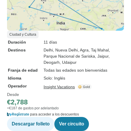
Ciudad y Cultura
Duración
11 días
Destinos
Delhi
, Nueva Delhi
, Agra
, Taj Mahal
,
Parque Nacional de Sariska
, Jaipur
,
Deogarh
, Udaipur
Franja de edad
Todas las edades son bienvenidas
Idioma
Solo: Inglés
Operador
Insight Vacations
Desde
€2,788
+€187 de gastos por adelantado
Regístrate
para acceder a los descuentos
Descargar folleto
Ver circuito