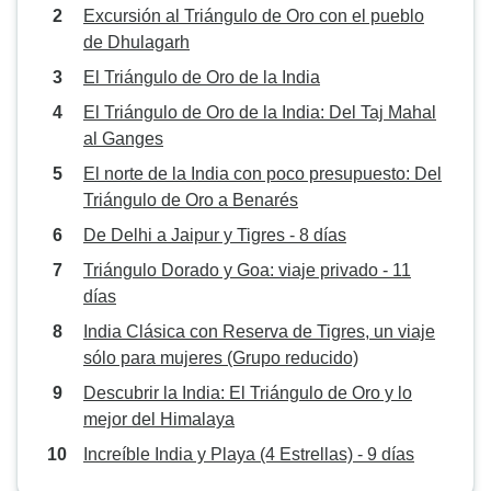
Excursión al Triángulo de Oro con el pueblo
de Dhulagarh
El Triángulo de Oro de la India
El Triángulo de Oro de la India: Del Taj Mahal
al Ganges
El norte de la India con poco presupuesto: Del
Triángulo de Oro a Benarés
De Delhi a Jaipur y Tigres - 8 días
Triángulo Dorado y Goa: viaje privado - 11
días
India Clásica con Reserva de Tigres, un viaje
sólo para mujeres (Grupo reducido)
Descubrir la India: El Triángulo de Oro y lo
mejor del Himalaya
Increíble India y Playa (4 Estrellas) - 9 días