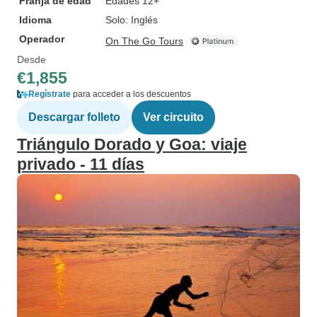
Franja de edad
Edades 12+
Idioma
Solo: Inglés
Operador
On The Go Tours
Desde
€1,855
Regístrate
para acceder a los descuentos
Descargar folleto
Ver circuito
Triángulo Dorado y Goa: viaje
privado - 11 días