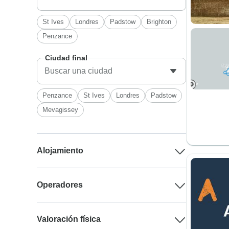
St Ives
Londres
Padstow
Brighton
Penzance
Ciudad final
Penzance
St Ives
Londres
Padstow
Mevagissey
Alojamiento
Operadores
Valoración física