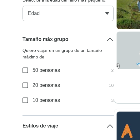
Selecciona la edad del niño más pequeño:
Tamaño máx grupo
Quiero viajar en un grupo de un tamaño
máximo de:
50 personas
2
20 personas
10
10 personas
3
Estilos de viaje