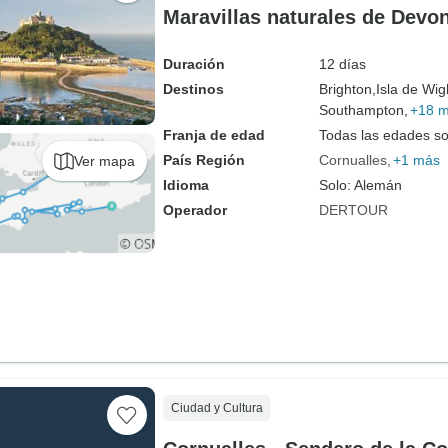
Maravillas naturales de Devo
Duración
12 días
Destinos
Brighton,
Isla de Wig
Southampton,
+18 
Franja de edad
Todas las edades s
País Región
Cornualles
+1 más
Ver mapa
Idioma
Solo: Alemán
Operador
DERTOUR
Ciudad y Cultura