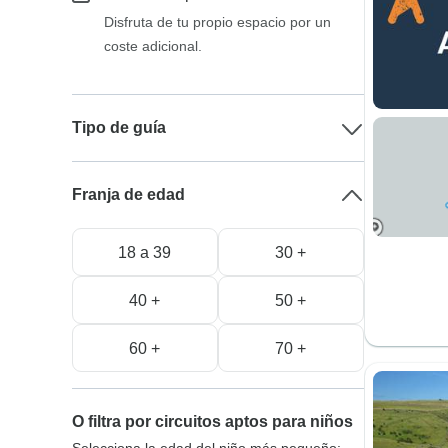
Disfruta de tu propio espacio por un
coste adicional.
Tipo de guía
Franja de edad
18 a 39
30 +
40 +
50 +
60 +
70 +
O filtra por circuitos aptos para niños