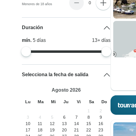
0
Menores de 18 años
Duración
mín.
5
días
13+
días
Selecciona la fecha de salida
Agosto 2026
Lu
Ma
Mi
Ju
Vi
Sa
Do
1
2
3
4
5
6
7
8
9
10
11
12
13
14
15
16
17
18
19
20
21
22
23