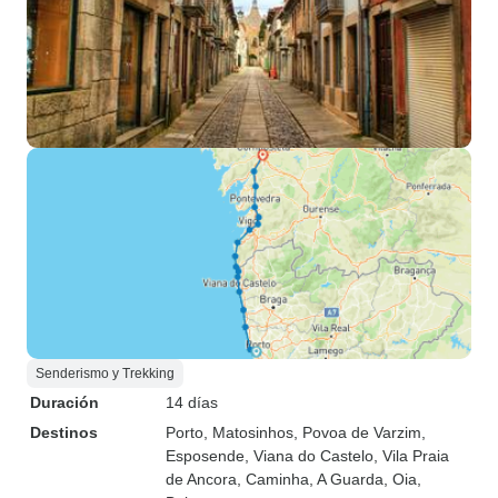
Senderismo y Trekking
Duración
14 días
Destinos
Porto
, Matosinhos
, Povoa de Varzim
,
Esposende
, Viana do Castelo
, Vila Praia
de Ancora
, Caminha
, A Guarda
, Oia
,