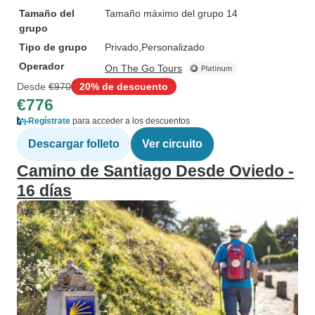
Tamaño del
Tamaño máximo del grupo 14
grupo
Tipo de grupo
Privado
Personalizado
Operador
On The Go Tours
Desde
€970
20% de descuento
€776
Regístrate
para acceder a los descuentos
Descargar folleto
Ver circuito
Camino de Santiago Desde Oviedo -
16 días