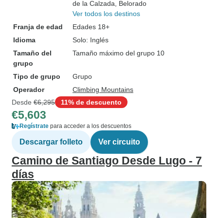
de la Calzada
, Belorado
Ver todos los destinos
Franja de edad
Edades 18+
Idioma
Solo: Inglés
Tamaño del
Tamaño máximo del grupo 10
grupo
Tipo de grupo
Grupo
Operador
Climbing Mountains
Desde
€6,295
11% de descuento
€5,603
Regístrate
para acceder a los descuentos
Descargar folleto
Ver circuito
Camino de Santiago Desde Lugo - 7
días