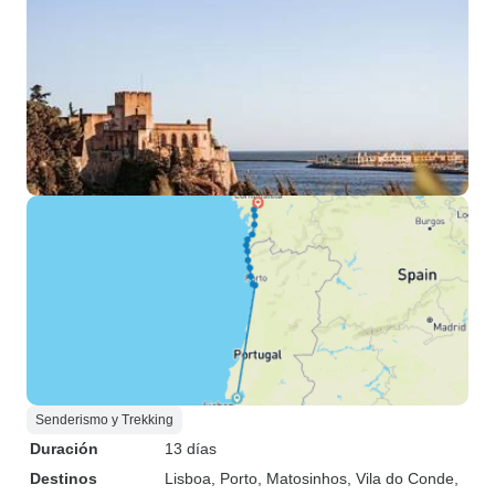
Senderismo y Trekking
Duración
13 días
Destinos
Lisboa
, Porto
, Matosinhos
, Vila do Conde
,