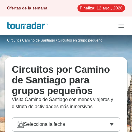
Ofertas de la semana
Finaliza:
12 ago., 2026
Circuitos Camino de Santiago
/
Circuitos en grupo pequeño
Circuitos por Camino
de Santiago para
grupos pequeños
Visita Camino de Santiago con menos viajeros y
disfruta de actividades más inmersivas
Selecciona la fecha