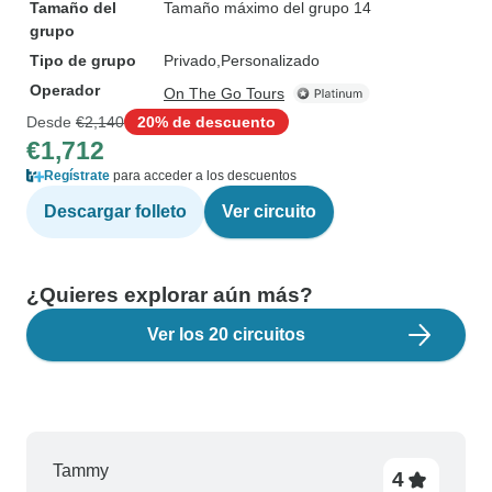
Tamaño del
Tamaño máximo del grupo 14
grupo
Tipo de grupo
Privado
Personalizado
Operador
On The Go Tours
Desde
€2,140
20% de descuento
€1,712
Regístrate
para acceder a los descuentos
Descargar folleto
Ver circuito
¿Quieres explorar aún más?
Ver los 20 circuitos
Tammy
4