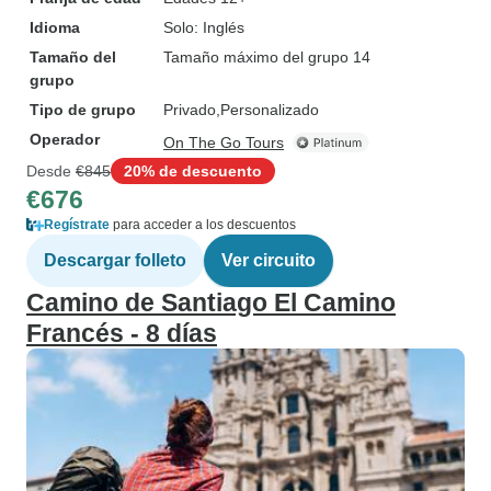
Idioma
Solo: Inglés
Tamaño del
Tamaño máximo del grupo 14
grupo
Tipo de grupo
Privado
Personalizado
Operador
On The Go Tours
Desde
€845
20% de descuento
€676
Regístrate
para acceder a los descuentos
Descargar folleto
Ver circuito
Camino de Santiago El Camino
Francés - 8 días