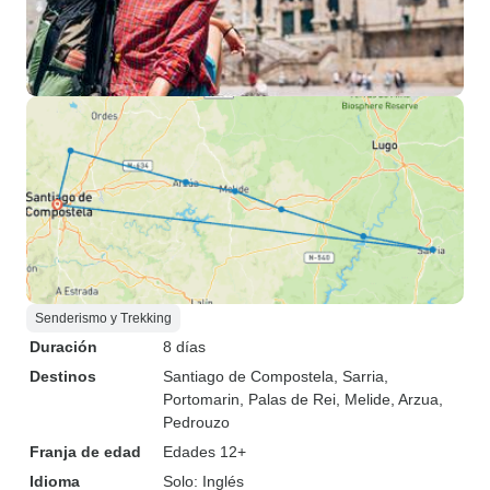
Senderismo y Trekking
Duración
8 días
Destinos
Santiago de Compostela
, Sarria
,
Portomarin
, Palas de Rei
, Melide
, Arzua
,
Pedrouzo
Franja de edad
Edades 12+
Idioma
Solo: Inglés