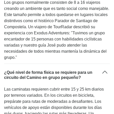
Los grupos normalmente consisten de 8 a 16 viajeros
creando un ambiente que es tanto social como manejable.
Este tamaño permite a todos quedarse en lugares locales
distintivos como el histórico Parador de Santiago de
Compostela. Un viajero de TourRadar describió su
experiencia con Exodus Adventures: "Tuvimos un grupo
encantador de 15 personas con habilidades ciclísticas
variadas y nuestro guía José pudo atender las
necesidades de todos mientras mantenía la dinámica del
grupo."
¿Qué nivel de forma física se requiere para un
circuito del Camino en grupo pequeño?
Las caminatas requieren cubrir entre 15 y 25 km diarios
por terrenos variados. En los circuitos en bicicleta,
prepárate para rutas de moderadas a desafiantes. Los
vehículos de apoyo están disponibles durante los días
más duros, haciendo las rutas más llevaderas. Un