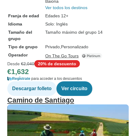
Baiona
Ver todos los destinos
Franja de edad
Edades 12+
Idioma
Solo: Inglés
Tamaño del
Tamaño máximo del grupo 14
grupo
Tipo de grupo
Privado
Personalizado
Operador
On The Go Tours
Desde
€2,040
20% de descuento
€1,632
Regístrate
para acceder a los descuentos
Descargar folleto
Ver circuito
Camino de Santiago