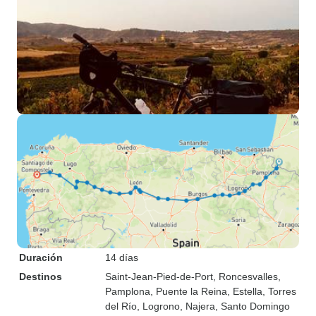
Duración
14 días
Destinos
Saint-Jean-Pied-de-Port
, Roncesvalles
,
Pamplona
, Puente la Reina
, Estella
, Torres
del Río
, Logrono
, Najera
, Santo Domingo