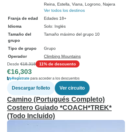
Reina
, Estella
, Viana
, Logrono
, Najera
Ver todos los destinos
Franja de edad
Edades 18+
Idioma
Solo: Inglés
Tamaño del
Tamaño máximo del grupo 10
grupo
Tipo de grupo
Grupo
Operador
Climbing Mountains
Desde
€18,318
11% de descuento
€16,303
Regístrate
para acceder a los descuentos
Descargar folleto
Ver circuito
Camino (Portugués Completo)
Costero Guiado *COACH*TREK*
(Todo Incluido)