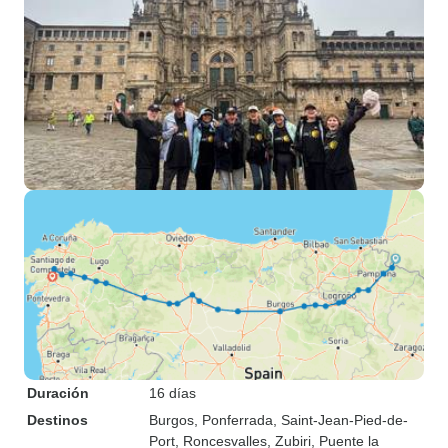
Duración
16 días
Destinos
Burgos
, Ponferrada
, Saint-Jean-Pied-de-
Port
, Roncesvalles
, Zubiri
, Puente la