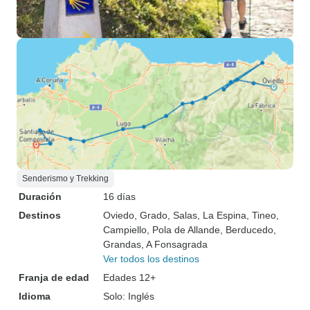
Senderismo y Trekking
Duración
16 días
Destinos
Oviedo
, Grado
, Salas
, La Espina
, Tineo
,
Campiello
, Pola de Allande
, Berducedo
,
Grandas
, A Fonsagrada
Ver todos los destinos
Franja de edad
Edades 12+
Idioma
Solo: Inglés