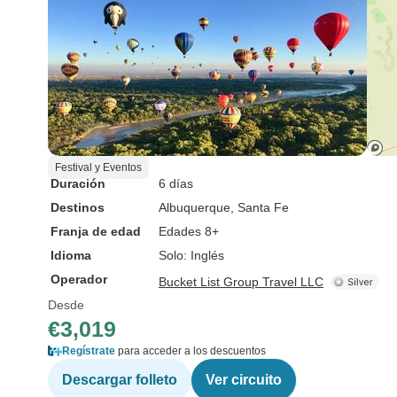
Festival y Eventos
Duración
6 días
Destinos
Albuquerque
, Santa Fe
Franja de edad
Edades 8+
Idioma
Solo: Inglés
Operador
Bucket List Group Travel LLC
Desde
€3,019
Regístrate
para acceder a los descuentos
Descargar folleto
Ver circuito