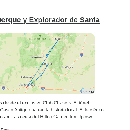
uerque y Explorador de Santa
s desde el exclusivo Club Chasers. El túnel
sco Antiguo narran la historia local. El teleférico
orámicas cerca del Hilton Garden Inn Uptown.
, Taos