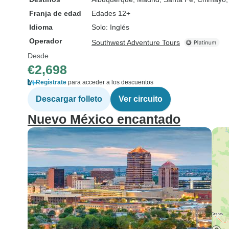
Franja de edad
Edades 12+
Idioma
Solo: Inglés
Operador
Southwest Adventure Tours
Desde
€2,698
Regístrate
para acceder a los descuentos
Descargar folleto
Ver circuito
Nuevo México encantado