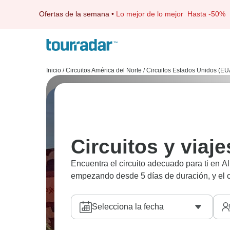
Ofertas de la semana
•
Lo mejor de lo mejor
Hasta -50%
Inicio
/
Circuitos América del Norte
/
Circuitos Estados Unidos (EU
Circuitos y viaj
Encuentra el circuito adecuado para ti en
empezando desde 5 días de duración, y el ci
Selecciona la fecha