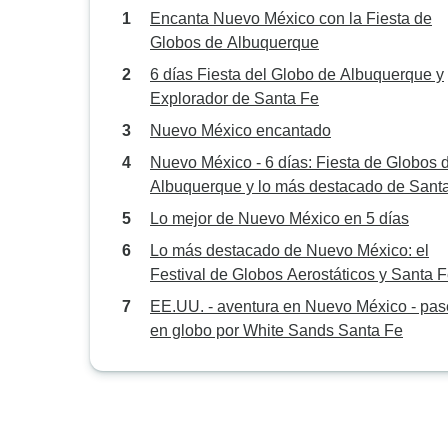
Encanta Nuevo México con la Fiesta de
Globos de Albuquerque
6 días Fiesta del Globo de Albuquerque y
Explorador de Santa Fe
Nuevo México encantado
Nuevo México - 6 días: Fiesta de Globos 
Albuquerque y lo más destacado de Sant
Lo mejor de Nuevo México en 5 días
Lo más destacado de Nuevo México: el
Festival de Globos Aerostáticos y Santa 
EE.UU. - aventura en Nuevo México - pa
en globo por White Sands Santa Fe