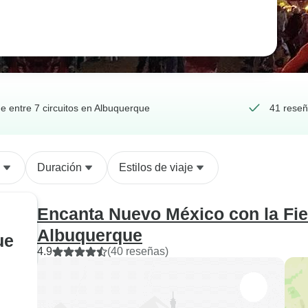
ge entre 7 circuitos en Albuquerque
41 reseñ
Duración
Estilos de viaje
Encanta Nuevo México con la Fie
Albuquerque
ue
4.9
(40 reseñas)