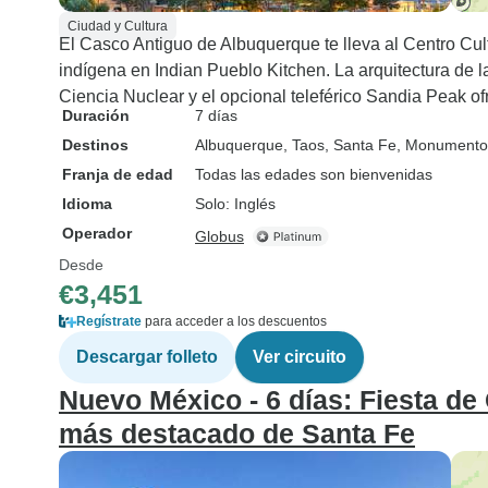
Ciudad y Cultura
El Casco Antiguo de Albuquerque te lleva al Centro Cul
indígena en Indian Pueblo Kitchen. La arquitectura de 
Ciencia Nuclear y el opcional teleférico Sandia Peak of
Duración
7 días
Destinos
Albuquerque
, Taos
, Santa Fe
, Monumento 
Franja de edad
Todas las edades son bienvenidas
Idioma
Solo: Inglés
Operador
Globus
Desde
€3,451
Regístrate
para acceder a los descuentos
Descargar folleto
Ver circuito
Nuevo México - 6 días: Fiesta de
más destacado de Santa Fe