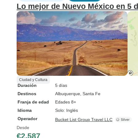
Lo mejor de Nuevo México en 5 d
Ciudad y Cultura
Duración
5 días
Destinos
Albuquerque
, Santa Fe
Franja de edad
Edades 8+
Idioma
Solo: Inglés
Operador
Bucket List Group Travel LLC
Desde
€2,587