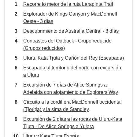
Recorre lo mejor de la ruta Larapinta Trail
Explorador de Kings Canyon y MacDonnell
Oeste - 3 días
Descubrimiento de Australia Central - 3 días
Contrastes del Outback - Grupo reducido
(Grupos reducidos)
Uluru, Kata Tjuta y Cañón del Rey (Escapada)
Escapada al territorio del norte con excursión
a Uluru
Excursión de 7 días de Alice Springs a
Adelaida con alojamiento de Explorers Way
Circuito a la cordillera MacDonnell occidental
(Tjoritja) y la sima de Standley
Excursión de 2 días a las rocas de Uluru-Kata
Tjuta - De Alice Springs a Yulara
Uluru y Kata Tjuta Exprés