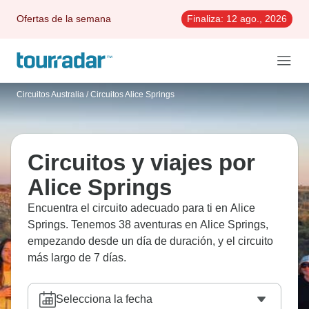
Ofertas de la semana
Finaliza:
12 ago., 2026
Circuitos Australia
/
Circuitos Alice Springs
Circuitos y viajes por
Alice Springs
Encuentra el circuito adecuado para ti en Alice
Springs. Tenemos 38 aventuras en Alice Springs,
empezando desde un día de duración, y el circuito
más largo de 7 días.
Selecciona la fecha