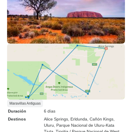
Maravillas Antiguas
Duración
6 días
Destinos
Alice Springs
, Erldunda
, Cañón Kings
,
Uluru
, Parque Nacional de Uluru-Kata
Tjuta
, Tjoritja / Parque Nacional de West