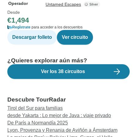
Operador
Untamed Escapes
Desde
€1,494
Regístrate
para acceder a los descuentos
Descargar folleto
Ver circuito
¿Quieres explorar aún más?
Ver los 38 circuitos
Descubre TourRadar
Tirol del Sur para familias
desde Yakarta : Lo mejor de Java : viaje privado
De París a Normandía 2025
Lyon, Provenza y Renania de Aviñón a Ámsterdam