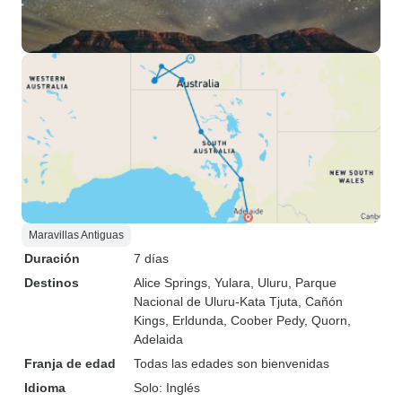
Maravillas Antiguas
Duración
7 días
Destinos
Alice Springs
, Yulara
, Uluru
, Parque
Nacional de Uluru-Kata Tjuta
, Cañón
Kings
, Erldunda
, Coober Pedy
, Quorn
,
Adelaida
Franja de edad
Todas las edades son bienvenidas
Idioma
Solo: Inglés