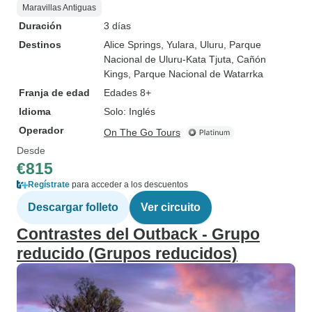
Maravillas Antiguas
Duración
3 días
Destinos
Alice Springs
, Yulara
, Uluru
, Parque
Nacional de Uluru-Kata Tjuta
, Cañón
Kings
, Parque Nacional de Watarrka
Franja de edad
Edades 8+
Idioma
Solo: Inglés
Operador
On The Go Tours
Desde
€815
Regístrate
para acceder a los descuentos
Descargar folleto
Ver circuito
Contrastes del Outback - Grupo
reducido (Grupos reducidos)