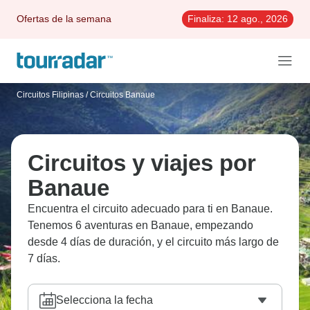
Ofertas de la semana
Finaliza:
12 ago., 2026
Circuitos Filipinas
/
Circuitos Banaue
Circuitos y viajes por
Banaue
Encuentra el circuito adecuado para ti en Banaue.
Tenemos 6 aventuras en Banaue, empezando
desde 4 días de duración, y el circuito más largo de
7 días.
Selecciona la fecha