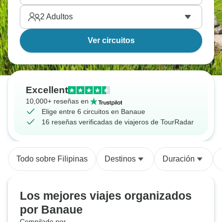
2
Adultos
Ver circuitos
Excellent
10,000+ reseñas en
Elige entre 6 circuitos en Banaue
16 reseñas verificadas de viajeros de TourRadar
Todo sobre Filipinas
Destinos
Duración
Los mejores viajes organizados
por Banaue
Compilado por