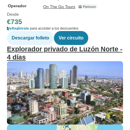
Operador
On The Go Tours
Desde
€735
Regístrate
para acceder a los descuentos
Descargar folleto
Ver circuito
Explorador privado de Luzón Norte -
4 días