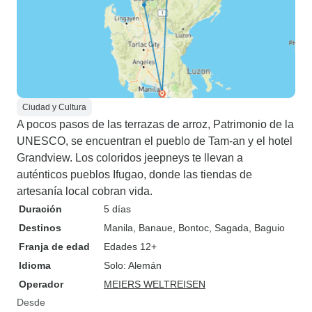
Ciudad y Cultura
A pocos pasos de las terrazas de arroz, Patrimonio de la
UNESCO, se encuentran el pueblo de Tam-an y el hotel
Grandview. Los coloridos jeepneys te llevan a
auténticos pueblos Ifugao, donde las tiendas de
artesanía local cobran vida.
Duración
5 días
Destinos
Manila
, Banaue
, Bontoc
, Sagada
, Baguio
Franja de edad
Edades 12+
Idioma
Solo: Alemán
Operador
MEIERS WELTREISEN
Desde