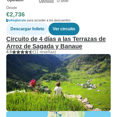
Operador
Odynovo
Desde
€2,736
Regístrate
para acceder a los descuentos
Descargar folleto
Ver circuito
Circuito de 4 días a las Terrazas de
Arroz de Sagada y Banaue
4.6
(11 reseñas)