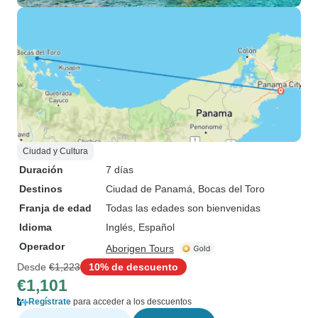
Ciudad y Cultura
Duración
7 días
Destinos
Ciudad de Panamá
, Bocas del Toro
Franja de edad
Todas las edades son bienvenidas
Idioma
Inglés, Español
Operador
Aborigen Tours
Desde
€1,223
10% de descuento
€1,101
Regístrate
para acceder a los descuentos