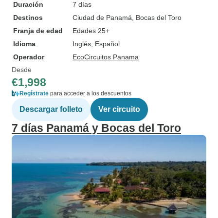
Duración
7 días
Destinos
Ciudad de Panamá
, Bocas del Toro
Franja de edad
Edades 25+
Idioma
Inglés, Español
Operador
EcoCircuitos Panama
Desde
€1,998
Regístrate
para acceder a los descuentos
Descargar folleto
Ver circuito
7 días Panamá y Bocas del Toro