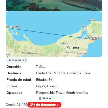
De isla en isla
Duración
7 días
Destinos
Ciudad de Panamá
, Bocas del Toro
Franja de edad
Edades 6+
Idioma
Inglés, Español
Operador
Responsible Travel South America
Desde
€1,490
3% de descuento