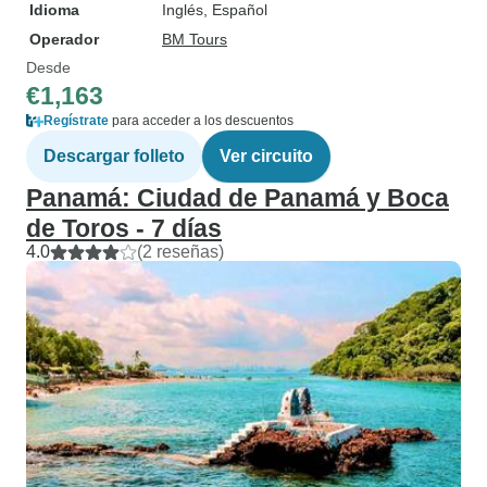
Idioma
Inglés, Español
Operador
BM Tours
Desde
€1,163
Regístrate
para acceder a los descuentos
Descargar folleto
Ver circuito
Panamá: Ciudad de Panamá y Boca
de Toros - 7 días
4.0
(2 reseñas)