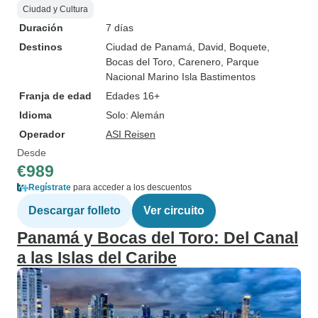
Ciudad y Cultura
Duración
7 días
Destinos
Ciudad de Panamá
, David
, Boquete
,
Bocas del Toro
, Carenero
, Parque
Nacional Marino Isla Bastimentos
Franja de edad
Edades 16+
Idioma
Solo: Alemán
Operador
ASI Reisen
Desde
€989
Regístrate
para acceder a los descuentos
Descargar folleto
Ver circuito
Panamá y Bocas del Toro: Del Canal
a las Islas del Caribe