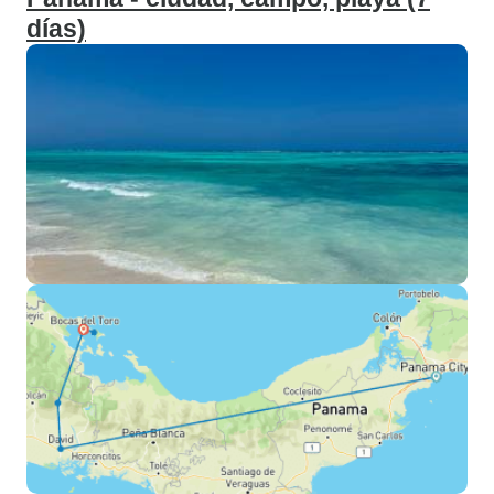
días)