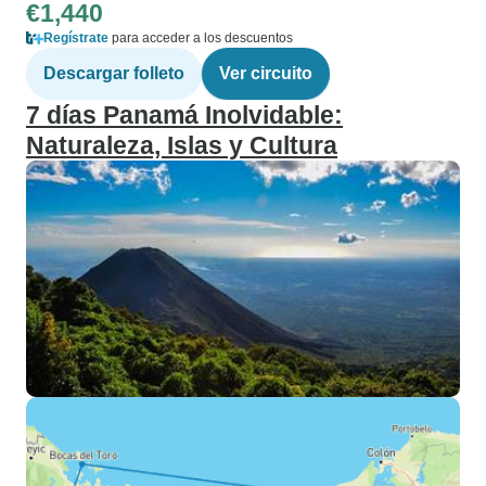
€1,440
Regístrate
para acceder a los descuentos
Descargar folleto
Ver circuito
7 días Panamá Inolvidable:
Naturaleza, Islas y Cultura