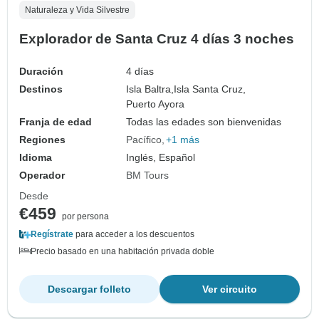
Naturaleza y Vida Silvestre
Explorador de Santa Cruz 4 días 3 noches
Duración
4 días
Destinos
Isla Baltra,
Isla Santa Cruz,
Puerto Ayora
Franja de edad
Todas las edades son bienvenidas
Regiones
Pacífico
+1 más
Idioma
Inglés, Español
Operador
BM Tours
Desde
€459
por persona
Regístrate
para acceder a los descuentos
Precio basado en una habitación privada doble
Descargar folleto
Ver circuito