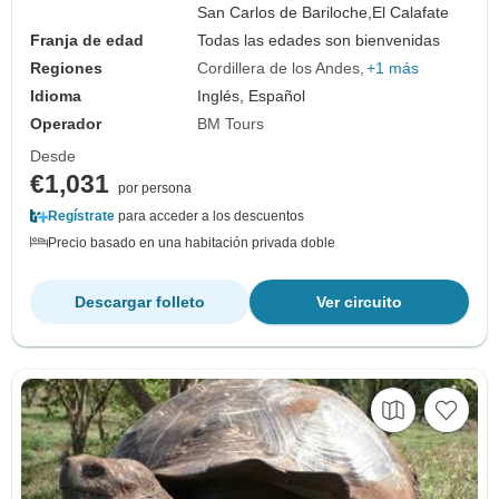
San Carlos de Bariloche,
El Calafate
Franja de edad
Todas las edades son bienvenidas
Regiones
Cordillera de los Andes
+1 más
Idioma
Inglés, Español
Operador
BM Tours
Desde
€1,031
por persona
Regístrate
para acceder a los descuentos
Precio basado en una habitación privada doble
Descargar folleto
Ver circuito