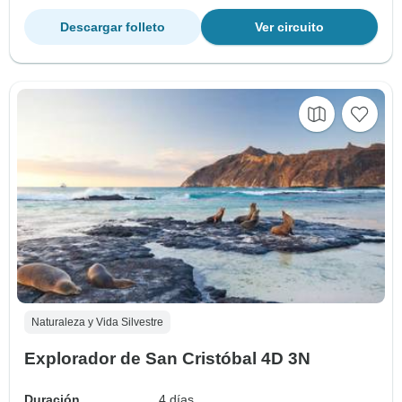
Descargar folleto
Ver circuito
Naturaleza y Vida Silvestre
Explorador de San Cristóbal 4D 3N
Duración
4 días