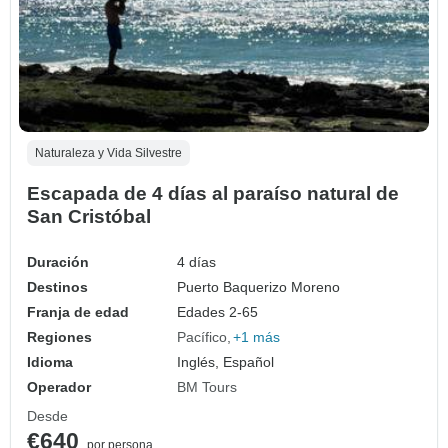
Naturaleza y Vida Silvestre
Escapada de 4 días al paraíso natural de
San Cristóbal
Duración
4 días
Destinos
Puerto Baquerizo Moreno
Franja de edad
Edades 2-65
Regiones
Pacífico
+1 más
Idioma
Inglés, Español
Operador
BM Tours
Desde
€640
por persona