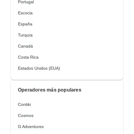
Portugal
Escocia
España
Turquía
Canadá
Costa Rica
Estados Unidos (EUA)
Operadores más populares
Contiki
Cosmos
G Adventures