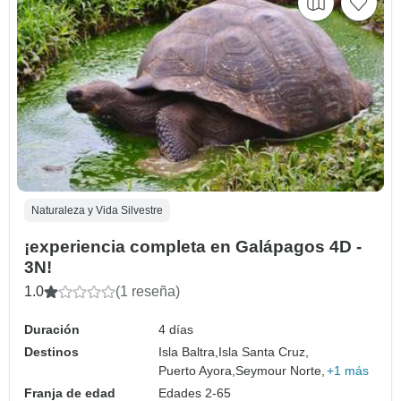
Naturaleza y Vida Silvestre
¡experiencia completa en Galápagos 4D -
3N!
1.0
(1 reseña)
Duración
4 días
Destinos
Isla Baltra,
Isla Santa Cruz,
Puerto Ayora,
Seymour Norte,
+1 más
Franja de edad
Edades 2-65