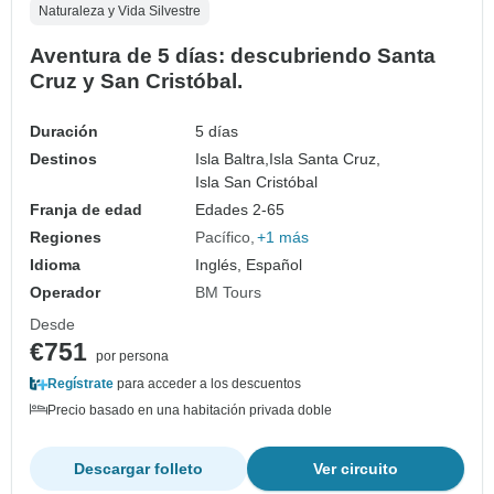
Naturaleza y Vida Silvestre
Aventura de 5 días: descubriendo Santa
Cruz y San Cristóbal.
Duración
5 días
Destinos
Isla Baltra,
Isla Santa Cruz,
Isla San Cristóbal
Franja de edad
Edades 2-65
Regiones
Pacífico
+1 más
Idioma
Inglés, Español
Operador
BM Tours
Desde
€751
por persona
Regístrate
para acceder a los descuentos
Precio basado en una habitación privada doble
Descargar folleto
Ver circuito