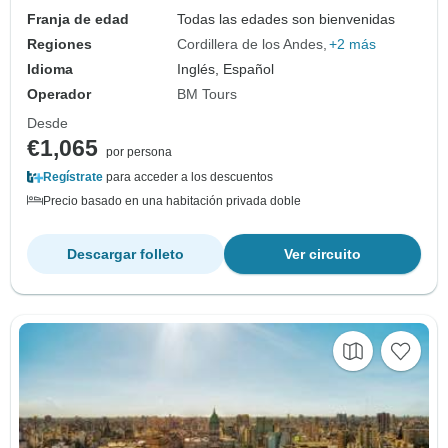
Franja de edad
Todas las edades son bienvenidas
Regiones
Cordillera de los Andes
+2 más
Idioma
Inglés, Español
Operador
BM Tours
Desde
€1,065
por persona
Regístrate
para acceder a los descuentos
Precio basado en una habitación privada doble
Descargar folleto
Ver circuito