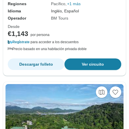
Regiones
Pacífico
+1 más
Idioma
Inglés, Español
Operador
BM Tours
Desde
€1,143
por persona
Regístrate
para acceder a los descuentos
Precio basado en una habitación privada doble
Descargar folleto
Ver circuito