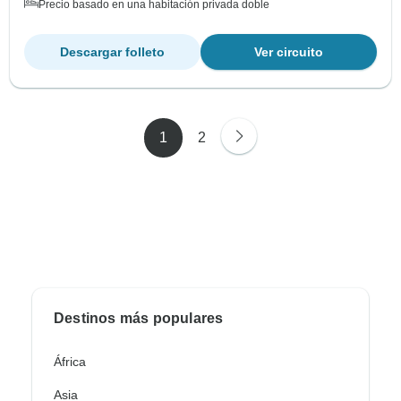
Precio basado en una habitación privada doble
Descargar folleto
Ver circuito
1
2
Destinos más populares
África
Asia