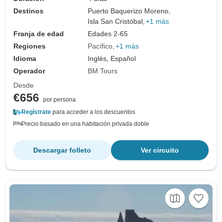
Destinos
Puerto Baquerizo Moreno,
Isla San Cristóbal,
+1 más
Franja de edad
Edades 2-65
Regiones
Pacífico
+1 más
Idioma
Inglés, Español
Operador
BM Tours
Desde
€656
por persona
Regístrate
para acceder a los descuentos
Precio basado en una habitación privada doble
Descargar folleto
Ver circuito