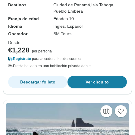
Destinos
Ciudad de Panamá,
Isla Taboga,
Pueblo Embera
Franja de edad
Edades 10+
Idioma
Inglés, Español
Operador
BM Tours
Desde
€1,228
por persona
Regístrate
para acceder a los descuentos
Precio basado en una habitación privada doble
Descargar folleto
Ver circuito