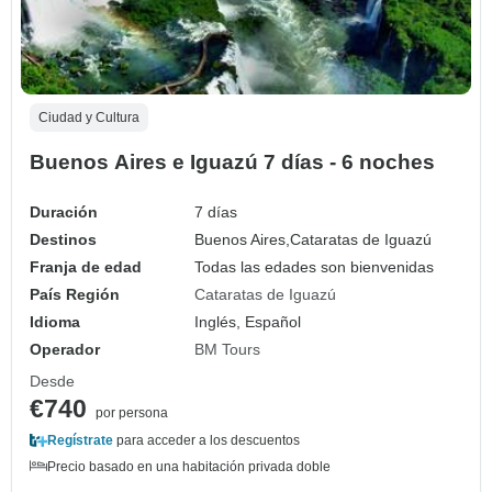
Ciudad y Cultura
Buenos Aires e Iguazú 7 días - 6 noches
Duración
7 días
Destinos
Buenos Aires,
Cataratas de Iguazú
Franja de edad
Todas las edades son bienvenidas
País Región
Cataratas de Iguazú
Idioma
Inglés, Español
Operador
BM Tours
Desde
€740
por persona
Regístrate
para acceder a los descuentos
Precio basado en una habitación privada doble