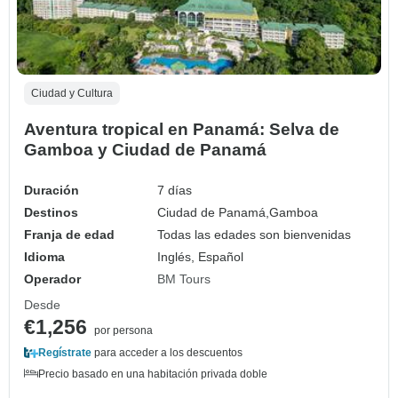
Ciudad y Cultura
Aventura tropical en Panamá: Selva de
Gamboa y Ciudad de Panamá
Duración
7 días
Destinos
Ciudad de Panamá,
Gamboa
Franja de edad
Todas las edades son bienvenidas
Idioma
Inglés, Español
Operador
BM Tours
Desde
€1,256
por persona
Regístrate
para acceder a los descuentos
Precio basado en una habitación privada doble