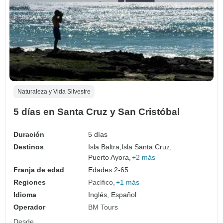
Naturaleza y Vida Silvestre
5 días en Santa Cruz y San Cristóbal
Duración
5 días
Destinos
Isla Baltra,
Isla Santa Cruz,
Puerto Ayora,
+2 más
Franja de edad
Edades 2-65
Regiones
Pacífico
+1 más
Idioma
Inglés, Español
Operador
BM Tours
Desde