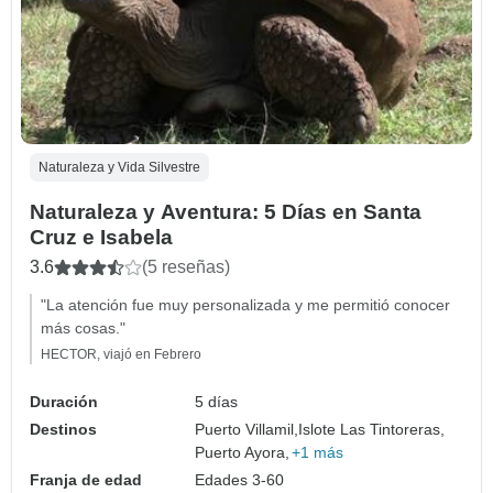
Naturaleza y Vida Silvestre
Naturaleza y Aventura: 5 Días en Santa
Cruz e Isabela
3.6
(5 reseñas)
"La atención fue muy personalizada y me permitió conocer
más cosas."
HECTOR, viajó en Febrero
Duración
5 días
Destinos
Puerto Villamil,
Islote Las Tintoreras,
Puerto Ayora,
+1 más
Franja de edad
Edades 3-60