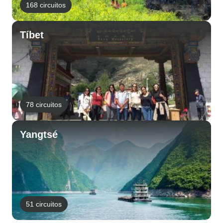
168 circuitos
Tíbet
78 circuitos
Yangtsé
51 circuitos