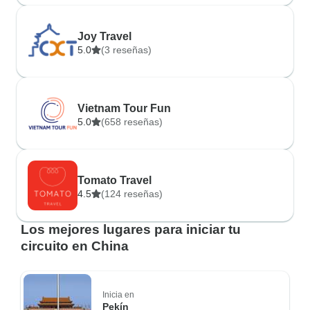
Joy Travel
5.0
(3 reseñas)
Vietnam Tour Fun
5.0
(658 reseñas)
Tomato Travel
4.5
(124 reseñas)
Los mejores lugares para iniciar tu
circuito en China
Inicia en
Pekín