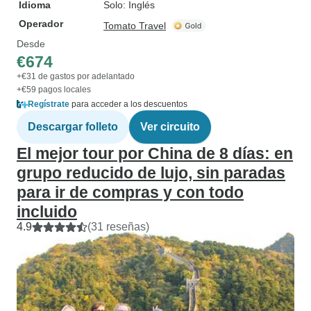
Idioma
Solo: Inglés
Operador
Tomato Travel
Desde
€674
+€31 de gastos por adelantado
+€59 pagos locales
Regístrate
para acceder a los descuentos
Descargar folleto
Ver circuito
El mejor tour por China de 8 días: en
grupo reducido de lujo, sin paradas
para ir de compras y con todo
incluido
4.9
(31 reseñas)