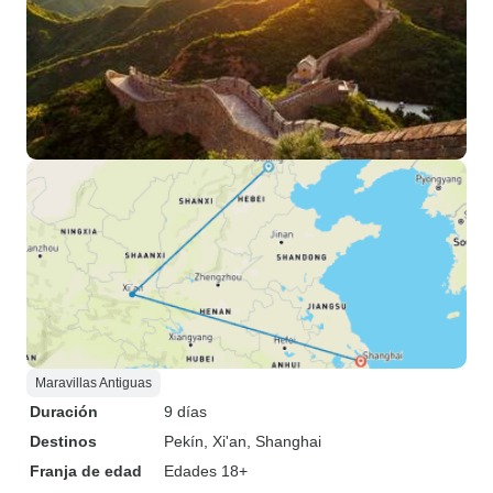
Maravillas Antiguas
Duración
9 días
Destinos
Pekín
, Xi'an
, Shanghai
Franja de edad
Edades 18+