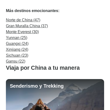
Más destinos emocionantes:
Norte de China (47)
Gran Muralla China (37)
Monte Everest (30)
Yunnan (25)
Guangxi (24)
Xinjiang (24)
Sichuan (23)
Gansu (22)
Viaja por China a tu manera
Senderismo y Trekking