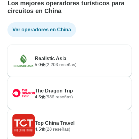
Los mejores operadores turísticos para
circuitos en China
Ver operadores en China
Realistic Asia
5.0
(2,203 reseñas)
The Dragon Trip
4.5
(986 reseñas)
Top China Travel
4.5
(28 reseñas)