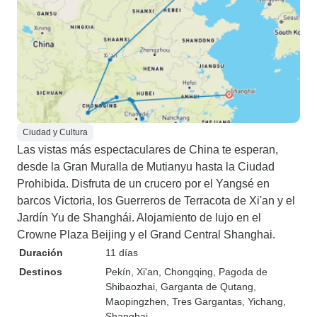
Ciudad y Cultura
Las vistas más espectaculares de China te esperan,
desde la Gran Muralla de Mutianyu hasta la Ciudad
Prohibida. Disfruta de un crucero por el Yangsé en
barcos Victoria, los Guerreros de Terracota de Xi'an y el
Jardín Yu de Shanghái. Alojamiento de lujo en el
Crowne Plaza Beijing y el Grand Central Shanghai.
Duración
11 días
Destinos
Pekín
, Xi'an
, Chongqing
, Pagoda de
Shibaozhai
, Garganta de Qutang
,
Maopingzhen
, Tres Gargantas
, Yichang
,
Shanghai