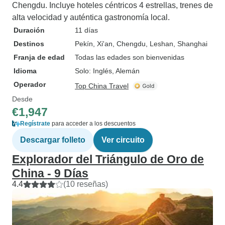
Chengdu. Incluye hoteles céntricos 4 estrellas, trenes de
alta velocidad y auténtica gastronomía local.
Duración
11 días
Destinos
Pekín
, Xi'an
, Chengdu
, Leshan
, Shanghai
Franja de edad
Todas las edades son bienvenidas
Idioma
Solo: Inglés, Alemán
Operador
Top China Travel
Desde
€1,947
Regístrate
para acceder a los descuentos
Descargar folleto
Ver circuito
Explorador del Triángulo de Oro de
China - 9 Días
4.4
(10 reseñas)