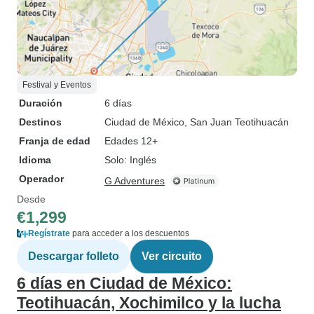
Festival y Eventos
Duración
6 días
Destinos
Ciudad de México
, San Juan Teotihuacán
Franja de edad
Edades 12+
Idioma
Solo: Inglés
Operador
G Adventures
Desde
€1,299
Regístrate
para acceder a los descuentos
Descargar folleto
Ver circuito
6 días en Ciudad de México:
Teotihuacán, Xochimilco y la lucha