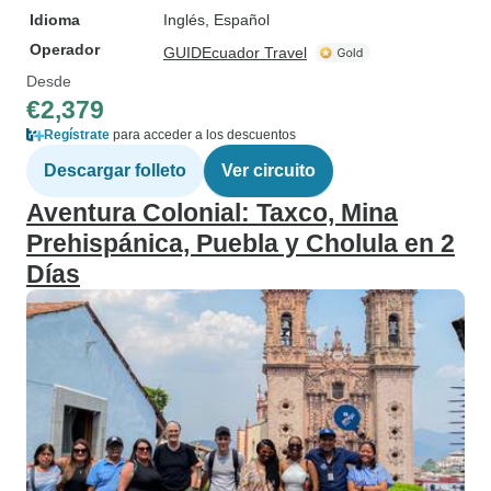
Idioma
Inglés, Español
Operador
GUIDEcuador Travel
Desde
€2,379
Regístrate
para acceder a los descuentos
Descargar folleto
Ver circuito
Aventura Colonial: Taxco, Mina
Prehispánica, Puebla y Cholula en 2
Días