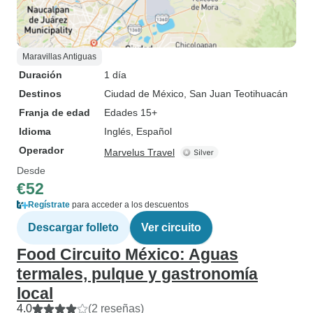
Maravillas Antiguas
Duración
1 día
Destinos
Ciudad de México
, San Juan Teotihuacán
Franja de edad
Edades 15+
Idioma
Inglés, Español
Operador
Marvelus Travel
Desde
€52
Regístrate
para acceder a los descuentos
Descargar folleto
Ver circuito
Food Circuito México: Aguas
termales, pulque y gastronomía
local
4.0
(2 reseñas)