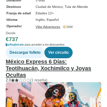
Duración
3 días
Destinos
Ciudad de México
, Tula de Allende
Franja de edad
Edades 12+
Idioma
Inglés, Español
Operador
Vibe Adventures
Desde
€737
Regístrate
para acceder a los descuentos
Descargar folleto
Ver circuito
México Express 6 Días:
Teotihuacán, Xochimilco y Joyas
Ocultas
2.0
(1 reseña)