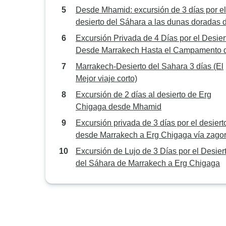
Desde Mhamid: excursión de 3 días por el
desierto del Sáhara a las dunas doradas 
Erg Chigaga
Excursión Privada de 4 Días por el Desier
Desde Marrakech Hasta el Campamento 
Lujo en el Desierto de Erg Chigaga
Marrakech-Desierto del Sahara 3 días (El
Mejor viaje corto)
Excursión de 2 días al desierto de Erg
Chigaga desde Mhamid
Excursión privada de 3 días por el desiert
desde Marrakech a Erg Chigaga vía zagor
campamento de lujo
Excursión de Lujo de 3 Días por el Desier
del Sáhara de Marrakech a Erg Chigaga