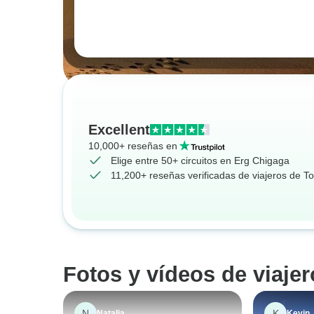
Excellent
10,000+ reseñas en
Elige entre 50+ circuitos en Erg Chigaga
11,200+ reseñas verificadas de viajeros de T
Fotos y vídeos de viaje
N
K
Natalia
Kevin