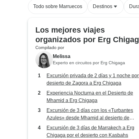
Todo sobre Marruecos
Destinos
Dur
Los mejores viajes
organizados por Erg Chiga
Compilado por
Melissa
Experto en circuitos por Erg Chigaga
Excursión privada de 2 días y 1 noche por
desierto de Zagora a Erg Chigaga
Experiencia Nocturna en el Desierto de
Mhamid a Erg Chigaga
Excursión de 3 días con los «Turbantes
Azules» desde Mhamid al desierto de
Chegaga – Expedición nómada a las dun
Excursión de 3 días de Marrakech a Erg
de Erg Chegaga
Chigaga por el desierto con Kasbahs