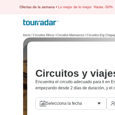
Ofertas de la semana
•
Lo mejor de lo mejor
Hasta -50%
Inicio
/
Circuitos África
/
Circuitos Marruecos
/
Circuitos Erg Chiga
Circuitos y viaj
Encuentra el circuito adecuado para ti en
empezando desde 2 días de duración, y el ci
Selecciona la fecha