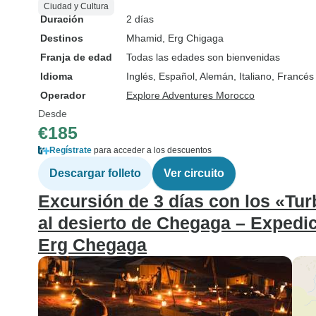
Ciudad y Cultura
Duración
2 días
Destinos
Mhamid
, Erg Chigaga
Franja de edad
Todas las edades son bienvenidas
Idioma
Inglés, Español, Alemán, Italiano, Francés
Operador
Explore Adventures Morocco
Desde
€185
Regístrate
para acceder a los descuentos
Descargar folleto
Ver circuito
Excursión de 3 días con los «Tu
al desierto de Chegaga – Expedi
Erg Chegaga