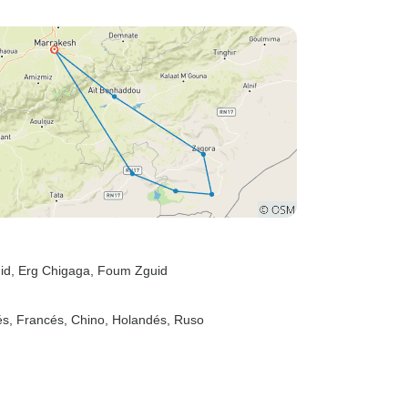
id
, Erg Chigaga
, Foum Zguid
ués, Francés, Chino, Holandés, Ruso