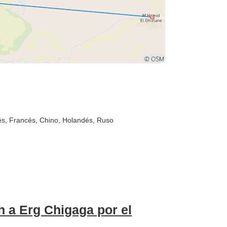
ués, Francés, Chino, Holandés, Ruso
h a Erg Chigaga por el