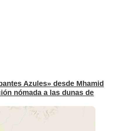
rbantes Azules» desde Mhamid
ción nómada a las dunas de