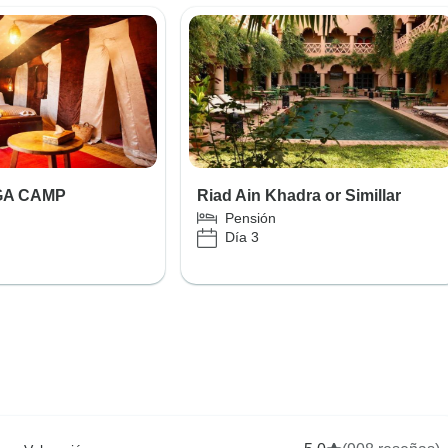
GA CAMP
Riad Ain Khadra or Simillar
Pensión
Día 3