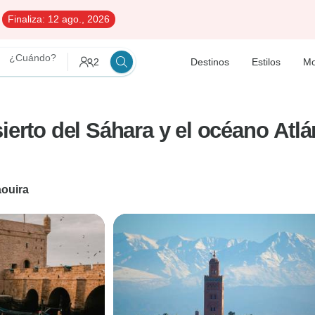
Finaliza:
12 ago., 2026
¿Cuándo?
2
Destinos
Estilos
Mo
ierto del Sáhara y el océano Atlá
ouira