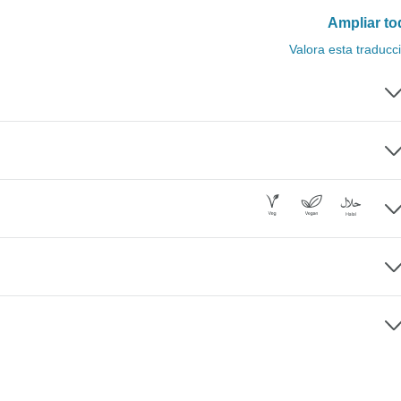
Ampliar to
Valora esta traducc