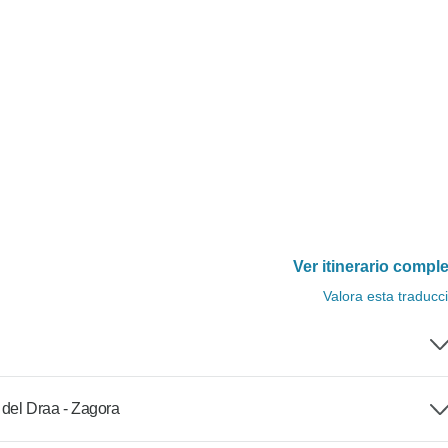
Ver itinerario compl
Valora esta traducc
 del Draa - Zagora