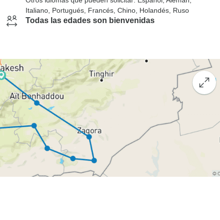
Otros idiomas que pueden solicitar: Español, Alemán,
Italiano, Portugués, Francés, Chino, Holandés, Ruso
Todas las edades son bienvenidas