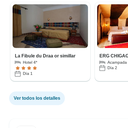
La Fibule du Draa or simillar
ERG CHIGA
Hotel 4*
Acampada
Día 2
Día 1
Ver todos los detalles