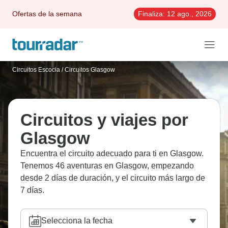
Ofertas de la semana
Finaliza:
12 ago., 2026
Circuitos Escocia
/
Circuitos Glasgow
Circuitos y viajes por
Glasgow
Encuentra el circuito adecuado para ti en Glasgow.
Tenemos 46 aventuras en Glasgow, empezando
desde 2 días de duración, y el circuito más largo de
7 días.
Selecciona la fecha