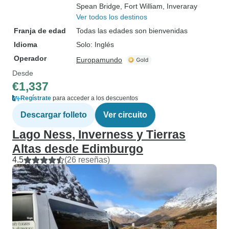
Spean Bridge
, Fort William
, Inveraray
Ver todos los destinos
Franja de edad
Todas las edades son bienvenidas
Idioma
Solo: Inglés
Operador
Europamundo
Desde
€1,337
Regístrate
para acceder a los descuentos
Descargar folleto
Ver circuito
Lago Ness, Inverness y Tierras
Altas desde Edimburgo
4.5
(26 reseñas)