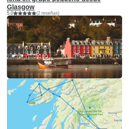
Glasgow
5.0
(2 reseñas)