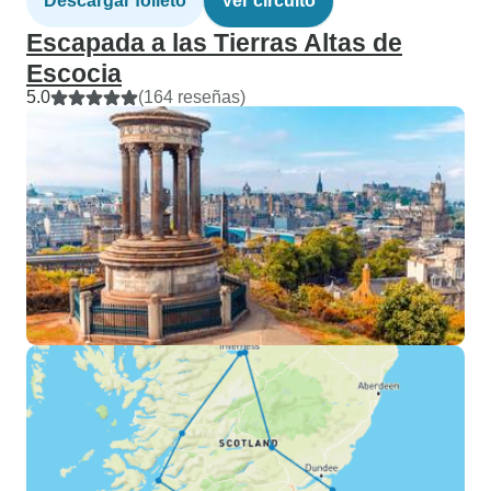
Descargar folleto
Ver circuito
Escapada a las Tierras Altas de
Escocia
5.0
(164 reseñas)