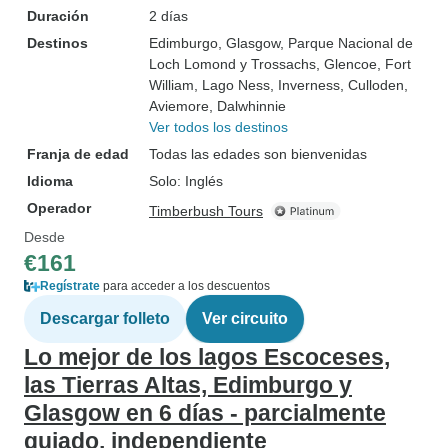
Duración
2 días
Destinos
Edimburgo
, Glasgow
, Parque Nacional de
Loch Lomond y Trossachs
, Glencoe
, Fort
William
, Lago Ness
, Inverness
, Culloden
,
Aviemore
, Dalwhinnie
Ver todos los destinos
Franja de edad
Todas las edades son bienvenidas
Idioma
Solo: Inglés
Operador
Timberbush Tours
Desde
€161
Regístrate
para acceder a los descuentos
Descargar folleto
Ver circuito
Lo mejor de los lagos Escoceses,
las Tierras Altas, Edimburgo y
Glasgow en 6 días - parcialmente
guiado, independiente