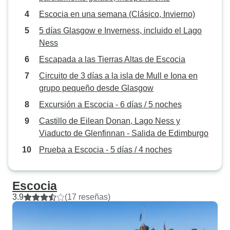
Escocia en una semana (Clásico, Invierno)
5 días Glasgow e Inverness, incluido el Lago
Ness
Escapada a las Tierras Altas de Escocia
Circuito de 3 días a la isla de Mull e Iona en
grupo pequeño desde Glasgow
Excursión a Escocia - 6 días / 5 noches
Castillo de Eilean Donan, Lago Ness y
Viaducto de Glenfinnan - Salida de Edimburgo
Prueba a Escocia - 5 días / 4 noches
Escocia
3.9
(17 reseñas)