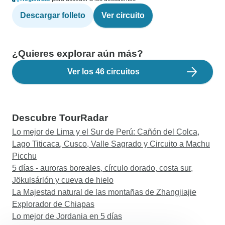
Descargar folleto
Ver circuito
¿Quieres explorar aún más?
Ver los 46 circuitos
Descubre TourRadar
Lo mejor de Lima y el Sur de Perú: Cañón del Colca,
Lago Titicaca, Cusco, Valle Sagrado y Circuito a Machu
Picchu
5 días - auroras boreales, círculo dorado, costa sur,
Jökulsárlón y cueva de hielo
La Majestad natural de las montañas de Zhangjiajie
Explorador de Chiapas
Lo mejor de Jordania en 5 días