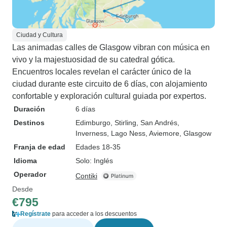
Ciudad y Cultura
Las animadas calles de Glasgow vibran con música en
vivo y la majestuosidad de su catedral gótica.
Encuentros locales revelan el carácter único de la
ciudad durante este circuito de 6 días, con alojamiento
confortable y exploración cultural guiada por expertos.
Duración
6 días
Destinos
Edimburgo
, Stirling
, San Andrés
,
Inverness
, Lago Ness
, Aviemore
, Glasgow
Franja de edad
Edades 18-35
Idioma
Solo: Inglés
Operador
Contiki
Desde
€795
Regístrate
para acceder a los descuentos