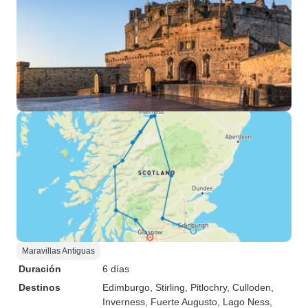
Maravillas Antiguas
Duración
6 días
Destinos
Edimburgo
, Stirling
, Pitlochry
, Culloden
,
Inverness
, Fuerte Augusto
, Lago Ness
,