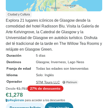
Ciudad y Cultura
Explora 21 lugares icónicos de Glasgow desde la
comodidad del hotel Radisson Blu. Visita la Galería de
Arte Kelvingrove, la Catedral de Glasgow y la
Universidad de Glasgow en autobús turístico. Disfruta
del té tradicional de la tarde en The Willow Tea Rooms y
relájate en Glasgow Green.
Duración
5 días
Destinos
Glasgow
, Inverness
, Lago Ness
Franja de edad
Todas las edades son bienvenidas
Idioma
Solo: Inglés
Operador
STM Tours LLC
Desde
€1,751
27% de descuento
€1,278
Regístrate
para acceder a los descuentos