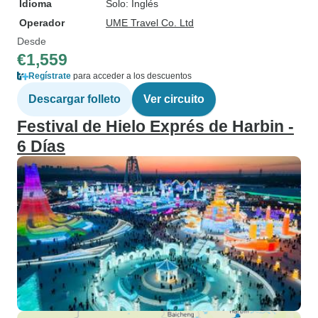
Idioma
Solo: Inglés
Operador
UME Travel Co. Ltd
Desde
€1,559
Regístrate
para acceder a los descuentos
Descargar folleto
Ver circuito
Festival de Hielo Exprés de Harbin -
6 Días