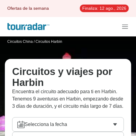
Ofertas de la semana
Finaliza:
12 ago., 2026
Circuitos China
/
Circuitos Harbin
Circuitos y viajes por
Harbin
Encuentra el circuito adecuado para ti en Harbin.
Tenemos 9 aventuras en Harbin, empezando desde
3 días de duración, y el circuito más largo de 7 días.
Selecciona la fecha