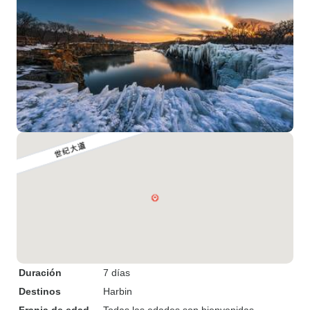
Duración
7 días
Destinos
Harbin