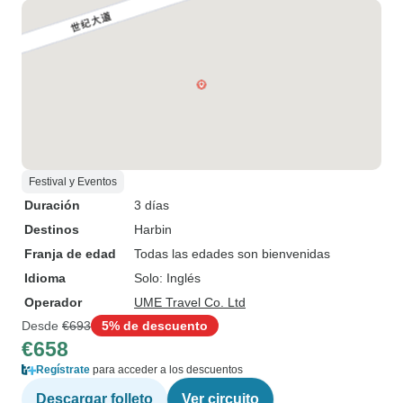
Festival y Eventos
Duración
3 días
Destinos
Harbin
Franja de edad
Todas las edades son bienvenidas
Idioma
Solo: Inglés
Operador
UME Travel Co. Ltd
Desde
€693
5% de descuento
€658
Regístrate
para acceder a los descuentos
Descargar folleto
Ver circuito