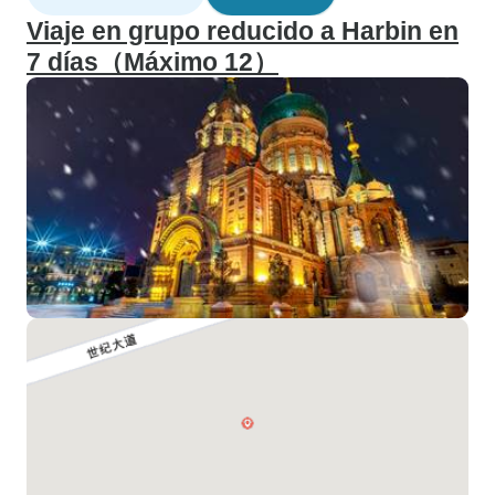
Viaje en grupo reducido a Harbin en
7 días（Máximo 12）