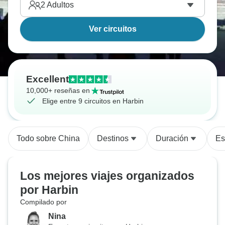
2
Adultos
Ver circuitos
Excellent
10,000+ reseñas en
Elige entre 9 circuitos en Harbin
Todo sobre China
Destinos
Duración
Es
Los mejores viajes organizados
por Harbin
Compilado por
Nina