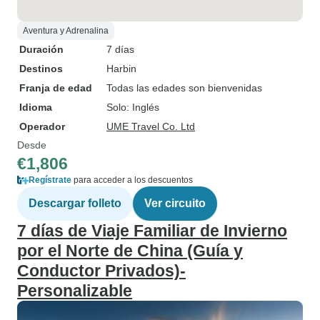
Aventura y Adrenalina
Duración
7 días
Destinos
Harbin
Franja de edad
Todas las edades son bienvenidas
Idioma
Solo: Inglés
Operador
UME Travel Co. Ltd
Desde
€1,806
Regístrate
para acceder a los descuentos
Descargar folleto
Ver circuito
7 días de Viaje Familiar de Invierno
por el Norte de China (Guía y
Conductor Privados)-
Personalizable