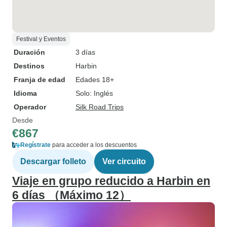
Festival y Eventos
Duración
3 días
Destinos
Harbin
Franja de edad
Edades 18+
Idioma
Solo: Inglés
Operador
Silk Road Trips
Desde
€867
Regístrate
para acceder a los descuentos
Descargar folleto
Ver circuito
Viaje en grupo reducido a Harbin en
6 días （Máximo 12）