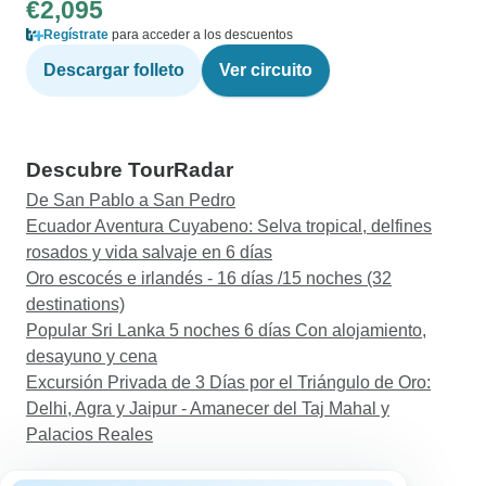
€2,095
Regístrate
para acceder a los descuentos
Descargar folleto
Ver circuito
Descubre TourRadar
De San Pablo a San Pedro
Ecuador Aventura Cuyabeno: Selva tropical, delfines
rosados y vida salvaje en 6 días
Oro escocés e irlandés - 16 días /15 noches (32
destinations)
Popular Sri Lanka 5 noches 6 días Con alojamiento,
desayuno y cena
Excursión Privada de 3 Días por el Triángulo de Oro:
Delhi, Agra y Jaipur - Amanecer del Taj Mahal y
Palacios Reales