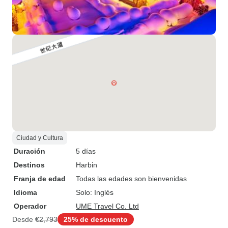
Ciudad y Cultura
Duración
5 días
Destinos
Harbin
Franja de edad
Todas las edades son bienvenidas
Idioma
Solo: Inglés
Operador
UME Travel Co. Ltd
Desde
€2,793
25% de descuento