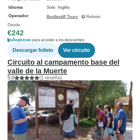
Idioma
Solo: Inglés
Operador
Bindlestiff Tours
Desde
€242
Regístrate
para acceder a los descuentos
Descargar folleto
Ver circuito
Circuito al campamento base del
valle de la Muerte
5.0
(1 reseña)