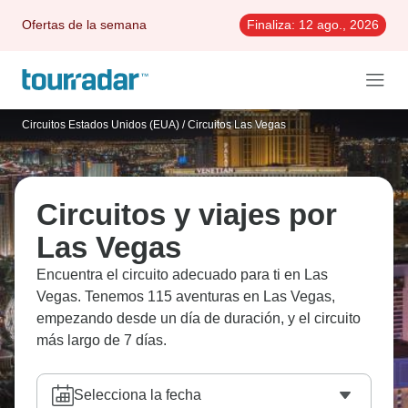
Ofertas de la semana
Finaliza:
12 ago., 2026
Circuitos Estados Unidos (EUA)
/
Circuitos Las Vegas
Circuitos y viajes por
Las Vegas
Encuentra el circuito adecuado para ti en Las
Vegas. Tenemos 115 aventuras en Las Vegas,
empezando desde un día de duración, y el circuito
más largo de 7 días.
Selecciona la fecha