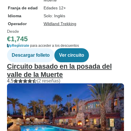
Muerte
Franja de edad
Edades 12+
Idioma
Solo: Inglés
Operador
Wildland Trekking
Desde
€1,745
Regístrate
para acceder a los descuentos
Descargar folleto
Ver circuito
Circuito basado en la posada del
valle de la Muerte
4.5
(2 reseñas)