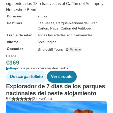
siguiente a las 18 h tras visitas al Cañón del Antílope y
Horseshoe Bend.
Duración
2 días
Destinos
Las Vegas
, Parque Nacional del Gran
Cañón
, Page
, Cañón del Antílope
Franja de edad
Todas las edades son bienvenidas
Idioma
Solo: Inglés
Operador
Bindlestiff Tours
Desde
€369
Regístrate
para acceder a los descuentos
Descargar folleto
Ver circuito
Explorador de 7 días de los parques
nacionales del oeste alojamiento
5.0
(3 reseñas)