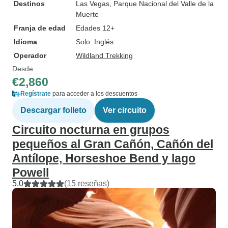
Destinos
Las Vegas
, Parque Nacional del Valle de la
Muerte
Franja de edad
Edades 12+
Idioma
Solo: Inglés
Operador
Wildland Trekking
Desde
€2,860
Regístrate
para acceder a los descuentos
Descargar folleto
Ver circuito
Circuito nocturna en grupos
pequeños al Gran Cañón, Cañón del
Antílope, Horseshoe Bend y lago
Powell
5.0
(15 reseñas)