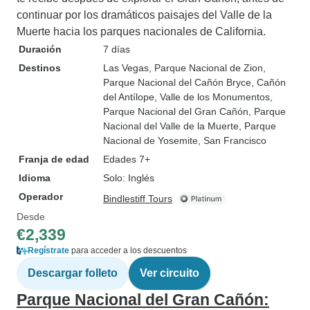
continuar por los dramáticos paisajes del Valle de la
Muerte hacia los parques nacionales de California.
Duración
7 días
Destinos
Las Vegas
, Parque Nacional de Zion
,
Parque Nacional del Cañón Bryce
, Cañón
del Antílope
, Valle de los Monumentos
,
Parque Nacional del Gran Cañón
, Parque
Nacional del Valle de la Muerte
, Parque
Nacional de Yosemite
, San Francisco
Franja de edad
Edades 7+
Idioma
Solo: Inglés
Operador
Bindlestiff Tours
Desde
€2,339
Regístrate
para acceder a los descuentos
Descargar folleto
Ver circuito
Parque Nacional del Gran Cañón: