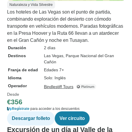
Naturaleza y Vida Silvestre
Los hoteles de Las Vegas son el punto de partida,
combinando exploración del desierto con cómodo
transporte en vehículos modernos. Paradas fotográficas
en la Presa Hoover y la Ruta 66 llevan a un atardecer
en el Gran Cañón y noche en Tusayan.
Duración
2 días
Destinos
Las Vegas
, Parque Nacional del Gran
Cañón
Franja de edad
Edades 7+
Idioma
Solo: Inglés
Operador
Bindlestiff Tours
Desde
€356
Regístrate
para acceder a los descuentos
Descargar folleto
Ver circuito
Excursión de un día al Valle de la