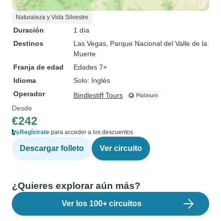
Naturaleza y Vida Silvestre
Duración
1 día
Destinos
Las Vegas
, Parque Nacional del Valle de la
Muerte
Franja de edad
Edades 7+
Idioma
Solo: Inglés
Operador
Bindlestiff Tours
Desde
€242
Regístrate
para acceder a los descuentos
Descargar folleto
Ver circuito
¿Quieres explorar aún más?
Ver los 100+ circuitos