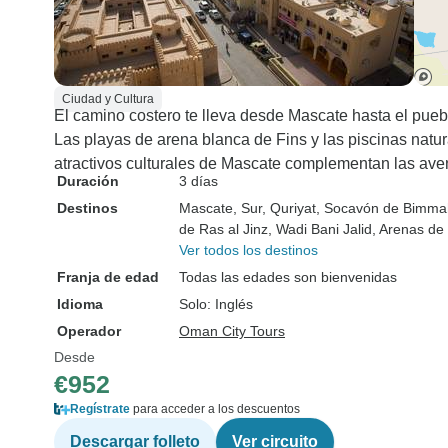
Ciudad y Cultura
El camino costero te lleva desde Mascate hasta el pue
Las playas de arena blanca de Fins y las piscinas natur
atractivos culturales de Mascate complementan las aven
Duración
3 días
Destinos
Mascate
, Sur
, Quriyat
, Socavón de Bimma
de Ras al Jinz
, Wadi Bani Jalid
, Arenas de
Ver todos los destinos
Franja de edad
Todas las edades son bienvenidas
Idioma
Solo: Inglés
Operador
Oman City Tours
Desde
€952
Regístrate
para acceder a los descuentos
Descargar folleto
Ver circuito