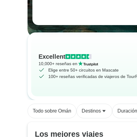
Excellent
10,000+ reseñas en
Elige entre 50+ circuitos en Mascate
100+ reseñas verificadas de viajeros de Tou
Todo sobre Omán
Destinos
Duració
Los mejores viajes