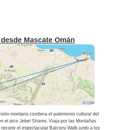
al desde Mascate Omán
sión montana combina el patrimonio cultural del
 en el pico Jebel Shams. Viaja por las Montañas
 recorre el espectacular Balcony Walk junto a los