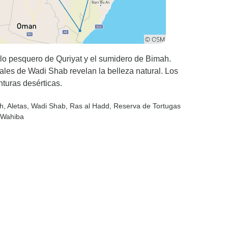
blo pesquero de Quriyat y el sumidero de Bimah.
ales de Wadi Shab revelan la belleza natural. Los
turas desérticas.
h
, Aletas
, Wadi Shab
, Ras al Hadd
, Reserva de Tortugas
 Wahiba