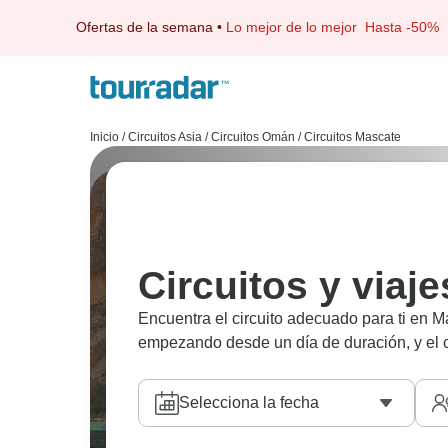
Ofertas de la semana
•
Lo mejor de lo mejor
Hasta -50%
Inicio
/
Circuitos Asia
/
Circuitos Omán
/
Circuitos Mascate
Circuitos y viaj
Encuentra el circuito adecuado para ti en
empezando desde un día de duración, y el ci
Selecciona la fecha