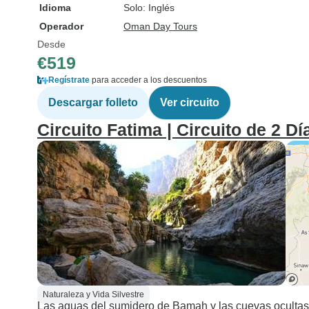
Idioma
Solo: Inglés
Operador
Oman Day Tours
Desde
€519
Regístrate
para acceder a los descuentos
Descargar folleto
Ver circuito
Circuito Fatima | Circuito de 2 Dí
Naturaleza y Vida Silvestre
Las aguas del sumidero de Bamah y las cuevas ocultas