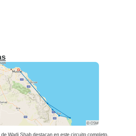
as
 de Wadi Shab destacan en este circuito completo.