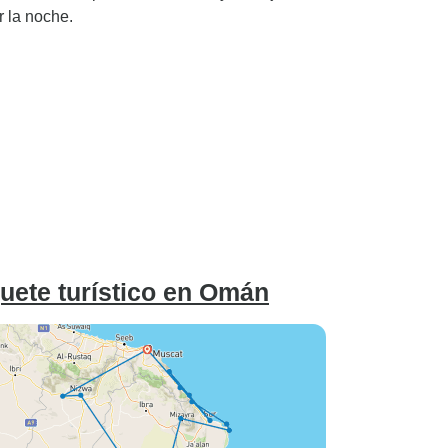
r la noche.
quete turístico en Omán