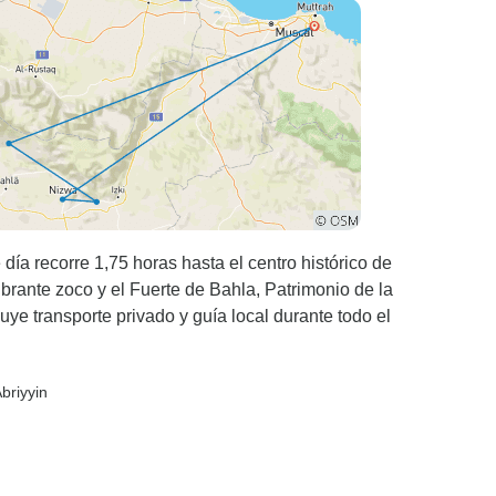
ro
día recorre 1,75 horas hasta el centro histórico de
ibrante zoco y el Fuerte de Bahla, Patrimonio de la
ye transporte privado y guía local durante todo el
Abriyyin