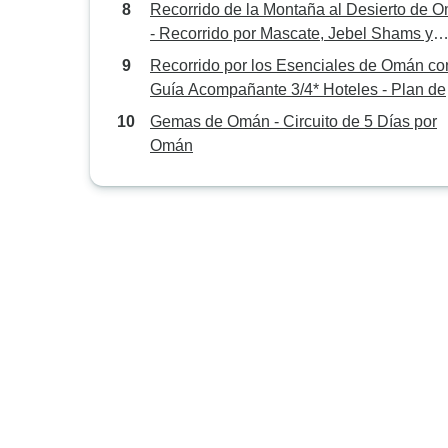
montañas
Recorrido de la Montaña al Desierto de 
- Recorrido por Mascate, Jebel Shams y
Wahiba
Recorrido por los Esenciales de Omán co
Guía Acompañante 3/4* Hoteles - Plan de
Pensión Completa
Gemas de Omán - Circuito de 5 Días por
Omán