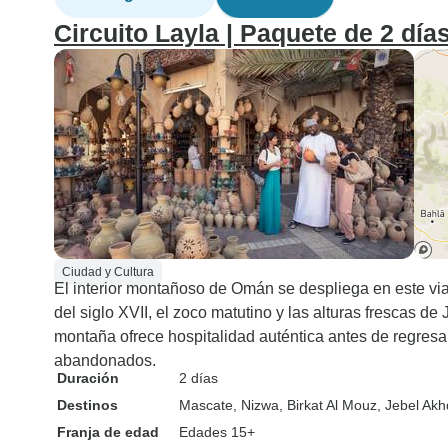
Circuito Layla | Paquete de 2 día
Ciudad y Cultura
El interior montañoso de Omán se despliega en este vi
del siglo XVII, el zoco matutino y las alturas frescas de 
montaña ofrece hospitalidad auténtica antes de regres
abandonados.
Duración
2 días
Destinos
Mascate
, Nizwa
, Birkat Al Mouz
, Jebel Akh
Franja de edad
Edades 15+