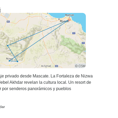
s
aje privado desde Mascate. La Fortaleza de Nizwa
Jebel Akhdar revelan la cultura local. Un resort de
ar por senderos panorámicos y pueblos
dar