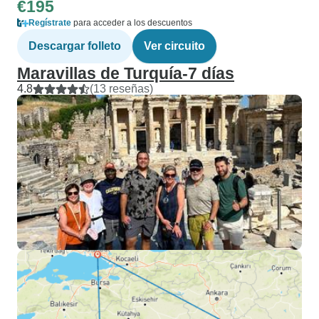
€195
Regístrate
para acceder a los descuentos
Descargar folleto
Ver circuito
Maravillas de Turquía-7 días
4.8
(13 reseñas)