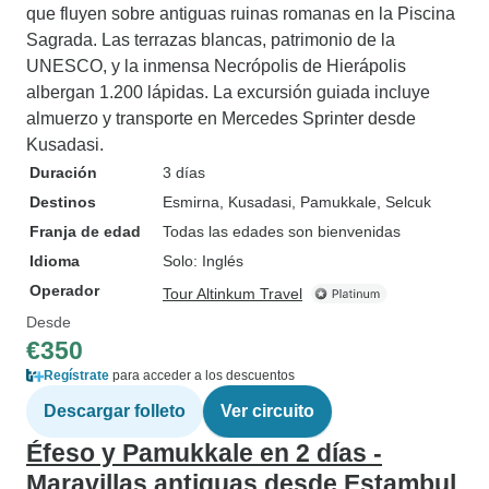
que fluyen sobre antiguas ruinas romanas en la Piscina
Sagrada. Las terrazas blancas, patrimonio de la
UNESCO, y la inmensa Necrópolis de Hierápolis
albergan 1.200 lápidas. La excursión guiada incluye
almuerzo y transporte en Mercedes Sprinter desde
Kusadasi.
Duración
3 días
Destinos
Esmirna
, Kusadasi
, Pamukkale
, Selcuk
Franja de edad
Todas las edades son bienvenidas
Idioma
Solo: Inglés
Operador
Tour Altinkum Travel
Desde
€350
Regístrate
para acceder a los descuentos
Descargar folleto
Ver circuito
Éfeso y Pamukkale en 2 días -
Maravillas antiguas desde Estambul