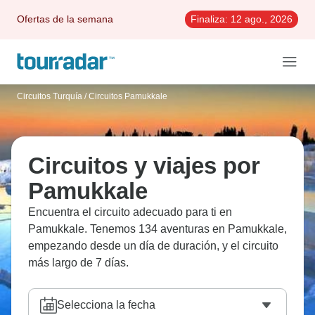
Ofertas de la semana
Finaliza:
12 ago., 2026
Circuitos Turquía
/
Circuitos Pamukkale
Circuitos y viajes por
Pamukkale
Encuentra el circuito adecuado para ti en
Pamukkale. Tenemos 134 aventuras en Pamukkale,
empezando desde un día de duración, y el circuito
más largo de 7 días.
Selecciona la fecha