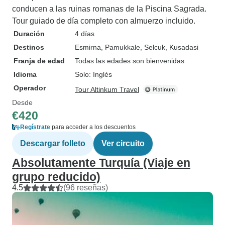
conducen a las ruinas romanas de la Piscina Sagrada.
Tour guiado de día completo con almuerzo incluido.
Duración
4 días
Destinos
Esmirna
, Pamukkale
, Selcuk
, Kusadasi
Franja de edad
Todas las edades son bienvenidas
Idioma
Solo: Inglés
Operador
Tour Altinkum Travel
Desde
€420
Regístrate
para acceder a los descuentos
Descargar folleto
Ver circuito
Absolutamente Turquía (Viaje en
grupo reducido)
4.5
(96 reseñas)