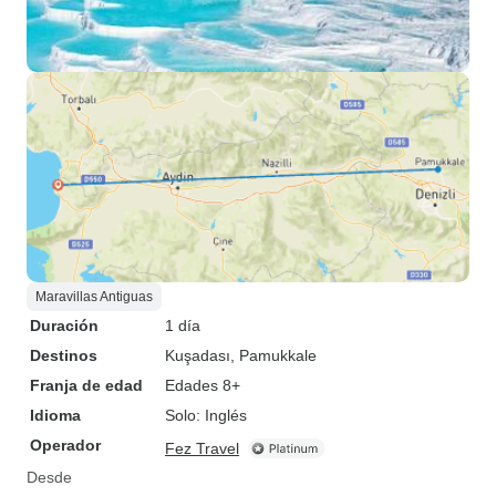
Maravillas Antiguas
Duración
1 día
Destinos
Kuşadası
, Pamukkale
Franja de edad
Edades 8+
Idioma
Solo: Inglés
Operador
Fez Travel
Desde