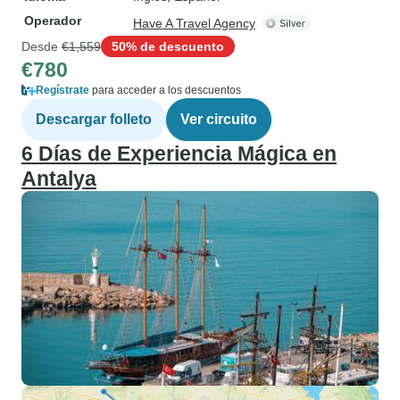
Operador
Have A Travel Agency
Desde
€1,559
50% de descuento
€780
Regístrate
para acceder a los descuentos
Descargar folleto
Ver circuito
6 Días de Experiencia Mágica en
Antalya