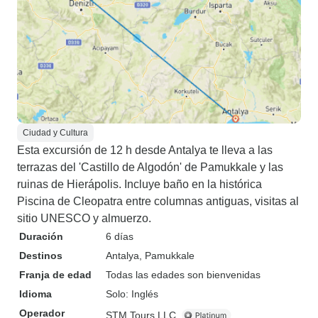
Ciudad y Cultura
Esta excursión de 12 h desde Antalya te lleva a las
terrazas del 'Castillo de Algodón' de Pamukkale y las
ruinas de Hierápolis. Incluye baño en la histórica
Piscina de Cleopatra entre columnas antiguas, visitas al
sitio UNESCO y almuerzo.
Duración
6 días
Destinos
Antalya
, Pamukkale
Franja de edad
Todas las edades son bienvenidas
Idioma
Solo: Inglés
Operador
STM Tours LLC