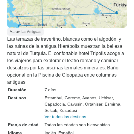
Maravillas Antiguas
Las terrazas de travertino, blancas como el algodón, y
las ruinas de la antigua Hierápolis muestran la belleza
natural de Turquía. El confortable hotel Tripolis acoge a
los viajeros para explorar el teatro romano y caminar
descalzos por las piscinas termales minerales. Baño
opcional en la Piscina de Cleopatra entre columnas
antiguas.
Duración
7 días
Destinos
Estambul
, Goreme
, Avanos
, Uchisar
,
Capadocia
, Cavusin
, Ortahisar
, Esmirna
,
Selcuk
, Kusadasi
Ver todos los destinos
Franja de edad
Todas las edades son bienvenidas
Idioma
Inglés, Español