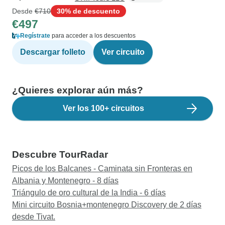
Desde
€710
30% de descuento
€497
Regístrate
para acceder a los descuentos
Descargar folleto
Ver circuito
¿Quieres explorar aún más?
Ver los 100+ circuitos
Descubre TourRadar
Picos de los Balcanes - Caminata sin Fronteras en
Albania y Montenegro - 8 días
Triángulo de oro cultural de la India - 6 días
Mini circuito Bosnia+montenegro Discovery de 2 días
desde Tivat.