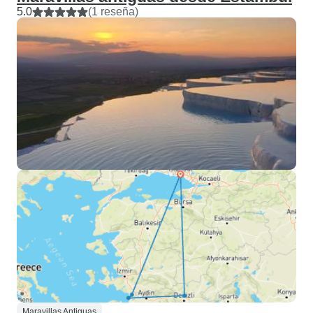
5.0
(1 reseña)
Maravillas Antiguas