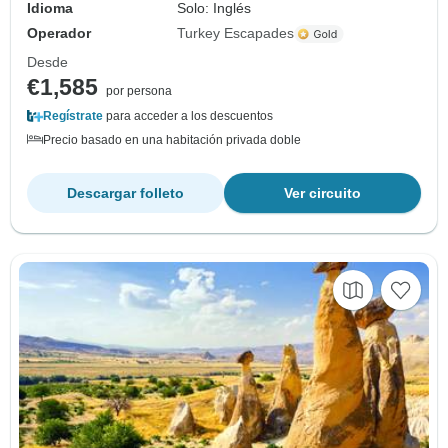
Idioma
Solo: Inglés
Operador
Turkey Escapades
Desde
€1,585
por persona
Regístrate
para acceder a los descuentos
Precio basado en una habitación privada doble
Descargar folleto
Ver circuito