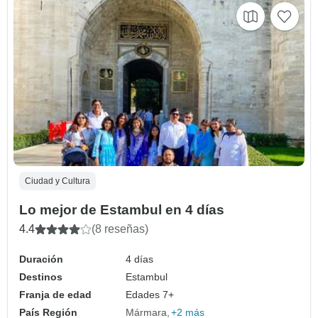
Ciudad y Cultura
Lo mejor de Estambul en 4 días
4.4
(8 reseñas)
Duración
4 días
Destinos
Estambul
Franja de edad
Edades 7+
País Región
Mármara
+2 más