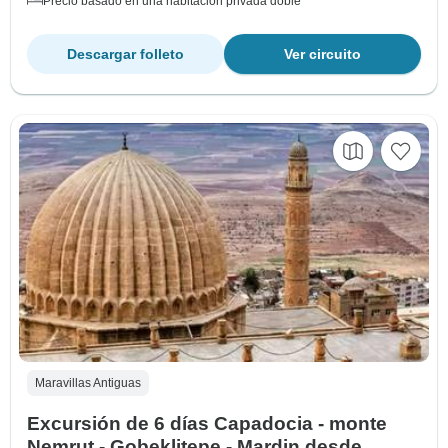
Precio basado en una habitación privada doble
Descargar folleto
Ver circuito
Maravillas Antiguas
Excursión de 6 días Capadocia - monte
Nemrut - Gobeklitepe - Mardin desde