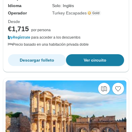
Idioma
Solo: Inglés
Operador
Turkey Escapades
Desde
€1,715
por persona
Regístrate
para acceder a los descuentos
Precio basado en una habitación privada doble
Descargar folleto
Ver circuito