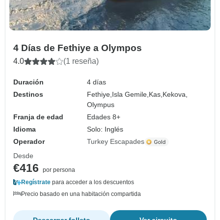
4 Días de Fethiye a Olympos
4.0
(1 reseña)
Duración
4 días
Destinos
Fethiye,
Isla Gemile,
Kas,
Kekova,
Olympus
Franja de edad
Edades 8+
Idioma
Solo: Inglés
Operador
Turkey Escapades
Desde
€416
por persona
Regístrate
para acceder a los descuentos
Precio basado en una habitación compartida