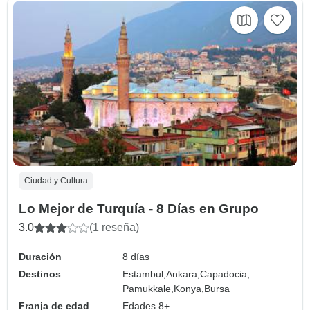
Ciudad y Cultura
Lo Mejor de Turquía - 8 Días en Grupo
3.0
(1 reseña)
Duración
8 días
Destinos
Estambul,
Ankara,
Capadocia,
Pamukkale,
Konya,
Bursa
Franja de edad
Edades 8+