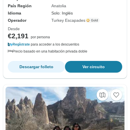
País Región
Anatolia
Idioma
Solo: Inglés
Operador
Turkey Escapades
Desde
€2,191
por persona
Regístrate
para acceder a los descuentos
Precio basado en una habitación privada doble
Descargar folleto
Ver circuito