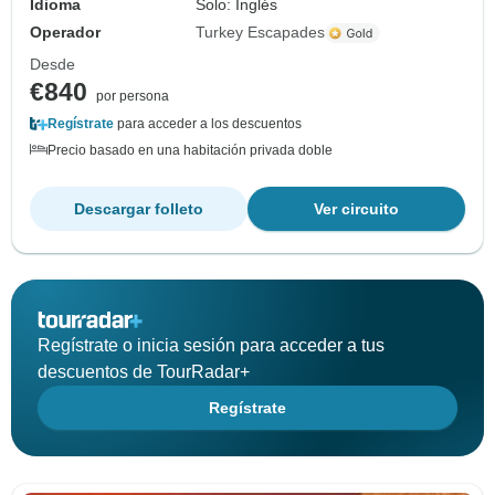
Idioma
Solo: Inglés
Operador
Turkey Escapades
Desde
€840
por persona
Regístrate
para acceder a los descuentos
Precio basado en una habitación privada doble
Descargar folleto
Ver circuito
Regístrate o inicia sesión para acceder a tus
descuentos de TourRadar+
Regístrate