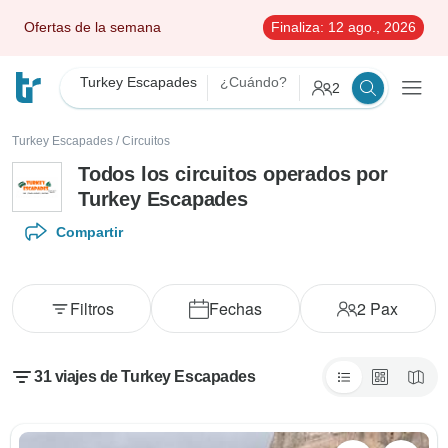
Ofertas de la semana
Finaliza:
12 ago., 2026
Turkey Escapades
¿Cuándo?
2
Turkey Escapades
/
Circuitos
Todos los circuitos operados por
Turkey Escapades
Compartir
Filtros
Fechas
2
Pax
31 viajes de Turkey Escapades