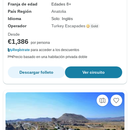
Franja de edad
Edades 8+
País Región
Anatolia
Idioma
Solo: Inglés
Operador
Turkey Escapades
Desde
€1,386
por persona
Regístrate
para acceder a los descuentos
Precio basado en una habitación privada doble
Descargar folleto
Ver circuito