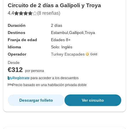
Circuito de 2 días a Galípoli y Troya
4.4
(8 reseñas)
Duración
2 días
Destinos
Estambul,
Gallipoli,
Troya
Franja de edad
Edades 8+
Idioma
Solo: Inglés
Operador
Turkey Escapades
Desde
€312
por persona
Regístrate
para acceder a los descuentos
Precio basado en una habitación privada doble
Descargar folleto
Ver circuito