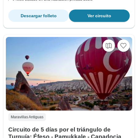
Descargar folleto
Ver circuito
Maravillas Antiguas
Circuito de 5 días por el triángulo de
Turquía: Éfeso - Pamukkale - Capadocia