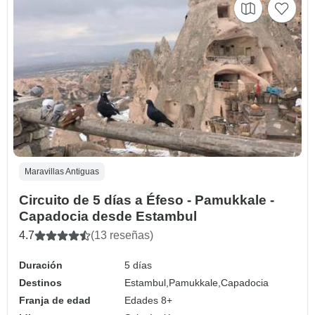
Maravillas Antiguas
Circuito de 5 días a Éfeso - Pamukkale -
Capadocia desde Estambul
4.7
(13 reseñas)
Duración
5 días
Destinos
Estambul,
Pamukkale,
Capadocia
Franja de edad
Edades 8+