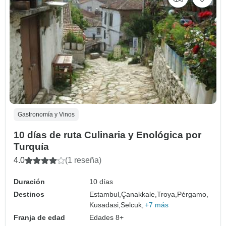
Gastronomía y Vinos
10 días de ruta Culinaria y Enológica por
Turquía
4.0
(1 reseña)
Duración
10 días
Destinos
Estambul,
Çanakkale,
Troya,
Pérgamo,
Kusadasi,
Selcuk,
+7 más
Franja de edad
Edades 8+