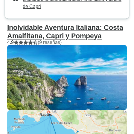
de Capri
Inolvidable Aventura Italiana: Costa
Amalfitana, Capri y Pompeya
4.9
(9 reseñas)