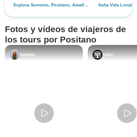
Explora Sorrento, Positano, Amalfi,
Italia Vida Local -
Capri y Nápoles - 5 Días
Fotos y vídeos de viajeros de
los tours por Positano
Steffanie
Yuliya