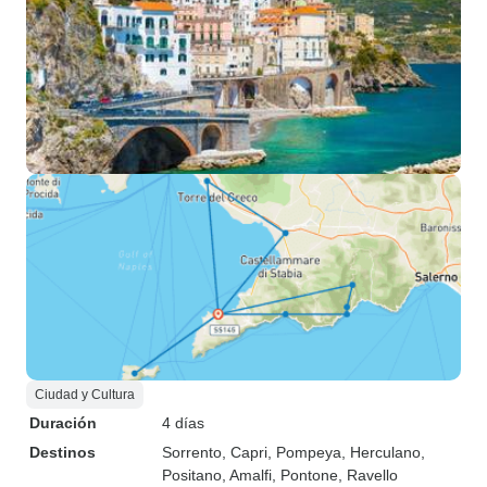
Ciudad y Cultura
Duración
4 días
Destinos
Sorrento
, Capri
, Pompeya
, Herculano
,
Positano
, Amalfi
, Pontone
, Ravello