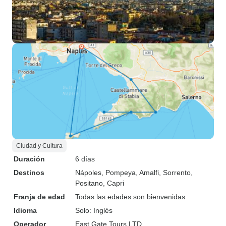
Ciudad y Cultura
Duración
6 días
Destinos
Nápoles
, Pompeya
, Amalfi
, Sorrento
,
Positano
, Capri
Franja de edad
Todas las edades son bienvenidas
Idioma
Solo: Inglés
Operador
East Gate Tours LTD