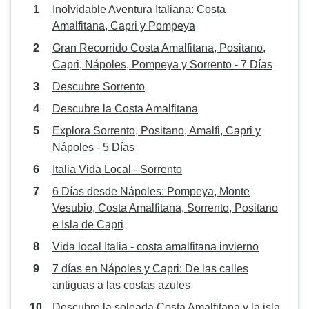
Inolvidable Aventura Italiana: Costa
Amalfitana, Capri y Pompeya
Gran Recorrido Costa Amalfitana, Positano,
Capri, Nápoles, Pompeya y Sorrento - 7 Días
Descubre Sorrento
Descubre la Costa Amalfitana
Explora Sorrento, Positano, Amalfi, Capri y
Nápoles - 5 Días
Italia Vida Local - Sorrento
6 Días desde Nápoles: Pompeya, Monte
Vesubio, Costa Amalfitana, Sorrento, Positano
e Isla de Capri
Vida local Italia - costa amalfitana invierno
7 días en Nápoles y Capri: De las calles
antiguas a las costas azules
Descubre la soleada Costa Amalfitana y la isla