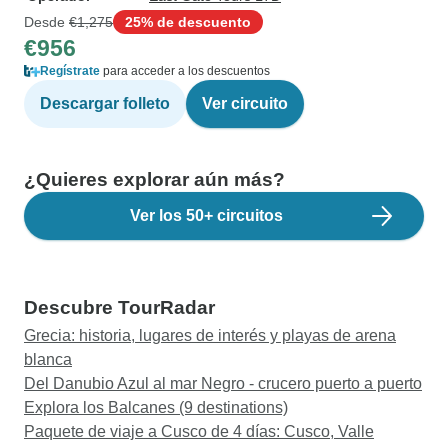
Desde
€1,275
25% de descuento
€956
Regístrate
para acceder a los descuentos
Descargar folleto
Ver circuito
¿Quieres explorar aún más?
Ver los 50+ circuitos
Descubre TourRadar
Grecia: historia, lugares de interés y playas de arena
blanca
Del Danubio Azul al mar Negro - crucero puerto a puerto
Explora los Balcanes (9 destinations)
Paquete de viaje a Cusco de 4 días: Cusco, Valle