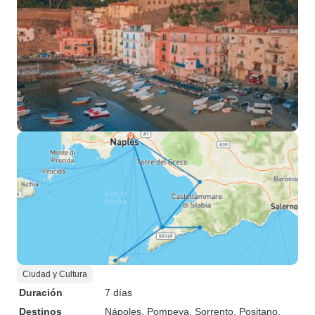
Ciudad y Cultura
Duración
7 días
Destinos
Nápoles
, Pompeya
, Sorrento
, Positano
,