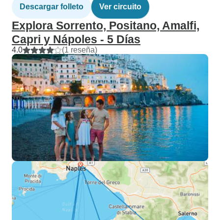
Descargar folleto
Ver circuito
Explora Sorrento, Positano, Amalfi,
Capri y Nápoles - 5 Días
4.0
(1 reseña)