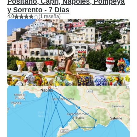
Positano, Capri, Nápoles, Pompeya
y Sorrento - 7 Días
4.0
(1 reseña)