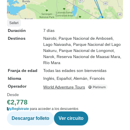
Safari
Duración
7 días
Destinos
Nairobi
, Parque Nacional de Amboseli
,
Lago Naivasha
, Parque Nacional del Lago
Nakuru
, Parque Nacional de Longonot
,
Narok
, Reserva Nacional de Maasai Mara
,
Río Mara
Franja de edad
Todas las edades son bienvenidas
Idioma
Inglés, Español, Alemán, Francés
Operador
World Adventure Tours
Desde
€2,778
Regístrate
para acceder a los descuentos
Descargar folleto
Ver circuito