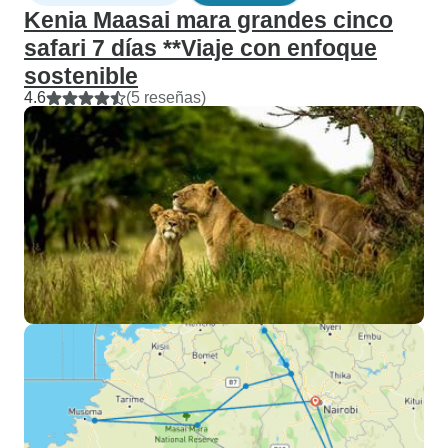
Kenia Maasai mara grandes cinco
safari 7 días **Viaje con enfoque
sostenible
4.6
(5 reseñas)