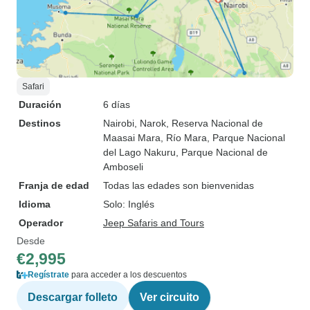
Safari
Duración
6 días
Destinos
Nairobi
, Narok
, Reserva Nacional de
Maasai Mara
, Río Mara
, Parque Nacional
del Lago Nakuru
, Parque Nacional de
Amboseli
Franja de edad
Todas las edades son bienvenidas
Idioma
Solo: Inglés
Operador
Jeep Safaris and Tours
Desde
€2,995
Regístrate
para acceder a los descuentos
Descargar folleto
Ver circuito