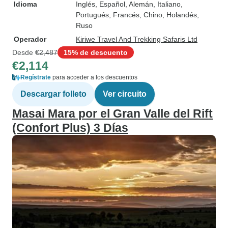
Idioma
Inglés, Español, Alemán, Italiano,
Portugués, Francés, Chino, Holandés,
Ruso
Operador
Kiriwe Travel And Trekking Safaris Ltd
Desde
€2,487
15% de descuento
€2,114
Regístrate
para acceder a los descuentos
Descargar folleto
Ver circuito
Masai Mara por el Gran Valle del Rift
(Confort Plus) 3 Días