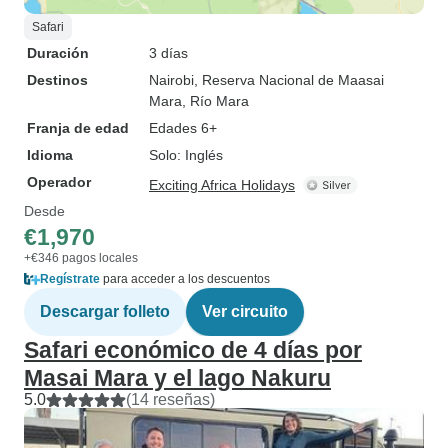
Safari
Duración
3 días
Destinos
Nairobi
, Reserva Nacional de Maasai
Mara
, Río Mara
Franja de edad
Edades 6+
Idioma
Solo: Inglés
Operador
Exciting Africa Holidays
Desde
€1,970
+€346 pagos locales
Regístrate
para acceder a los descuentos
Descargar folleto
Ver circuito
Safari económico de 4 días por
Masai Mara y el lago Nakuru
5.0
(14 reseñas)