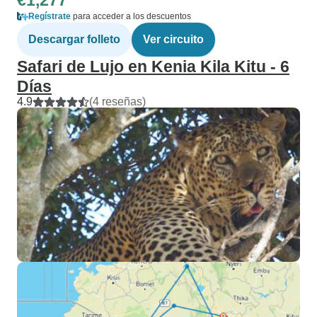
€1,277
Regístrate
para acceder a los descuentos
Descargar folleto
Ver circuito
Safari de Lujo en Kenia Kila Kitu - 6
Días
4.9
(4 reseñas)