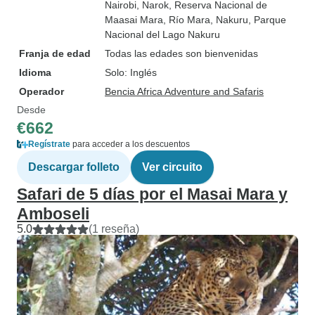
Nairobi
, Narok
, Reserva Nacional de
Maasai Mara
, Río Mara
, Nakuru
, Parque
Nacional del Lago Nakuru
Franja de edad
Todas las edades son bienvenidas
Idioma
Solo: Inglés
Operador
Bencia Africa Adventure and Safaris
Desde
€662
Regístrate
para acceder a los descuentos
Descargar folleto
Ver circuito
Safari de 5 días por el Masai Mara y
Amboseli
5.0
(1 reseña)