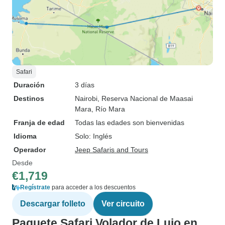
Safari
Duración
3 días
Destinos
Nairobi
, Reserva Nacional de Maasai
Mara
, Río Mara
Franja de edad
Todas las edades son bienvenidas
Idioma
Solo: Inglés
Operador
Jeep Safaris and Tours
Desde
€1,719
Regístrate
para acceder a los descuentos
Descargar folleto
Ver circuito
Paquete Safari Volador de Lujo en