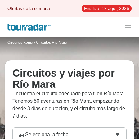
Ofertas de la semana
Finaliza:
12 ago., 2026
Circuitos Kenia
/
Circuitos Río Mara
Circuitos y viajes por
Río Mara
Encuentra el circuito adecuado para ti en Río Mara.
Tenemos 50 aventuras en Río Mara, empezando
desde 3 días de duración, y el circuito más largo de
7 días.
Selecciona la fecha