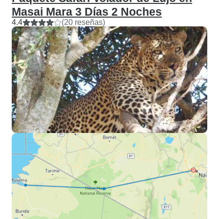
Masai Mara 3 Días 2 Noches
4.4
(20 reseñas)