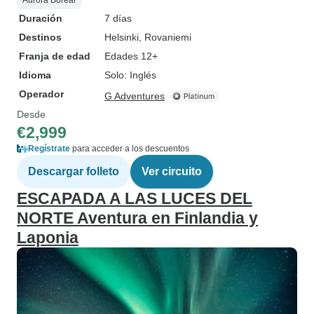
Aurora Boreal
Duración
7 días
Destinos
Helsinki
, Rovaniemi
Franja de edad
Edades 12+
Idioma
Solo: Inglés
Operador
G Adventures
Desde
€2,999
Regístrate
para acceder a los descuentos
Descargar folleto
Ver circuito
ESCAPADA A LAS LUCES DEL
NORTE Aventura en Finlandia y
Laponia