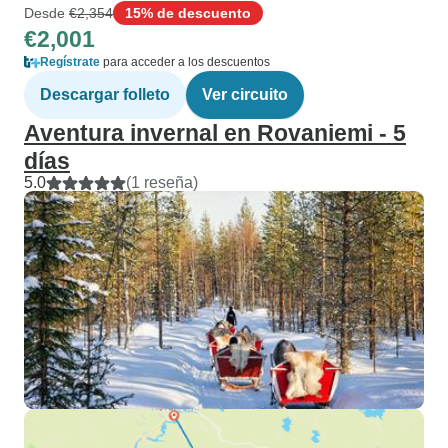
Desde
€2,354
15% de descuento
€2,001
Regístrate
para acceder a los descuentos
Descargar folleto
Ver circuito
Aventura invernal en Rovaniemi - 5
días
5.0
(1 reseña)