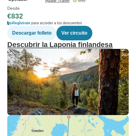
Agate Travel
Desde
€832
Regístrate
para acceder a los descuentos
Descargar folleto
Ver circuito
Descubrir la Laponia finlandesa