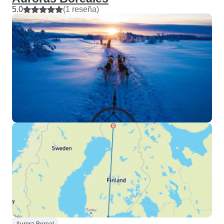
5.0
(1 reseña)