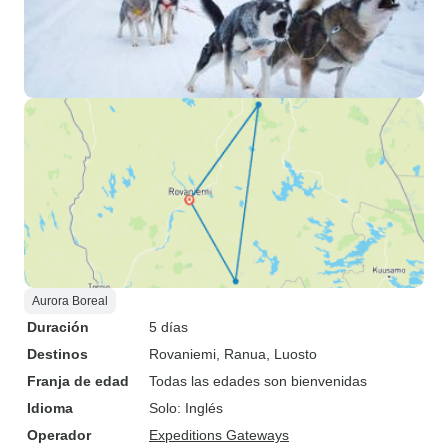
gracias a esta excursión. Muchas
gracias.
Aurora Boreal
Duración
5 días
Destinos
Rovaniemi
, Ranua
, Luosto
Franja de edad
Todas las edades son bienvenidas
Idioma
Solo: Inglés
Operador
Expeditions Gateways