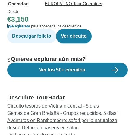
Operador
EUROLATINO Tour Operators
Desde
€3,150
Regístrate
para acceder a los descuentos
Descargar folleto
Ver circuito
¿Quieres explorar aún más?
Ver los 50+ circuitos
Descubre TourRadar
Circuito tesoros de Vietnam central - 5 días
Gemas de Gran Bretaña - Grupos reducidos, 5 días
Aventuras en Ranthambore: safari por la naturaleza
desde Delhi con paseos en safari
De Lima a Río: de costa a costa