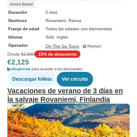
Aurora Boreal
Duración
5 días
Destinos
Rovaniemi
, Ranua
Franja de edad
Todas las edades son bienvenidas
Idioma
Solo: Inglés
Operador
On The Go Tours
Desde
€2,500
15% de descuento
€2,125
Regístrate
para acceder a los descuentos
Descargar folleto
Ver circuito
Vacaciones de verano de 3 días en
la salvaje Rovaniemi, Finlandia