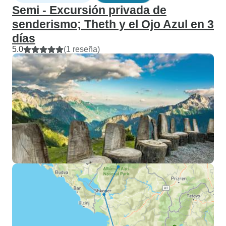
Semi - Excursión privada de
senderismo; Theth y el Ojo Azul en 3
días
5.0
(1 reseña)