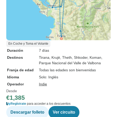
En Coche y Toma el Volante
Duración
7 días
Destinos
Tirana
, Krujë
, Theth
, Shkoder
, Koman
,
Parque Nacional del Valle de Valbona
Franja de edad
Todas las edades son bienvenidas
Idioma
Solo: Inglés
Operador
Indie
Desde
€1,385
Regístrate
para acceder a los descuentos
Descargar folleto
Ver circuito