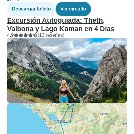
Descargar folleto
Ver circuito
Excursión Autoguiada: Theth,
Valbona y Lago Koman en 4 Días
4.9
(13 reseñas)