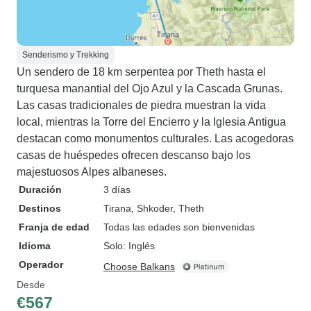
Senderismo y Trekking
Un sendero de 18 km serpentea por Theth hasta el
turquesa manantial del Ojo Azul y la Cascada Grunas.
Las casas tradicionales de piedra muestran la vida
local, mientras la Torre del Encierro y la Iglesia Antigua
destacan como monumentos culturales. Las acogedoras
casas de huéspedes ofrecen descanso bajo los
majestuosos Alpes albaneses.
Duración
3 días
Destinos
Tirana
, Shkoder
, Theth
Franja de edad
Todas las edades son bienvenidas
Idioma
Solo: Inglés
Operador
Choose Balkans
Desde
€567