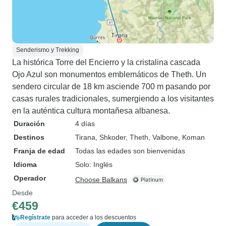
Senderismo y Trekking
La histórica Torre del Encierro y la cristalina cascada
Ojo Azul son monumentos emblemáticos de Theth. Un
sendero circular de 18 km asciende 700 m pasando por
casas rurales tradicionales, sumergiendo a los visitantes
en la auténtica cultura montañesa albanesa.
Duración
4 días
Destinos
Tirana
, Shkoder
, Theth
, Valbone
, Koman
Franja de edad
Todas las edades son bienvenidas
Idioma
Solo: Inglés
Operador
Choose Balkans
Desde
€459
Regístrate
para acceder a los descuentos