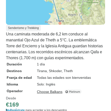
Senderismo y Trekking
Una caminata moderada de 6,2 km conduce al
manantial Ojo Azul de Theth a 5°C. La emblemática
Torre del Encierro y la Iglesia Antigua guardan historias
centenarias. Los recorridos escénicos alcanzan Qafa e
Thores (1.700 m) con guías experimentados.
Duración
1 día
Destinos
Tirana
, Shkoder
, Theth
Franja de edad
Todas las edades son bienvenidas
Idioma
Solo: Inglés
Operador
Choose Balkans
Desde
€169
Regístrate
para acceder a los descuentos