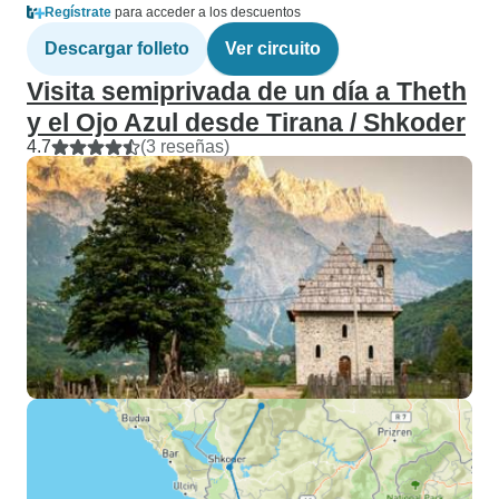
Regístrate
para acceder a los descuentos
Descargar folleto
Ver circuito
Visita semiprivada de un día a Theth
y el Ojo Azul desde Tirana / Shkoder
4.7
(3 reseñas)