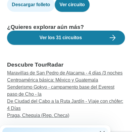
Descargar folleto
Ver circuito
¿Quieres explorar aún más?
Ver los 31 circuitos
Descubre TourRadar
Maravillas de San Pedro de Atacama - 4 días /3 noches
Centroamérica básica: México y Guatemala
Senderismo Gokyo - campamento base del Everest
paso de Cho - la
De Ciudad del Cabo a la Ruta Jardín - Viaje con chófer:
4 Días
Praga, Chequia (Rep. Checa)