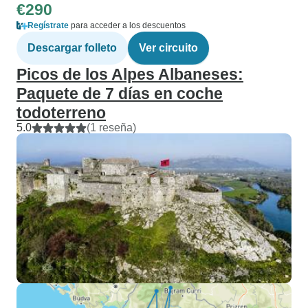
€290
Regístrate
para acceder a los descuentos
Descargar folleto
Ver circuito
Picos de los Alpes Albaneses:
Paquete de 7 días en coche
todoterreno
5.0
(1 reseña)