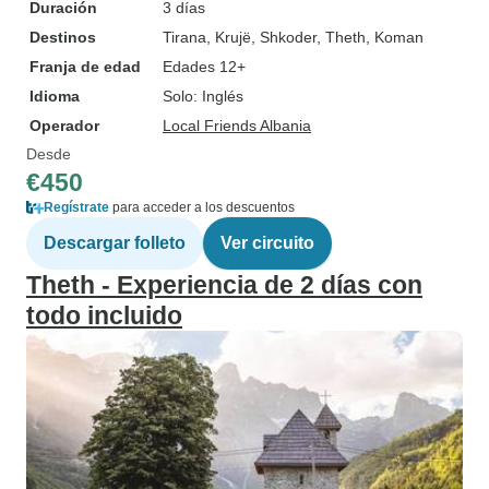
Duración
3 días
Destinos
Tirana
, Krujë
, Shkoder
, Theth
, Koman
Franja de edad
Edades 12+
Idioma
Solo: Inglés
Operador
Local Friends Albania
Desde
€450
Regístrate
para acceder a los descuentos
Descargar folleto
Ver circuito
Theth - Experiencia de 2 días con
todo incluido