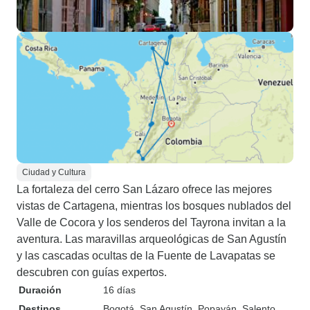
Ciudad y Cultura
La fortaleza del cerro San Lázaro ofrece las mejores
vistas de Cartagena, mientras los bosques nublados del
Valle de Cocora y los senderos del Tayrona invitan a la
aventura. Las maravillas arqueológicas de San Agustín
y las cascadas ocultas de la Fuente de Lavapatas se
descubren con guías expertos.
Duración
16 días
Destinos
Bogotá
, San Agustín
, Popayán
, Salento
,