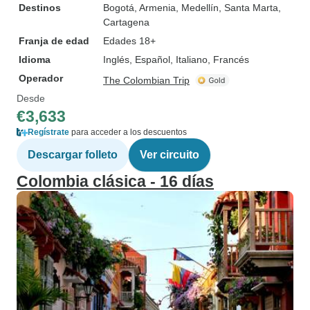
Destinos
Bogotá
, Armenia
, Medellín
, Santa Marta
,
Cartagena
Franja de edad
Edades 18+
Idioma
Inglés, Español, Italiano, Francés
Operador
The Colombian Trip
Desde
€3,633
Regístrate
para acceder a los descuentos
Descargar folleto
Ver circuito
Colombia clásica - 16 días