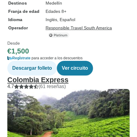
Destinos
Medellín
Franja de edad
Edades 8+
Idioma
Inglés, Español
Operador
Responsible Travel South America
Desde
€1,500
Regístrate
para acceder a los descuentos
Descargar folleto
Ver circuito
Colombia Express
4.7
(61 reseñas)