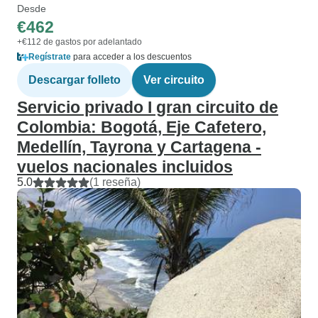
Desde
€462
+€112 de gastos por adelantado
Regístrate
para acceder a los descuentos
Descargar folleto
Ver circuito
Servicio privado I gran circuito de
Colombia: Bogotá, Eje Cafetero,
Medellín, Tayrona y Cartagena -
vuelos nacionales incluidos
5.0
(1 reseña)