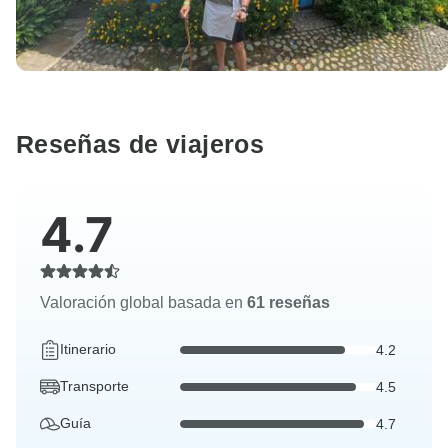
Reseñas de viajeros
4.7
Valoración global basada en
61 reseñas
Itinerario
4.2
Transporte
4.5
Guía
4.7