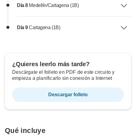
Día 8
Medellín/Cartagena (1B)
Día 9
Cartagena (1B)
¿Quieres leerlo más tarde?
Descárgate el folleto en PDF de este circuito y
empieza a planificarlo sin conexión a Internet
Descargar folleto
Qué incluye