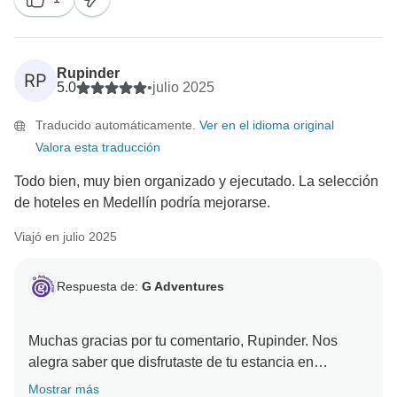
Rupinder
RP
5.0
•
julio 2025
Traducido automáticamente.
Ver en el idioma original
Valora esta traducción
Todo bien, muy bien organizado y ejecutado. La selección
de hoteles en Medellín podría mejorarse.
Viajó en julio 2025
Respuesta de:
G Adventures
Muchas gracias por tu comentario, Rupinder. Nos
alegra saber que disfrutaste de tu estancia en
Colombia y transmitiremos tus comentarios sobre el
Mostrar más