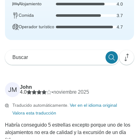
Alojamiento
4.0
Comida
3.7
Operador turístico
4.7
John
JM
4.0
•
noviembre 2025
Traducido automáticamente.
Ver en el idioma original
Valora esta traducción
Habría conseguido 5 estrellas excepto porque uno de los
alojamientos no era de calidad y la excursión de un día