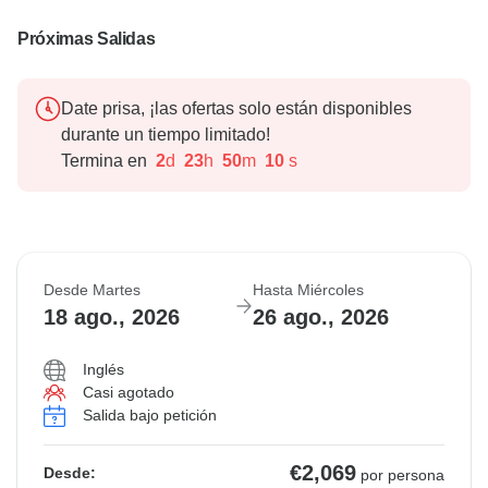
Próximas Salidas
Date prisa, ¡las ofertas solo están disponibles
durante un tiempo limitado!
Termina en
2
d
23
h
50
m
9
s
Desde Martes
Hasta Miércoles
18 ago., 2026
26 ago., 2026
Inglés
Casi agotado
Salida bajo petición
€2,069
Desde:
por persona