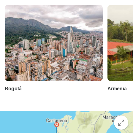
Bogotá
Armenia