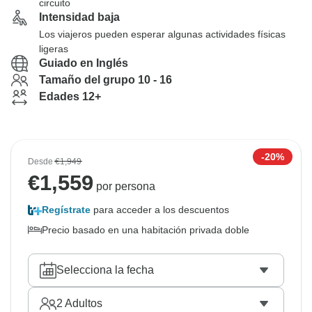
circuito
Intensidad baja
Los viajeros pueden esperar algunas actividades físicas
ligeras
Guiado en Inglés
Tamaño del grupo 10 - 16
Edades 12+
-20%
Desde
€1,949
€
1,559
por persona
Regístrate
para acceder a los descuentos
Precio basado en una habitación privada doble
Selecciona la fecha
2
Adultos