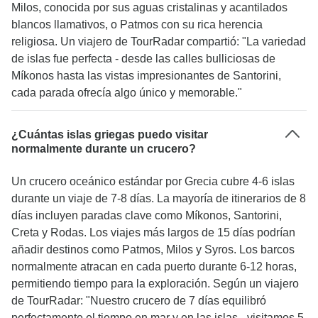
Milos, conocida por sus aguas cristalinas y acantilados
blancos llamativos, o Patmos con su rica herencia
religiosa. Un viajero de TourRadar compartió: "La variedad
de islas fue perfecta - desde las calles bulliciosas de
Míkonos hasta las vistas impresionantes de Santorini,
cada parada ofrecía algo único y memorable."
¿Cuántas islas griegas puedo visitar
normalmente durante un crucero?
Un crucero oceánico estándar por Grecia cubre 4-6 islas
durante un viaje de 7-8 días. La mayoría de itinerarios de 8
días incluyen paradas clave como Míkonos, Santorini,
Creta y Rodas. Los viajes más largos de 15 días podrían
añadir destinos como Patmos, Milos y Syros. Los barcos
normalmente atracan en cada puerto durante 6-12 horas,
permitiendo tiempo para la exploración. Según un viajero
de TourRadar: "Nuestro crucero de 7 días equilibró
perfectamente el tiempo en mar y en las islas - visitamos 5