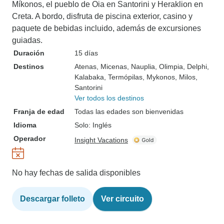
Míkonos, el pueblo de Oia en Santorini y Heraklion en
Creta. A bordo, disfruta de piscina exterior, casino y
paquete de bebidas incluido, además de excursiones
guiadas.
Duración
15 días
Destinos
Atenas
, Micenas
, Nauplia
, Olimpia
, Delphi
,
Kalabaka
, Termópilas
, Mykonos
, Milos
,
Santorini
Ver todos los destinos
Franja de edad
Todas las edades son bienvenidas
Idioma
Solo: Inglés
Operador
Insight Vacations
No hay fechas de salida disponibles
Descargar folleto
Ver circuito