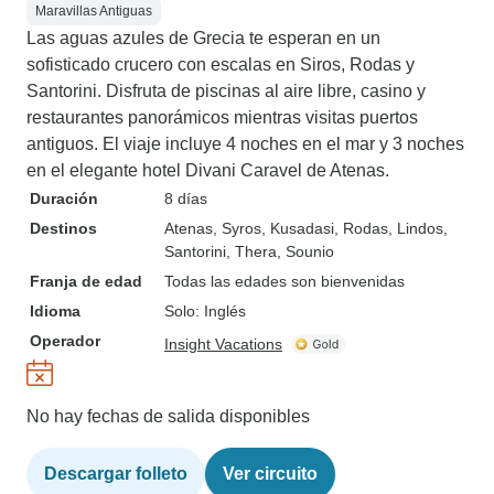
Maravillas Antiguas
Las aguas azules de Grecia te esperan en un
sofisticado crucero con escalas en Siros, Rodas y
Santorini. Disfruta de piscinas al aire libre, casino y
restaurantes panorámicos mientras visitas puertos
antiguos. El viaje incluye 4 noches en el mar y 3 noches
en el elegante hotel Divani Caravel de Atenas.
Duración
8 días
Destinos
Atenas
, Syros
, Kusadasi
, Rodas
, Lindos
,
Santorini
, Thera
, Sounio
Franja de edad
Todas las edades son bienvenidas
Idioma
Solo: Inglés
Operador
Insight Vacations
No hay fechas de salida disponibles
Descargar folleto
Ver circuito