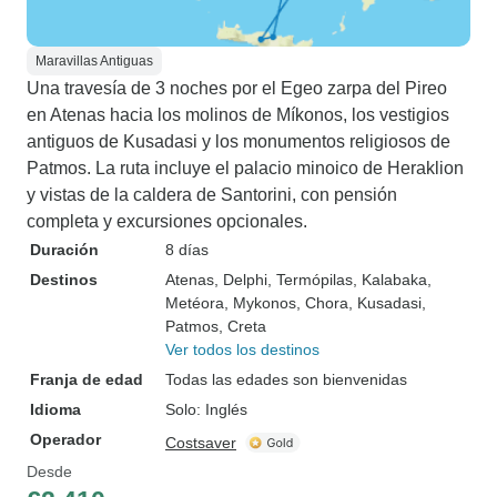
Maravillas Antiguas
Una travesía de 3 noches por el Egeo zarpa del Pireo
en Atenas hacia los molinos de Míkonos, los vestigios
antiguos de Kusadasi y los monumentos religiosos de
Patmos. La ruta incluye el palacio minoico de Heraklion
y vistas de la caldera de Santorini, con pensión
completa y excursiones opcionales.
Duración
8 días
Destinos
Atenas
, Delphi
, Termópilas
, Kalabaka
,
Metéora
, Mykonos
, Chora
, Kusadasi
,
Patmos
, Creta
Ver todos los destinos
Franja de edad
Todas las edades son bienvenidas
Idioma
Solo: Inglés
Operador
Costsaver
Desde