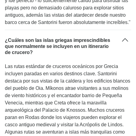
y fue perfecto - lo suficientemente cálido para disfrutar las
playas pero no demasiado caluroso para explorar sitios
antiguos, además las vistas del atardecer desde nuestro
barco cerca de Santorini fueron absolutamente increíbles."
¿Cuáles son las islas griegas imprescindibles
que normalmente se incluyen en un itinerario
de crucero?
Las rutas estándar de cruceros oceánicos por Grecia
incluyen paradas en varios destinos clave. Santorini
destaca por sus vistas de la caldera y los edificios blancos
del pueblo de Oia. Míkonos atrae visitantes a sus molinos
de viento históricos y el encantador barrio de Pequeña
Venecia, mientras que Creta ofrece la maravilla
arqueológica del Palacio de Knossos. Muchos cruceros
paran en Rodas donde los viajeros pueden explorar el
casco antiguo medieval y visitar la Acrópolis de Lindos.
Algunas rutas se aventuran a islas más tranquilas como