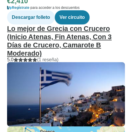
€2,410
Regístrate
para acceder a los descuentos
Descargar folleto
Ver circuito
Lo mejor de Grecia con Crucero
(Inicio Atenas, Fin Atenas, Con 3
Días de Crucero, Camarote B
Moderado)
5.0
(1 reseña)