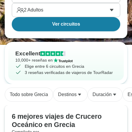
2
Adultos
Ver circuitos
Excellent
10,000+ reseñas en
Elige entre 6 circuitos en Grecia
3 reseñas verificadas de viajeros de TourRadar
Todo sobre Grecia
Destinos
Duración
Es
6 mejores viajes de Crucero
Oceánico en Grecia
Compilado por