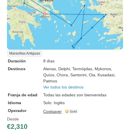
Maravillas Antiguas
Duración
8 días
Destinos
Atenas
, Delphi
, Termópilas
, Mykonos
,
Quíos
, Chora
, Santorini
, Oia
, Kusadasi
,
Patmos
Ver todos los destinos
Franja de edad
Todas las edades son bienvenidas
Idioma
Solo: Inglés
Operador
Costsaver
Desde
€2,310