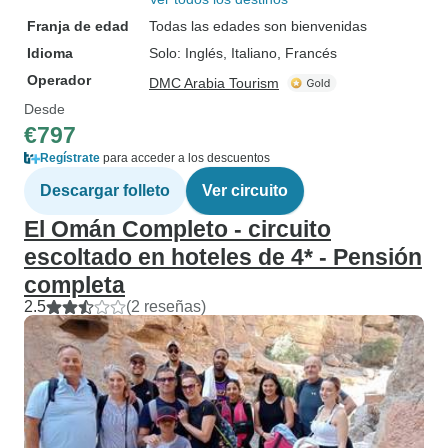
Franja de edad
Todas las edades son bienvenidas
Idioma
Solo: Inglés, Italiano, Francés
Operador
DMC Arabia Tourism
Desde
€797
Regístrate
para acceder a los descuentos
Descargar folleto
Ver circuito
El Omán Completo - circuito
escoltado en hoteles de 4* - Pensión
completa
2.5
(2 reseñas)