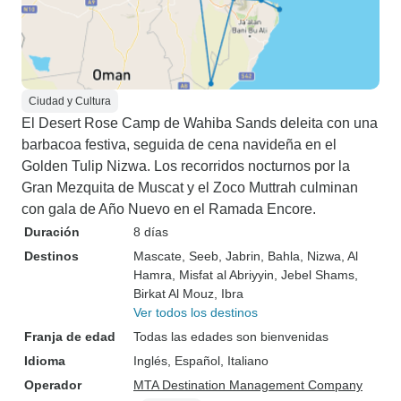
Ciudad y Cultura
El Desert Rose Camp de Wahiba Sands deleita con una
barbacoa festiva, seguida de cena navideña en el
Golden Tulip Nizwa. Los recorridos nocturnos por la
Gran Mezquita de Muscat y el Zoco Muttrah culminan
con gala de Año Nuevo en el Ramada Encore.
Duración
8 días
Destinos
Mascate
, Seeb
, Jabrin
, Bahla
, Nizwa
, Al
Hamra
, Misfat al Abriyyin
, Jebel Shams
,
Birkat Al Mouz
, Ibra
Ver todos los destinos
Franja de edad
Todas las edades son bienvenidas
Idioma
Inglés, Español, Italiano
Operador
MTA Destination Management Company