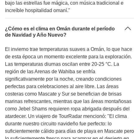
bajo las estrellas fue mágica, con música tradicional e
increíble hospitalidad omaní."
¿Cómo es el clima en Omán durante el período
de Navidad y Año Nuevo?
El invierno trae temperaturas suaves a Omán, lo que hace
de esta época un momento excelente para la exploración.
Las temperaturas diurnas oscilan entre 20-25 °C. La
región de las Arenas de Wahiba se enfría
significativamente por la noche, creando condiciones
perfectas para celebraciones al aire libre. Las áreas
costeras como Mascate y Sur se benefician de brisas
marinas refrescantes, mientras que las áreas montañosas
como Jebel Shams requieren ropa abrigada después del
atardecer. Un viajero de TourRadar mencionó: "El clima
durante nuestro circuito navideño fue perfecto: lo
suficientemente cálido para días de playa en Mascate pero
lo suficientemente fresco para acampar en el desierto en