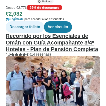
Desde
€2,776
25% de descuento
€2,082
Regístrate
para acceder a los descuentos
Descargar folleto
Ver circuito
Recorrido por los Esenciales de
Omán con Guía Acompañante 3/4*
Hoteles - Plan de Pensión Completa
4.6
(14 reseñas)