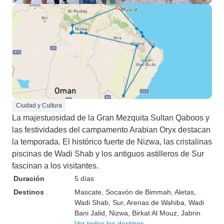
Ciudad y Cultura
La majestuosidad de la Gran Mezquita Sultan Qaboos y
las festividades del campamento Arabian Oryx destacan
la temporada. El histórico fuerte de Nizwa, las cristalinas
piscinas de Wadi Shab y los antiguos astilleros de Sur
fascinan a los visitantes.
Duración
5 días
Destinos
Mascate
, Socavón de Bimmah
, Aletas
,
Wadi Shab
, Sur
, Arenas de Wahiba
, Wadi
Bani Jalid
, Nizwa
, Birkat Al Mouz
, Jabrin
Ver todos los destinos