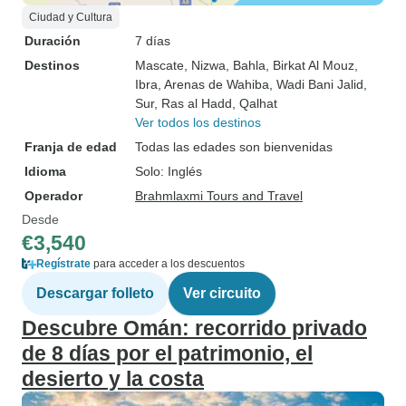
Ciudad y Cultura
Duración
7 días
Destinos
Mascate
, Nizwa
, Bahla
, Birkat Al Mouz
,
Ibra
, Arenas de Wahiba
, Wadi Bani Jalid
,
Sur
, Ras al Hadd
, Qalhat
Ver todos los destinos
Franja de edad
Todas las edades son bienvenidas
Idioma
Solo: Inglés
Operador
Brahmlaxmi Tours and Travel
Desde
€3,540
Regístrate
para acceder a los descuentos
Descargar folleto
Ver circuito
Descubre Omán: recorrido privado
de 8 días por el patrimonio, el
desierto y la costa