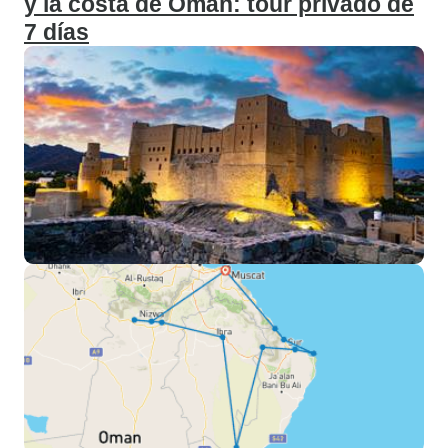
y la costa de Omán: tour privado de
7 días