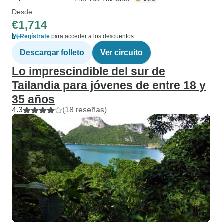
Desde
€1,714
Regístrate
para acceder a los descuentos
Descargar folleto
Ver circuito
Lo imprescindible del sur de
Tailandia para jóvenes de entre 18 y
35 años
4.3
(18 reseñas)