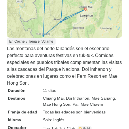
En Coche y Toma el Volante
Las montañas del norte tailandés son el escenario
perfecto para aventuras festivas en tuk-tuk. Comidas
especiales en pueblos tribales complementan las visitas
a las cascadas del Parque Nacional Doi Inthanon y
celebraciones en lugares como el Fern Resort en Mae
Hong Son.
Duración
11 días
Destinos
Chiang Mai
, Doi Inthanon
, Mae Sariang
,
Mae Hong Son
, Pai
, Mae Chaem
Franja de edad
Todas las edades son bienvenidas
Idioma
Solo: Inglés
Operador
The Tuk Tuk Club