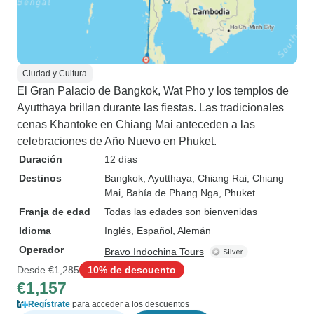
Ciudad y Cultura
El Gran Palacio de Bangkok, Wat Pho y los templos de
Ayutthaya brillan durante las fiestas. Las tradicionales
cenas Khantoke en Chiang Mai anteceden a las
celebraciones de Año Nuevo en Phuket.
Duración
12 días
Destinos
Bangkok
, Ayutthaya
, Chiang Rai
, Chiang
Mai
, Bahía de Phang Nga
, Phuket
Franja de edad
Todas las edades son bienvenidas
Idioma
Inglés, Español, Alemán
Operador
Bravo Indochina Tours
Desde
€1,285
10% de descuento
€1,157
Regístrate
para acceder a los descuentos