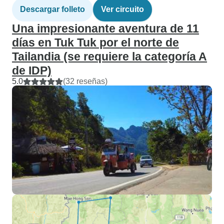
Descargar folleto
Ver circuito
Una impresionante aventura de 11
días en Tuk Tuk por el norte de
Tailandia (se requiere la categoría A
de IDP)
5.0
(32 reseñas)