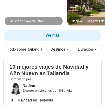
Paquete de playa en Phuket
Bangkok - Bungalow flota
Sok y playa de Andaman
Ver más
Todo sobre Tailandia
Destinos
Duración
10 mejores viajes de Navidad y
Año Nuevo en Tailandia
Compilado por
Nadine
Experto en circuitos por Tailandia
Navidad en Tailandia