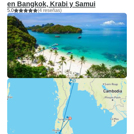
en Bangkok, Krabi y Samui
5.0
(4 reseñas)