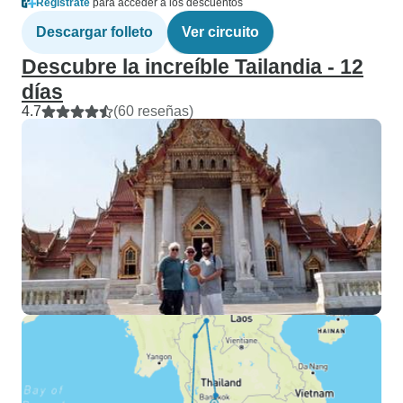
Regístrate
para acceder a los descuentos
Descargar folleto
Ver circuito
Descubre la increíble Tailandia - 12
días
4.7
(60 reseñas)