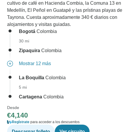
cultivo de café en Hacienda Combia, la Comuna 13 en
Medellín, El Peñol en Guatapé y las prístinas playas de
Tayrona. Cuesta aproximadamente 340 € diarios con
alojamientos y visitas guiadas.
Bogotá
Colombia
30 mi
Zipaquira
Colombia
Mostrar 12 más
La Boquilla
Colombia
5 mi
Cartagena
Colombia
Desde
€4,140
Regístrate
para acceder a los descuentos
Descargar folleto
Ver circuito