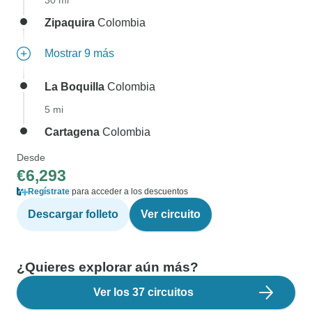
30 mi
Zipaquira
Colombia
Mostrar 9 más
La Boquilla
Colombia
5 mi
Cartagena
Colombia
Desde
€6,293
Regístrate
para acceder a los descuentos
Descargar folleto
Ver circuito
¿Quieres explorar aún más?
Ver los 37 circuitos