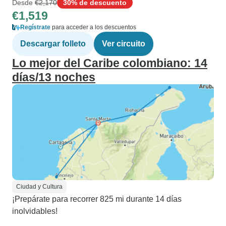
Desde
€2,170
30% de descuento
€1,519
Regístrate
para acceder a los descuentos
Descargar folleto
Ver circuito
Lo mejor del Caribe colombiano: 14
días/13 noches
Ciudad y Cultura
¡Prepárate para recorrer 825 mi durante 14 días
inolvidables!