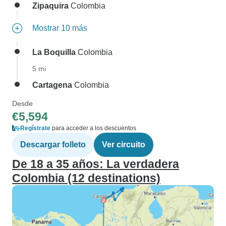
Zipaquira
Colombia
Mostrar 10 más
La Boquilla
Colombia
5 mi
Cartagena
Colombia
Desde
€5,594
Regístrate
para acceder a los descuentos
Descargar folleto
Ver circuito
De 18 a 35 años: La verdadera
Colombia (12 destinations)