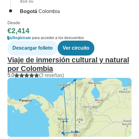
459 mi
Bogotá
Colombia
Desde
€2,414
Regístrate
para acceder a los descuentos
Descargar folleto
Ver circuito
Viaje de inmersión cultural y natural
por Colombia
5.0
(3 reseñas)