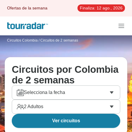
Ofertas de la semana
Finaliza:
12 ago., 2026
Circuitos Colombia
/
Circuitos de 2 semanas
Circuitos por Colombia
de 2 semanas
Selecciona la fecha
2
Adultos
Ver circuitos