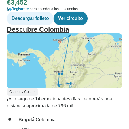
€3,452
Regístrate
para acceder a los descuentos
Descargar folleto
Ver circuito
Descubre Colombia
Ciudad y Cultura
¡A lo largo de 14 emocionantes días, recorrerás una
distancia aproximada de 796 mi!
Bogotá
Colombia