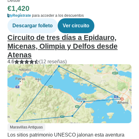
Desde
€1,420
Regístrate
para acceder a los descuentos
Descargar folleto
Ver circuito
Circuito de tres días a Epidauro,
Micenas, Olimpia y Delfos desde
Atenas
4.6
(12 reseñas)
Maravillas Antiguas
Los sitios patrimonio UNESCO jalonan esta aventura