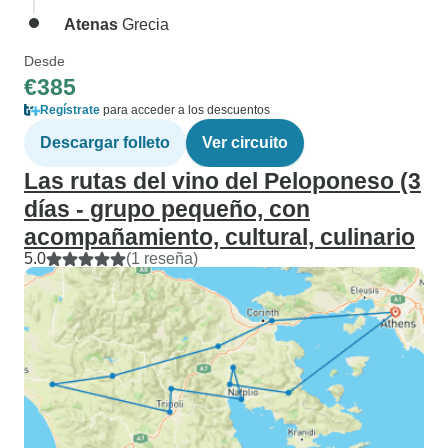
Atenas
Grecia
Desde
€385
Regístrate
para acceder a los descuentos
Descargar folleto
Ver circuito
Las rutas del vino del Peloponeso (3
días - grupo pequeño, con
acompañamiento, cultural, culinario
5.0
(1 reseña)