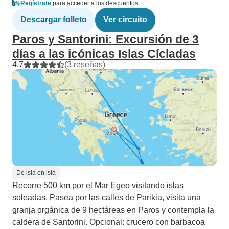
Regístrate
para acceder a los descuentos
Descargar folleto
Ver circuito
Paros y Santorini: Excursión de 3
días a las icónicas Islas Cícladas
4.7
(3 reseñas)
De isla en isla
Recorre 500 km por el Mar Egeo visitando islas
soleadas. Pasea por las calles de Parikia, visita una
granja orgánica de 9 hectáreas en Paros y contempla la
caldera de Santorini. Opcional: crucero con barbacoa