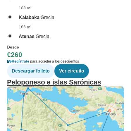
163 mi
Kalabaka
Grecia
163 mi
Atenas
Grecia
Desde
€260
Regístrate
para acceder a los descuentos
Descargar folleto
Ver circuito
Peloponeso e islas Sarónicas