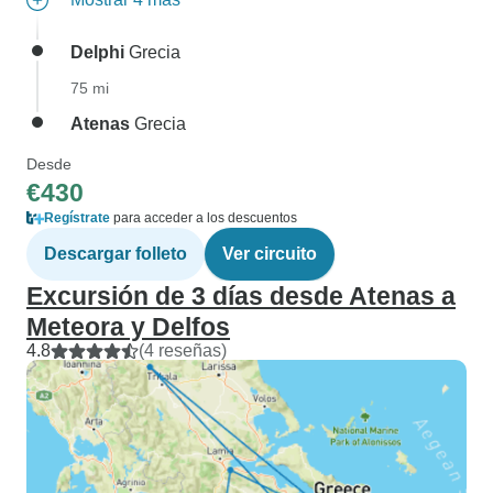
Delphi
Grecia
75 mi
Atenas
Grecia
Desde
€430
Regístrate
para acceder a los descuentos
Descargar folleto
Ver circuito
Excursión de 3 días desde Atenas a
Meteora y Delfos
4.8
(4 reseñas)