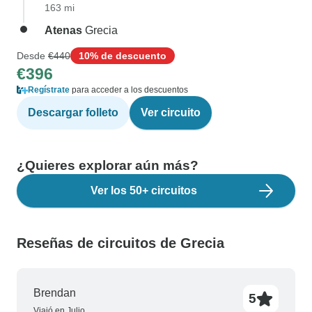
163 mi
Atenas
Grecia
Desde
€440
10% de descuento
€396
Regístrate
para acceder a los descuentos
Descargar folleto
Ver circuito
¿Quieres explorar aún más?
Ver los 50+ circuitos
Reseñas de circuitos de Grecia
Brendan
5
Viajó en Julio