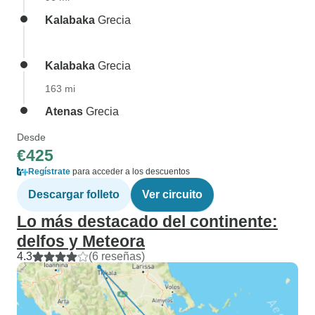
Kalabaka
Grecia
Kalabaka
Grecia
163 mi
Atenas
Grecia
Desde
€425
Regístrate
para acceder a los descuentos
Descargar folleto
Ver circuito
Lo más destacado del continente:
delfos y Meteora
4.3
(6 reseñas)