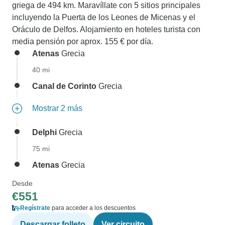
griega de 494 km. Maravíllate con 5 sitios principales
incluyendo la Puerta de los Leones de Micenas y el
Oráculo de Delfos. Alojamiento en hoteles turista con
media pensión por aprox. 155 € por día.
Atenas
Grecia
40 mi
Canal de Corinto
Grecia
Mostrar 2 más
Delphi
Grecia
75 mi
Atenas
Grecia
Desde
€551
Regístrate
para acceder a los descuentos
Descargar folleto
Ver circuito