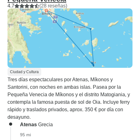
4.7
(28 reseñas)
Ciudad y Cultura
Tres días espectaculares por Atenas, Míkonos y
Santorini, con noches en ambas islas. Pasea por la
Pequeña Venecia de Míkonos y el distrito Matogiania, y
contempla la famosa puesta de sol de Oia. Incluye ferry
rápido y traslados privados, aprox. 350 € por día con
desayuno.
Atenas
Grecia
95 mi