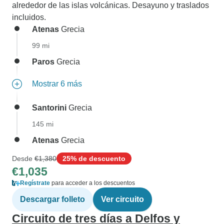
alrededor de las islas volcánicas. Desayuno y traslados
incluidos.
Atenas
Grecia
99 mi
Paros
Grecia
Mostrar 6 más
Santorini
Grecia
145 mi
Atenas
Grecia
Desde
€1,380
25% de descuento
€1,035
Regístrate
para acceder a los descuentos
Descargar folleto
Ver circuito
Circuito de tres días a Delfos y