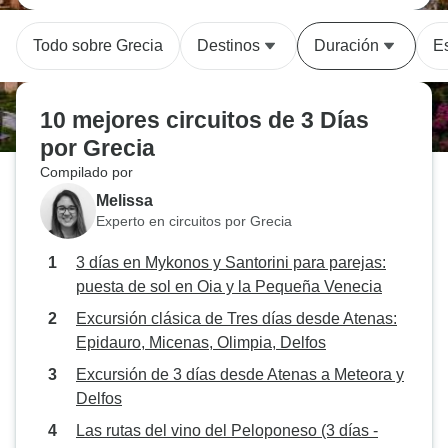
Todo sobre Grecia
Destinos
Duración
Es
10 mejores circuitos de 3 Días
por Grecia
Compilado por
Melissa
Experto en circuitos por Grecia
3 días en Mykonos y Santorini para parejas:
puesta de sol en Oia y la Pequeña Venecia
Excursión clásica de Tres días desde Atenas:
Epidauro, Micenas, Olimpia, Delfos
Excursión de 3 días desde Atenas a Meteora y
Delfos
Las rutas del vino del Peloponeso (3 días -