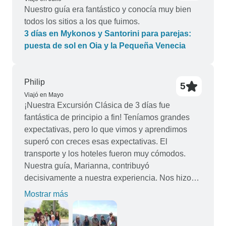
Nuestro guía era fantástico y conocía muy bien
todos los sitios a los que fuimos.
3 días en Mykonos y Santorini para parejas:
puesta de sol en Oia y la Pequeña Venecia
Philip
5
Viajó en Mayo
¡Nuestra Excursión Clásica de 3 días fue
fantástica de principio a fin! Teníamos grandes
expectativas, pero lo que vimos y aprendimos
superó con creces esas expectativas. El
transporte y los hoteles fueron muy cómodos.
Nuestra guía, Marianna, contribuyó
decisivamente a nuestra experiencia. Nos hizo
partícipes de la experiencia tejiendo una
Mostrar más
narración basada en sus profundos
conocimientos no sólo de historia militar, política