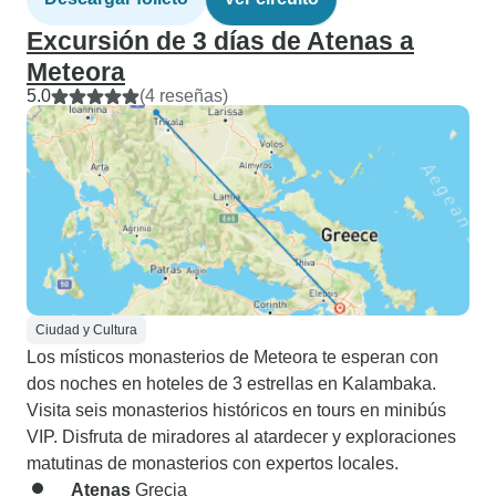
Excursión de 3 días de Atenas a
Meteora
5.0
(4 reseñas)
Ciudad y Cultura
Los místicos monasterios de Meteora te esperan con
dos noches en hoteles de 3 estrellas en Kalambaka.
Visita seis monasterios históricos en tours en minibús
VIP. Disfruta de miradores al atardecer y exploraciones
matutinas de monasterios con expertos locales.
Atenas
Grecia