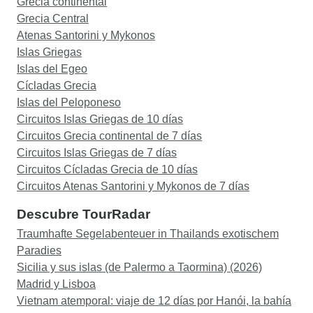
Grecia continental
Grecia Central
Atenas Santorini y Mykonos
Islas Griegas
Islas del Egeo
Cícladas Grecia
Islas del Peloponeso
Circuitos Islas Griegas de 10 días
Circuitos Grecia continental de 7 días
Circuitos Islas Griegas de 7 días
Circuitos Cícladas Grecia de 10 días
Circuitos Atenas Santorini y Mykonos de 7 días
Descubre TourRadar
Traumhafte Segelabenteuer in Thailands exotischem
Paradies
Sicilia y sus islas (de Palermo a Taormina) (2026)
Madrid y Lisboa
Vietnam atemporal: viaje de 12 días por Hanói, la bahía