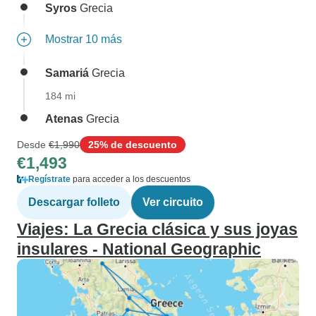
Syros
Grecia
Mostrar 10 más
Samariá
Grecia
184 mi
Atenas
Grecia
Desde
€1,990
25% de descuento
€1,493
Regístrate
para acceder a los descuentos
Descargar folleto
Ver circuito
Viajes: La Grecia clásica y sus joyas
insulares - National Geographic