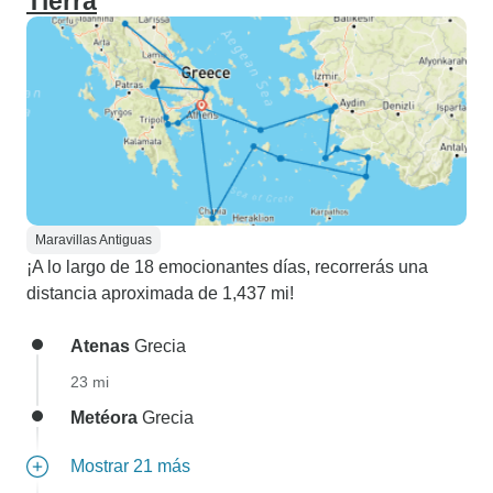
Tierra
Maravillas Antiguas
¡A lo largo de 18 emocionantes días, recorrerás una
distancia aproximada de 1,437 mi!
Atenas
Grecia
23 mi
Metéora
Grecia
Mostrar 21 más