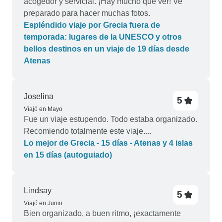
acogedor y servicial. ¡Hay mucho que ver! Ve
preparado para hacer muchas fotos.
Espléndido viaje por Grecia fuera de
temporada: lugares de la UNESCO y otros
bellos destinos en un viaje de 19 días desde
Atenas
Joselina
5
Viajó en Mayo
Fue un viaje estupendo. Todo estaba organizado.
Recomiendo totalmente este viaje....
Lo mejor de Grecia - 15 días - Atenas y 4 islas
en 15 días (autoguiado)
Lindsay
5
Viajó en Junio
Bien organizado, a buen ritmo, ¡exactamente