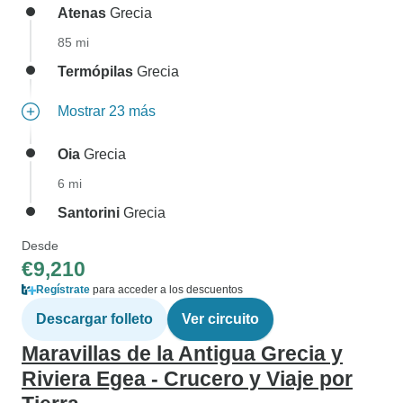
Atenas
Grecia
85 mi
Termópilas
Grecia
Mostrar 23 más
Oia
Grecia
6 mi
Santorini
Grecia
Desde
€9,210
Regístrate
para acceder a los descuentos
Descargar folleto
Ver circuito
Maravillas de la Antigua Grecia y
Riviera Egea - Crucero y Viaje por