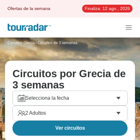
Ofertas de la semana
Finaliza:
12 ago., 2026
Circuitos Grecia
/
Circuitos de 3 semanas
Circuitos por Grecia de
3 semanas
Selecciona la fecha
2
Adultos
Ver circuitos