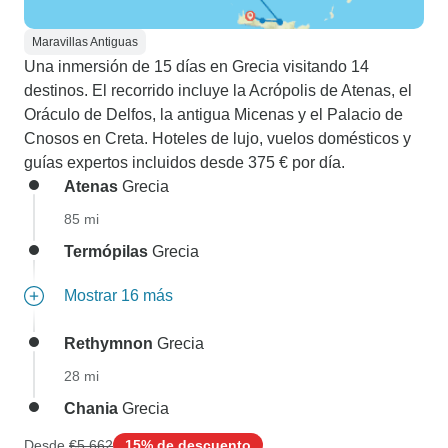
Maravillas Antiguas
Una inmersión de 15 días en Grecia visitando 14
destinos. El recorrido incluye la Acrópolis de Atenas, el
Oráculo de Delfos, la antigua Micenas y el Palacio de
Cnosos en Creta. Hoteles de lujo, vuelos domésticos y
guías expertos incluidos desde 375 € por día.
Atenas
Grecia
85 mi
Termópilas
Grecia
Mostrar 16 más
Rethymnon
Grecia
28 mi
Chania
Grecia
Desde
€5,662
15% de descuento