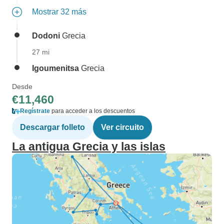
Mostrar 32 más
Dodoni
Grecia
27 mi
Igoumenitsa
Grecia
Desde
€11,460
Regístrate
para acceder a los descuentos
Descargar folleto
Ver circuito
La antigua Grecia y las islas