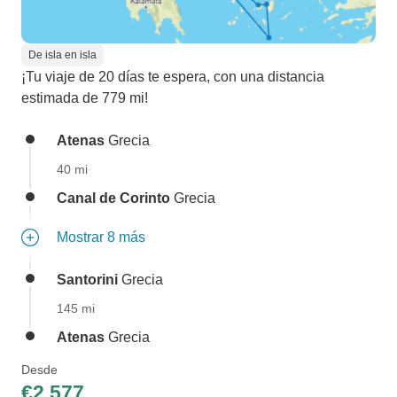
De isla en isla
¡Tu viaje de 20 días te espera, con una distancia
estimada de 779 mi!
Atenas
Grecia
40 mi
Canal de Corinto
Grecia
Mostrar 8 más
Santorini
Grecia
145 mi
Atenas
Grecia
Desde
€2,577