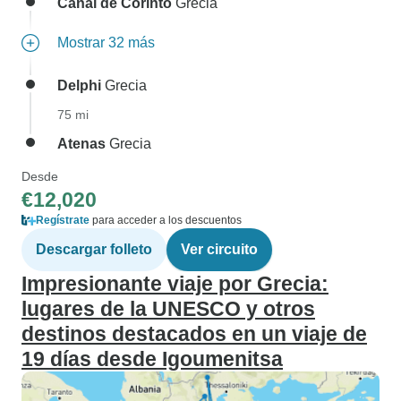
Canal de Corinto
Grecia
Mostrar 32 más
Delphi
Grecia
75 mi
Atenas
Grecia
Desde
€12,020
Regístrate
para acceder a los descuentos
Descargar folleto
Ver circuito
Impresionante viaje por Grecia:
lugares de la UNESCO y otros
destinos destacados en un viaje de
19 días desde Igoumenitsa