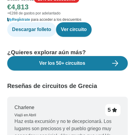
€4,813
+€288 de gastos por adelantado
Regístrate
para acceder a los descuentos
Descargar folleto
Ver circuito
¿Quieres explorar aún más?
Ver los 50+ circuitos
Reseñas de circuitos de Grecia
Charlene
5
Viajó en Abril
Haz esta excursión y no te decepcionará. Los
lugares son preciosos y el pueblo griego muy