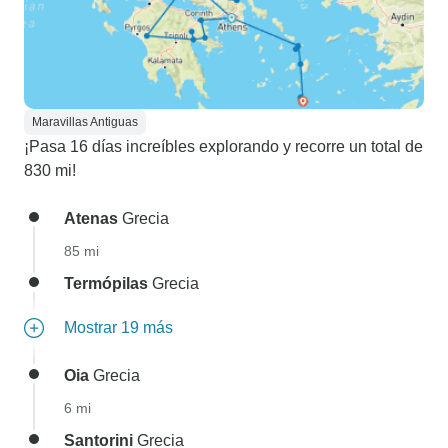
Maravillas Antiguas
¡Pasa 16 días increíbles explorando y recorre un total de
830 mi!
Atenas
Grecia
85 mi
Termópilas
Grecia
Mostrar 19 más
Oia
Grecia
6 mi
Santorini
Grecia