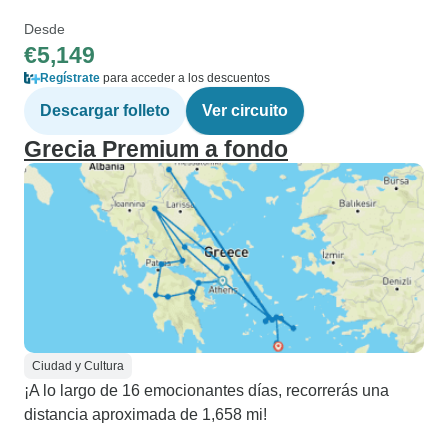
Desde
€5,149
Regístrate
para acceder a los descuentos
Descargar folleto
Ver circuito
Grecia Premium a fondo
Ciudad y Cultura
¡A lo largo de 16 emocionantes días, recorrerás una
distancia aproximada de 1,658 mi!