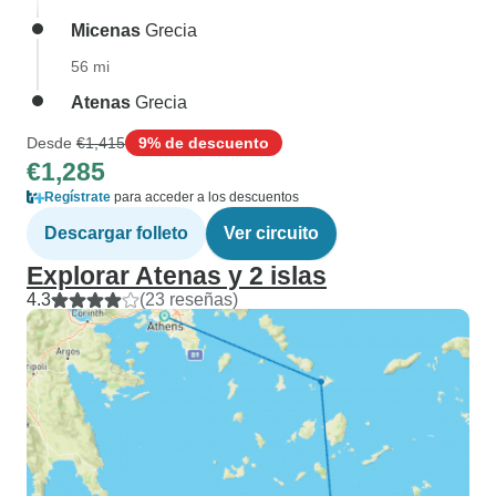
Micenas
Grecia
56 mi
Atenas
Grecia
Desde
€1,415
9% de descuento
€1,285
Regístrate
para acceder a los descuentos
Descargar folleto
Ver circuito
Explorar Atenas y 2 islas
4.3
(23 reseñas)