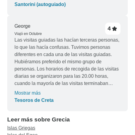
Santorini (autoguiado)
George
4
Viajó en Octubre
Las visitas guiadas las hacían terceras personas,
lo que las hacía confusas. Tuvimos personas
diferentes en cada una de las visitas guiadas.
Hubiéramos preferido el mismo grupo de
personas. Los horarios de recogida de las visitas
diarias se organizaron para las 20.00 horas,
cuando la mayoría de las visitas terminaban
sobre las 17.00 horas. Tuvimos que organizar
Mostrar más
horarios de recogida más tempranos
Tesoros de Creta
Leer más sobre Grecia
Islas Griegas