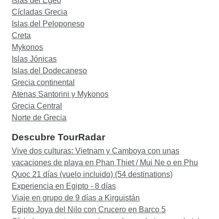
Islas del Egeo
Cícladas Grecia
Islas del Peloponeso
Creta
Mykonos
Islas Jónicas
Islas del Dodecaneso
Grecia continental
Atenas Santorini y Mykonos
Grecia Central
Norte de Grecia
Descubre TourRadar
Vive dos culturas: Vietnam y Camboya con unas
vacaciones de playa en Phan Thiet / Mui Ne o en Phu
Quoc 21 días (vuelo incluido) (54 destinations)
Experiencia en Egipto - 8 días
Viaje en grupo de 9 días a Kirguistán
Egipto Joya del Nilo con Crucero en Barco 5