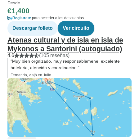
Desde
€1,400
Regístrate
para acceder a los descuentos
Descargar folleto
Ver circuito
Atenas cultural y de isla en isla de
Mykonos a Santorini (autoguiado)
4.6
(105 reseñas)
“Muy bien orgnizado, muy responsablemene, excelente
hoteleria, atención y coordinacion.”
Fernando, viajó en Julio