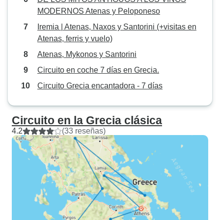
MODERNOS Atenas y Peloponeso
Iremia | Atenas, Naxos y Santorini (+visitas en
Atenas, ferris y vuelo)
Atenas, Mykonos y Santorini
Circuito en coche 7 días en Grecia.
Circuito Grecia encantadora - 7 días
Circuito en la Grecia clásica
4.2
(33 reseñas)