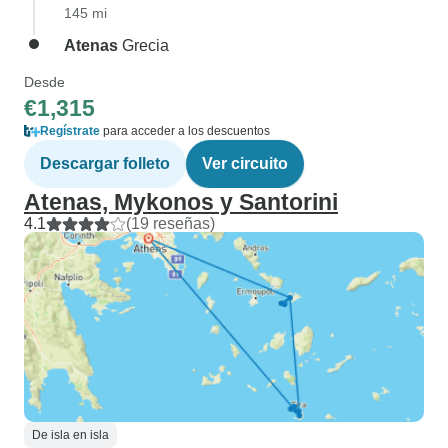
145 mi
Atenas
Grecia
Desde
€1,315
Regístrate
para acceder a los descuentos
Descargar folleto
Ver circuito
Atenas, Mykonos y Santorini
4.1
(19 reseñas)
De isla en isla