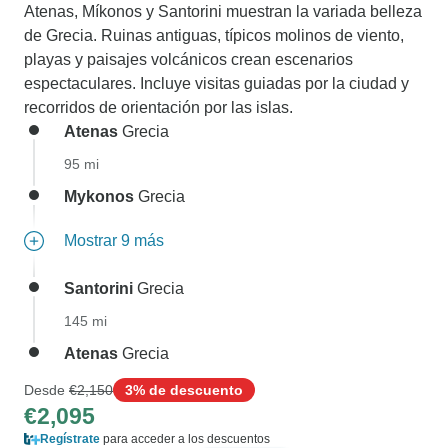
Atenas, Míkonos y Santorini muestran la variada belleza
de Grecia. Ruinas antiguas, típicos molinos de viento,
playas y paisajes volcánicos crean escenarios
espectaculares. Incluye visitas guiadas por la ciudad y
recorridos de orientación por las islas.
Atenas
Grecia
95 mi
Mykonos
Grecia
Mostrar 9 más
Santorini
Grecia
145 mi
Atenas
Grecia
Desde
€2,150
3% de descuento
€2,095
Regístrate
para acceder a los descuentos