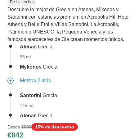
De isla en isla
Descubre lo mejor de Grecia en Atenas, Míkonos y
Santorini con estancias premium en Acropolis Hill Hotel
Athens y Belle Etoile Villas Santorini. La Acrópolis,
Patrimonio UNESCO, la Pequeña Venecia y los
famosos atardeceres de Oia crean momentos únicos.
Atenas
Grecia
95 mi
Mykonos
Grecia
Mostrar 2 más
Santorini
Grecia
145 mi
Atenas
Grecia
Desde
€990
15% de descuento
€842