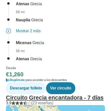
Atenas
Grecia
58 mi
Nauplia
Grecia
Mostrar 2 más
Micenas
Grecia
56 mi
Atenas
Grecia
Desde
€1,260
Regístrate
para acceder a los descuentos
Descargar folleto
Ver circuito
Circuito Grecia encantadora - 7 días
3.9
(23 reseñas)