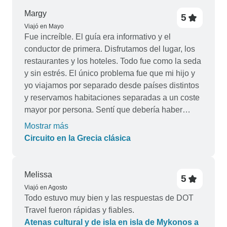
Margy
5
Viajó en Mayo
Fue increíble. El guía era informativo y el
conductor de primera. Disfrutamos del lugar, los
restaurantes y los hoteles. Todo fue como la seda
y sin estrés. El único problema fue que mi hijo y
yo viajamos por separado desde países distintos
y reservamos habitaciones separadas a un coste
mayor por persona. Sentí que debería haber
tenido alojamiento de ida y vuelta al aeropuerto.
Mostrar más
Si hubiera reservado por su cuenta, habría
Circuito en la Grecia clásica
estado incluido. Aparte de eso, todo fue
estupendo.
Melissa
5
Viajó en Agosto
Todo estuvo muy bien y las respuestas de DOT
Travel fueron rápidas y fiables.
Atenas cultural y de isla en isla de Mykonos a