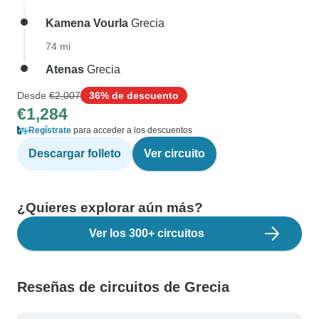
Kamena Vourla
Grecia
74 mi
Atenas
Grecia
Desde
€2,007
36% de descuento
€1,284
Regístrate
para acceder a los descuentos
Descargar folleto
Ver circuito
¿Quieres explorar aún más?
Ver los 300+ circuitos
Reseñas de circuitos de Grecia