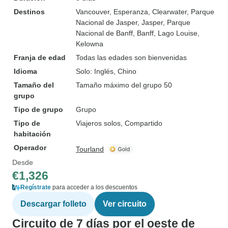
Destinos
Vancouver
, Esperanza
, Clearwater
, Parque
Nacional de Jasper
, Jasper
, Parque
Nacional de Banff
, Banff
, Lago Louise
,
Kelowna
Franja de edad
Todas las edades son bienvenidas
Idioma
Solo: Inglés, Chino
Tamaño del
Tamaño máximo del grupo 50
grupo
Tipo de grupo
Grupo
Tipo de
Viajeros solos, Compartido
habitación
Operador
Tourland
Desde
€1,326
Regístrate
para acceder a los descuentos
Descargar folleto
Ver circuito
Circuito de 7 días por el oeste de