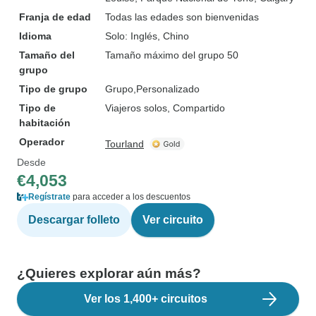
Franja de edad
Todas las edades son bienvenidas
Idioma
Solo: Inglés, Chino
Tamaño del
Tamaño máximo del grupo 50
grupo
Tipo de grupo
Grupo
Personalizado
Tipo de
Viajeros solos, Compartido
habitación
Operador
Tourland
Desde
€4,053
Regístrate
para acceder a los descuentos
Descargar folleto
Ver circuito
¿Quieres explorar aún más?
Ver los 1,400+ circuitos