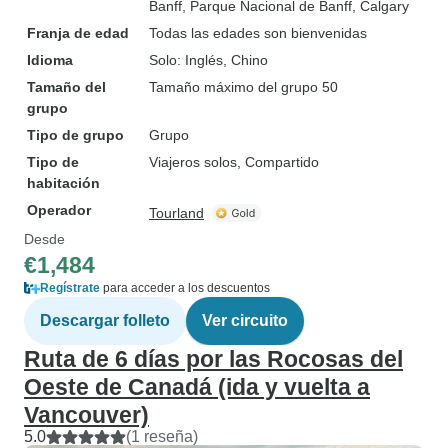
Banff
, Parque Nacional de Banff
, Calgary
Franja de edad
Todas las edades son bienvenidas
Idioma
Solo: Inglés, Chino
Tamaño del
Tamaño máximo del grupo 50
grupo
Tipo de grupo
Grupo
Tipo de
Viajeros solos, Compartido
habitación
Operador
Tourland
Desde
€1,484
Regístrate
para acceder a los descuentos
Descargar folleto
Ver circuito
Ruta de 6 días por las Rocosas del
Oeste de Canadá (ida y vuelta a
Vancouver)
5.0
(1 reseña)