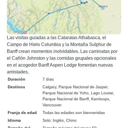
Las visitas guiadas a las Cataratas Athabasca, el
Campo de Hielo Columbia y la Montaña Sulphur de
Banff crean momentos inolvidables. Las caminatas por
el Cañón Johnston y las comidas grupales opcionales
en el acogedor Banff Aspen Lodge fomentan nuevas
amistades.
Duración
7 días
Destinos
Calgary
, Parque Nacional de Jasper
,
Parque Nacional de Yoho
, Lago Louise
,
Parque Nacional de Banff
, Kamloops
,
Vancouver
Franja de edad
Todas las edades son bienvenidas
Idioma
Solo: Inglés, Chino