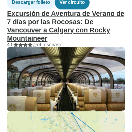
Descargar folleto
Ver circuito
Excursión de Aventura de Verano de
7 días por las Rocosas: De
Vancouver a Calgary con Rocky
Mountaineer
4.0
(4 reseñas)