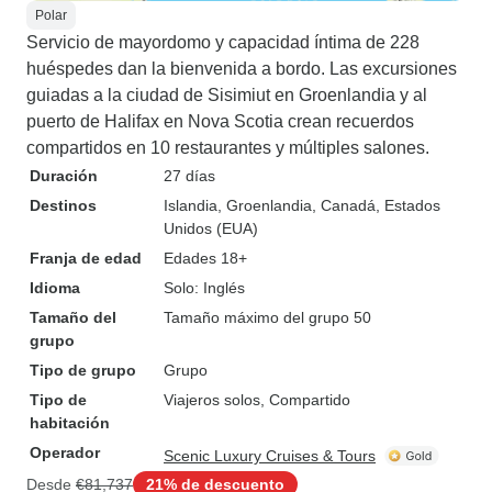
Polar
Servicio de mayordomo y capacidad íntima de 228
huéspedes dan la bienvenida a bordo. Las excursiones
guiadas a la ciudad de Sisimiut en Groenlandia y al
puerto de Halifax en Nova Scotia crean recuerdos
compartidos en 10 restaurantes y múltiples salones.
Duración
27 días
Destinos
Islandia
, Groenlandia
, Canadá
, Estados
Unidos (EUA)
Franja de edad
Edades 18+
Idioma
Solo: Inglés
Tamaño del
Tamaño máximo del grupo 50
grupo
Tipo de grupo
Grupo
Tipo de
Viajeros solos, Compartido
habitación
Operador
Scenic Luxury Cruises & Tours
Desde
€81,737
21% de descuento