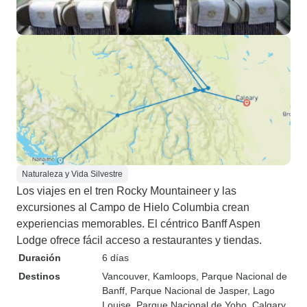
Naturaleza y Vida Silvestre
Los viajes en el tren Rocky Mountaineer y las
excursiones al Campo de Hielo Columbia crean
experiencias memorables. El céntrico Banff Aspen
Lodge ofrece fácil acceso a restaurantes y tiendas.
Duración
6 días
Destinos
Vancouver
, Kamloops
, Parque Nacional de
Banff
, Parque Nacional de Jasper
, Lago
Louise
, Parque Nacional de Yoho
, Calgary