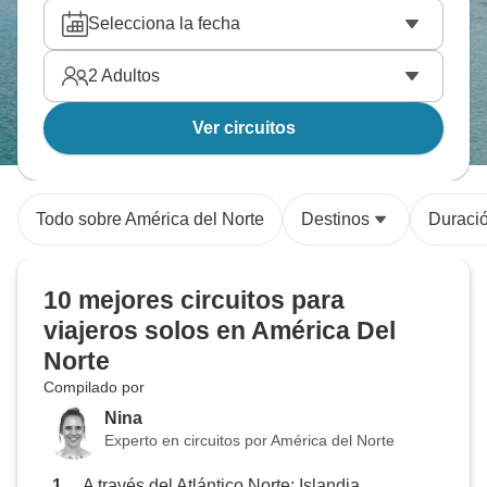
flexible.
Selecciona la fecha
2
Adultos
Ver circuitos
Todo sobre América del Norte
Destinos
Duraci
10 mejores circuitos para
viajeros solos en América Del
Norte
Compilado por
Nina
Experto en circuitos por América del Norte
A través del Atlántico Norte: Islandia,