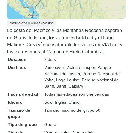
Naturaleza y Vida Silvestre
La costa del Pacífico y las Montañas Rocosas esperan
en Granville Island, los Jardines Butchart y el Lago
Maligne. Crea vínculos durante los viajes en VIA Rail y
las excursiones al Campo de Hielo Columbia.
Duración
7 días
Destinos
Vancouver
, Victoria
, Jasper
, Parque
Nacional de Jasper
, Parque Nacional de
Yoho
, Lago Louise
, Parque Nacional de
Banff
, Banff
, Calgary
Franja de edad
Todas las edades son bienvenidas
Idioma
Solo: Inglés, Chino
Tamaño del
Tamaño máximo del grupo 50
grupo
Tipo de grupo
Grupo
Tipo de
Viajeros solos, Compartido