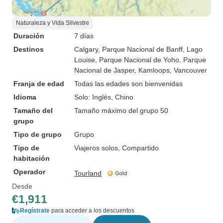
Naturaleza y Vida Silvestre
Duración
7 días
Destinos
Calgary
, Parque Nacional de Banff
, Lago
Louise
, Parque Nacional de Yoho
, Parque
Nacional de Jasper
, Kamloops
, Vancouver
Franja de edad
Todas las edades son bienvenidas
Idioma
Solo: Inglés, Chino
Tamaño del
Tamaño máximo del grupo 50
grupo
Tipo de grupo
Grupo
Tipo de
Viajeros solos, Compartido
habitación
Operador
Tourland
Desde
€1,911
Regístrate
para acceder a los descuentos