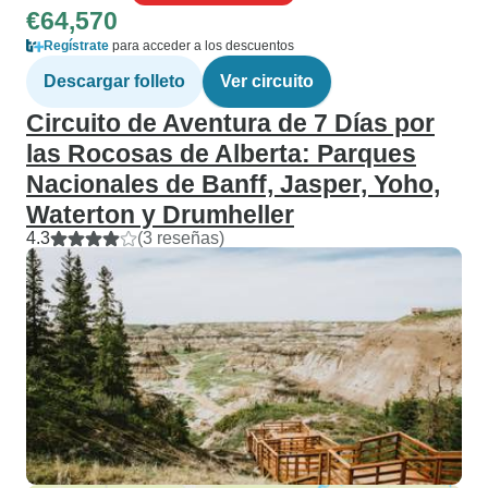
€64,570
Regístrate
para acceder a los descuentos
Descargar folleto
Ver circuito
Circuito de Aventura de 7 Días por
las Rocosas de Alberta: Parques
Nacionales de Banff, Jasper, Yoho,
Waterton y Drumheller
4.3
(3 reseñas)