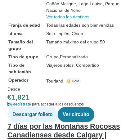
Cañón Maligne
, Lago Louise
, Parque
Nacional de Yoho
Ver todos los destinos
Franja de edad
Todas las edades son bienvenidas
Idioma
Solo: Inglés, Chino
Tamaño del
Tamaño máximo del grupo 50
grupo
Tipo de grupo
Grupo
Personalizado
Tipo de
Viajeros solos, Compartido
habitación
Operador
Tourland
Desde
€1,821
Regístrate
para acceder a los descuentos
Descargar folleto
Ver circuito
7 días por las Montañas Rocosas
Canadienses desde Calgary |