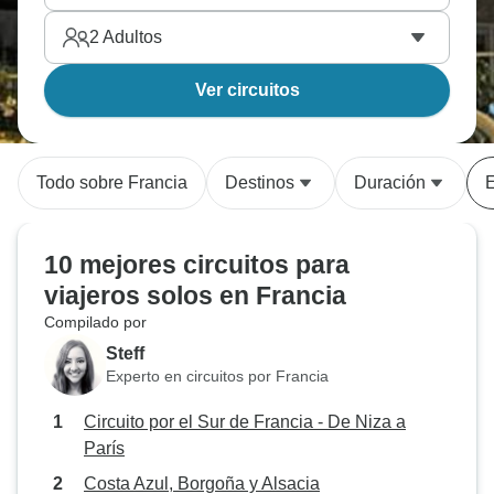
2
Adultos
Ver circuitos
Todo sobre Francia
Destinos
Duración
E
10 mejores circuitos para
viajeros solos en Francia
Compilado por
Steff
Experto en circuitos por Francia
Circuito por el Sur de Francia - De Niza a
París
Costa Azul, Borgoña y Alsacia