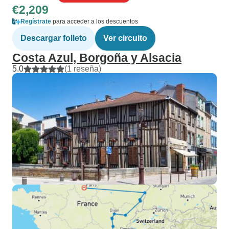
€2,209
Regístrate
para acceder a los descuentos
Descargar folleto
Ver circuito
Costa Azul, Borgoña y Alsacia
5.0
(1 reseña)