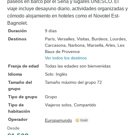
paseos en barco por el Sena y lugares UNESCO. El
viaje incluye desayuno diario, actividades organizadas y
cómodo alojamiento en hoteles como el Novotel Est-
Bagnolet.
Duración
9 días
Destinos
París
, Versalles
, Visitas
, Burdeos
, Lourdes
,
Carcasona
, Narbona
, Marsella
, Arles
, Les
Baux de Provence
Ver todos los destinos
Franja de edad
Todas las edades son bienvenidas
Idioma
Solo: Inglés
Tamaño del
Tamaño máximo del grupo 72
grupo
Tipo de grupo
Grupo
Tipo de
Viajeros solos, Compartido
habitación
Operador
Europamundo
Desde