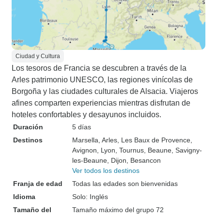
Ciudad y Cultura
Los tesoros de Francia se descubren a través de la
Arles patrimonio UNESCO, las regiones vinícolas de
Borgoña y las ciudades culturales de Alsacia. Viajeros
afines comparten experiencias mientras disfrutan de
hoteles confortables y desayunos incluidos.
Duración
5 días
Destinos
Marsella
, Arles
, Les Baux de Provence
,
Avignon
, Lyon
, Tournus
, Beaune
, Savigny-
les-Beaune
, Dijon
, Besancon
Ver todos los destinos
Franja de edad
Todas las edades son bienvenidas
Idioma
Solo: Inglés
Tamaño del
Tamaño máximo del grupo 72