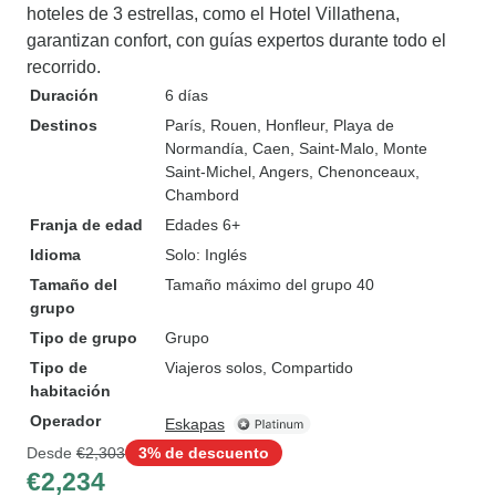
hoteles de 3 estrellas, como el Hotel Villathena,
garantizan confort, con guías expertos durante todo el
recorrido.
Duración
6 días
Destinos
París
, Rouen
, Honfleur
, Playa de
Normandía
, Caen
, Saint-Malo
, Monte
Saint-Michel
, Angers
, Chenonceaux
,
Chambord
Franja de edad
Edades 6+
Idioma
Solo: Inglés
Tamaño del
Tamaño máximo del grupo 40
grupo
Tipo de grupo
Grupo
Tipo de
Viajeros solos, Compartido
habitación
Operador
Eskapas
Desde
€2,303
3% de descuento
€2,234