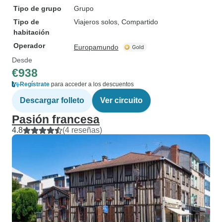
Tipo de grupo
Grupo
Tipo de
Viajeros solos, Compartido
habitación
Operador
Europamundo
Desde
€938
Regístrate
para acceder a los descuentos
Descargar folleto
Ver circuito
Pasión francesa
4.8
(4 reseñas)