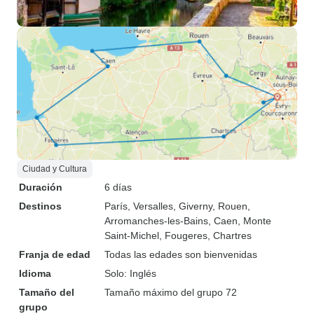
Ciudad y Cultura
Duración
6 días
Destinos
París
, Versalles
, Giverny
, Rouen
,
Arromanches-les-Bains
, Caen
, Monte
Saint-Michel
, Fougeres
, Chartres
Franja de edad
Todas las edades son bienvenidas
Idioma
Solo: Inglés
Tamaño del
Tamaño máximo del grupo 72
grupo