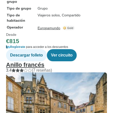
grupo
Tipo de grupo
Grupo
Tipo de
Viajeros solos, Compartido
habitación
Operador
Europamundo
Desde
€815
Regístrate
para acceder a los descuentos
Descargar folleto
Ver circuito
Anillo francés
3.4
(7 reseñas)