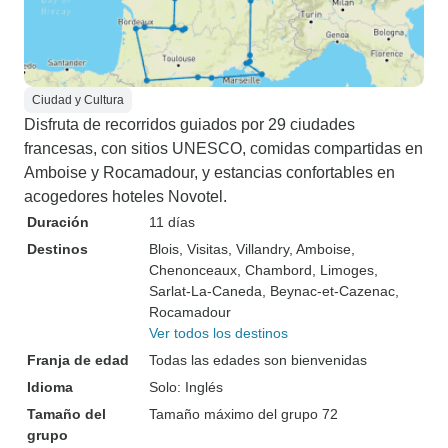
Ciudad y Cultura
Disfruta de recorridos guiados por 29 ciudades
francesas, con sitios UNESCO, comidas compartidas en
Amboise y Rocamadour, y estancias confortables en
acogedores hoteles Novotel.
Duración
11 días
Destinos
Blois
, Visitas
, Villandry
, Amboise
,
Chenonceaux
, Chambord
, Limoges
,
Sarlat-La-Caneda
, Beynac-et-Cazenac
,
Rocamadour
Ver todos los destinos
Franja de edad
Todas las edades son bienvenidas
Idioma
Solo: Inglés
Tamaño del
Tamaño máximo del grupo 72
grupo