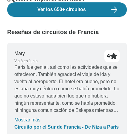
Ver los 650+ circuitos
Reseñas de circuitos de Francia
Mary
4
Viajó en Junio
París fue genial, así como las actividades que se
ofrecieron. También agradecí el viaje de ida y
vuelta al aeropuerto. El hotel era bueno, pero no
estaba muy céntrico como se había prometido. Lo
que no estuvo nada bien fue que no hubiera
ningún representante, como se había prometido,
ni ninguna comunicación de Eskapas mientras
estuve en París. Estaba totalmente sola y se
Mostrar más
suponía que este viaje tenía un representante
Circuito por el Sur de Francia - De Niza a París
con el que estar en contacto según la información