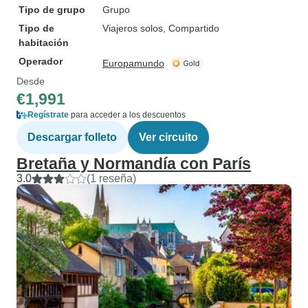
Tipo de grupo
Grupo
Tipo de
Viajeros solos, Compartido
habitación
Operador
Europamundo
Desde
€1,991
Regístrate
para acceder a los descuentos
Descargar folleto
Ver circuito
Bretaña y Normandía con París
3.0
(1 reseña)