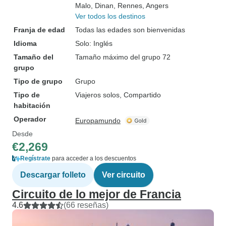
Malo
, Dinan
, Rennes
, Angers
Ver todos los destinos
Franja de edad
Todas las edades son bienvenidas
Idioma
Solo: Inglés
Tamaño del
Tamaño máximo del grupo 72
grupo
Tipo de grupo
Grupo
Tipo de
Viajeros solos, Compartido
habitación
Operador
Europamundo
Desde
€2,269
Regístrate
para acceder a los descuentos
Descargar folleto
Ver circuito
Circuito de lo mejor de Francia
4.6
(66 reseñas)