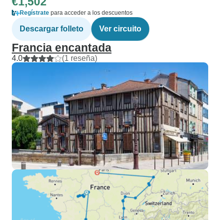
€1,502
Regístrate
para acceder a los descuentos
Descargar folleto
Ver circuito
Francia encantada
4.0
(1 reseña)