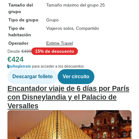
Tamaño del
Tamaño máximo del grupo 25
grupo
Tipo de grupo
Grupo
Tipo de
Viajeros solos, Compartido
habitación
Operador
Extime Travel
Desde
€499
15% de descuento
€424
Regístrate
para acceder a los descuentos
Descargar folleto
Ver circuito
Encantador viaje de 6 días por París
con Disneylandia y el Palacio de
Versalles