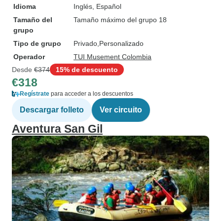
Idioma
Inglés, Español
Tamaño del
Tamaño máximo del grupo 18
grupo
Tipo de grupo
Privado
Personalizado
Operador
TUI Musement Colombia
Desde
€374
15% de descuento
€318
Regístrate
para acceder a los descuentos
Descargar folleto
Ver circuito
Aventura San Gil