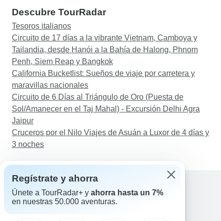
Descubre TourRadar
Tesoros italianos
Circuito de 17 días a la vibrante Vietnam, Camboya y
Tailandia, desde Hanói a la Bahía de Halong, Phnom
Penh, Siem Reap y Bangkok
California Bucketlist: Sueños de viaje por carretera y
maravillas nacionales
Circuito de 6 Días al Triángulo de Oro (Puesta de
Sol/Amanecer en el Taj Mahal) - Excursión Delhi Agra
Jaipur
Cruceros por el Nilo Viajes de Asuán a Luxor de 4 días y
3 noches
Regístrate y ahorra
Únete a TourRadar+ y
ahorra hasta un 7%
en nuestras 50.000 aventuras.
Ayuda
Contacta con nosotros