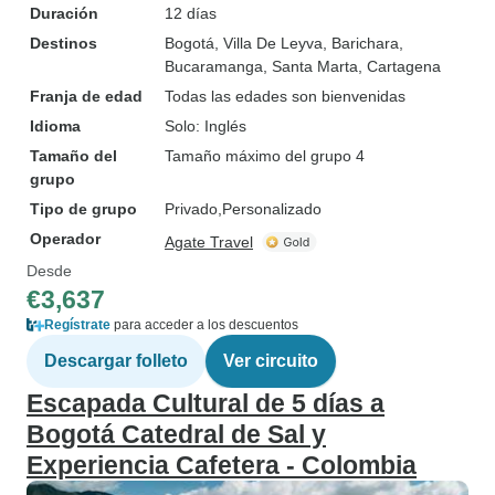
Duración
12 días
Destinos
Bogotá
, Villa De Leyva
, Barichara
,
Bucaramanga
, Santa Marta
, Cartagena
Franja de edad
Todas las edades son bienvenidas
Idioma
Solo: Inglés
Tamaño del
Tamaño máximo del grupo 4
grupo
Tipo de grupo
Privado
Personalizado
Operador
Agate Travel
Desde
€3,637
Regístrate
para acceder a los descuentos
Descargar folleto
Ver circuito
Escapada Cultural de 5 días a
Bogotá Catedral de Sal y
Experiencia Cafetera - Colombia