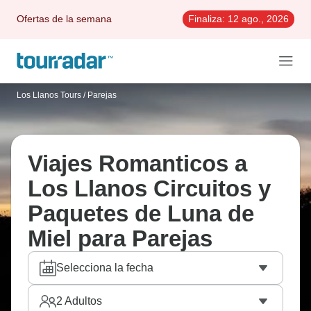
Ofertas de la semana
Finaliza:
12 ago., 2026
Los Llanos Tours
/
Parejas
Viajes Romanticos a
Los Llanos Circuitos y
Paquetes de Luna de
Miel para Parejas
Selecciona la fecha
2
Adultos