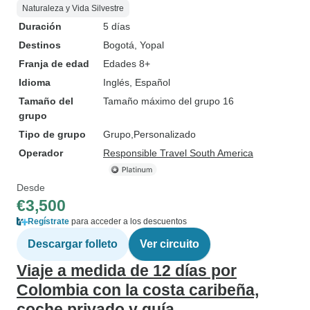
Naturaleza y Vida Silvestre
Duración
5 días
Destinos
Bogotá
, Yopal
Franja de edad
Edades 8+
Idioma
Inglés, Español
Tamaño del
Tamaño máximo del grupo 16
grupo
Tipo de grupo
Grupo
Personalizado
Operador
Responsible Travel South America
Desde
€3,500
Regístrate
para acceder a los descuentos
Descargar folleto
Ver circuito
Viaje a medida de 12 días por
Colombia con la costa caribeña,
coche privado y guía