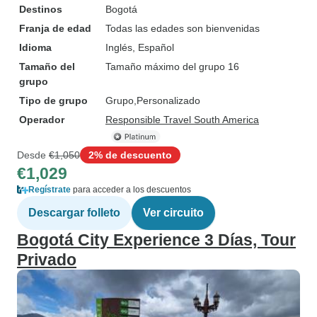
Destinos
Bogotá
Franja de edad
Todas las edades son bienvenidas
Idioma
Inglés, Español
Tamaño del
Tamaño máximo del grupo 16
grupo
Tipo de grupo
Grupo
Personalizado
Operador
Responsible Travel South America
Desde
€1,050
2% de descuento
€1,029
Regístrate
para acceder a los descuentos
Descargar folleto
Ver circuito
Bogotá City Experience 3 Días, Tour
Privado