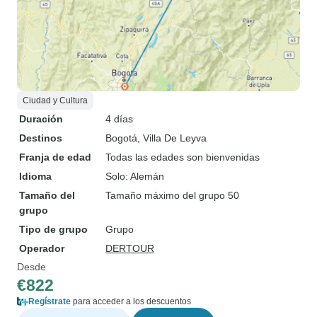
Ciudad y Cultura
Duración
4 días
Destinos
Bogotá
, Villa De Leyva
Franja de edad
Todas las edades son bienvenidas
Idioma
Solo: Alemán
Tamaño del
Tamaño máximo del grupo 50
grupo
Tipo de grupo
Grupo
Operador
DERTOUR
Desde
€822
Regístrate
para acceder a los descuentos