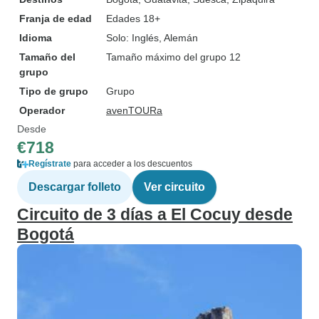
Franja de edad
Edades 18+
Idioma
Solo: Inglés, Alemán
Tamaño del
Tamaño máximo del grupo 12
grupo
Tipo de grupo
Grupo
Operador
avenTOURa
Desde
€718
Regístrate
para acceder a los descuentos
Descargar folleto
Ver circuito
Circuito de 3 días a El Cocuy desde
Bogotá