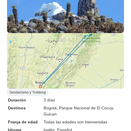
Senderismo y Trekking
Duración
3 días
Destinos
Bogotá
, Parque Nacional de El Cocuy
,
Guican
Franja de edad
Todas las edades son bienvenidas
Idioma
Inglés, Español