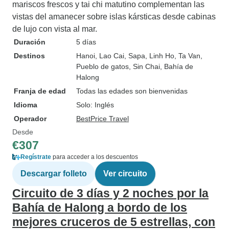
mariscos frescos y tai chi matutino complementan las
vistas del amanecer sobre islas kársticas desde cabinas
de lujo con vista al mar.
Duración
5 días
Destinos
Hanoi
, Lao Cai
, Sapa
, Linh Ho
, Ta Van
,
Pueblo de gatos
, Sin Chai
, Bahía de
Halong
Franja de edad
Todas las edades son bienvenidas
Idioma
Solo: Inglés
Operador
BestPrice Travel
Desde
€307
Regístrate
para acceder a los descuentos
Descargar folleto
Ver circuito
Circuito de 3 días y 2 noches por la
Bahía de Halong a bordo de los
mejores cruceros de 5 estrellas, con