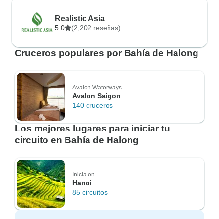
Realistic Asia
5.0
(2,202 reseñas)
Cruceros populares por Bahía de Halong
Avalon Waterways
Avalon Saigon
140 cruceros
Los mejores lugares para iniciar tu
circuito en Bahía de Halong
Inicia en
Hanoi
85 circuitos