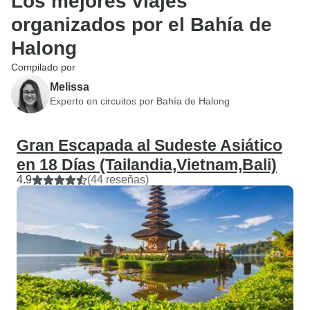
Los mejores viajes
organizados por el Bahía de
Halong
Compilado por
Melissa
Experto en circuitos por Bahía de Halong
Gran Escapada al Sudeste Asiático
en 18 Días (Tailandia,Vietnam,Bali)
4.9
(44 reseñas)