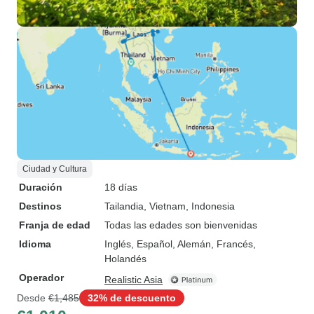
Ciudad y Cultura
Duración
18 días
Destinos
Tailandia
, Vietnam
, Indonesia
Franja de edad
Todas las edades son bienvenidas
Idioma
Inglés, Español, Alemán, Francés,
Holandés
Operador
Realistic Asia
Desde
€1,485
32% de descuento