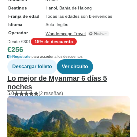
Destinos
Hanoi
, Bahía de Halong
Franja de edad
Todas las edades son bienvenidas
Idioma
Solo: Inglés
Operador
Wonderscape Travel
Desde
€301
15% de descuento
€256
Regístrate
para acceder a los descuentos
Descargar folleto
Ver circuito
Lo mejor de Myanmar 6 días 5
noches
5.0
(2 reseñas)