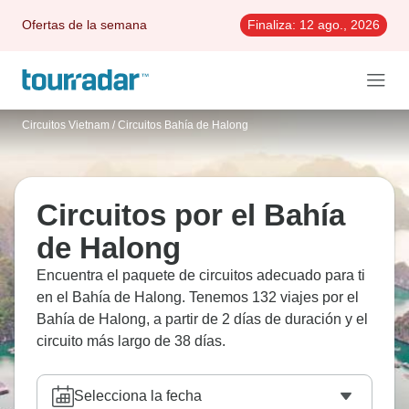
Ofertas de la semana
Finaliza:
12 ago., 2026
Circuitos Vietnam
/
Circuitos Bahía de Halong
Circuitos por el Bahía
de Halong
Encuentra el paquete de circuitos adecuado para ti
en el Bahía de Halong. Tenemos 132 viajes por el
Bahía de Halong, a partir de 2 días de duración y el
circuito más largo de 38 días.
Selecciona la fecha