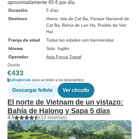
aproximadamente 65 € por día.
Duración
5 días
Destinos
Hanoi
, Isla de Cat Ba
, Parque Nacional de
Cat Ba
, Bahía de Lan Ha
, Pueblo de Viet
Hai
Franja de edad
Todas las edades son bienvenidas
Idioma
Solo: Inglés
Operador
Asia Focus Travel
Desde
€433
Regístrate
para acceder a los descuentos
Descargar folleto
Ver circuito
El norte de Vietnam de un vistazo:
Bahía de Halong y Sapa 5 días
4.5
(10 reseñas)