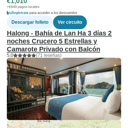
€1,010
+€649 pagos locales
Regístrate
para acceder a los descuentos
Descargar folleto
Ver circuito
Halong - Bahía de Lan Ha 3 días 2
noches Crucero 5 Estrellas y
Camarote Privado con Balcón
5.0
(71 reseñas)