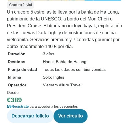
Crucero fluvial
Un crucero 5 estrellas te lleva por la bahía de Ha Long,
patrimonio de la UNESCO, a bordo del Mon Cheri o
President Cruise. El itinerario incluye kayak, exploración
de las cuevas Dark-Light y demostraciones de cocina
vietnamita. Servicios premium y 7 comidas gourmet por
aproximadamente 140 € por día.
Duración
3 días
Destinos
Hanoi
, Bahía de Halong
Franja de edad
Todas las edades son bienvenidas
Idioma
Solo: Inglés
Operador
Vietnam Allure Travel
Desde
€389
Regístrate
para acceder a los descuentos
Descargar folleto
Ver circuito