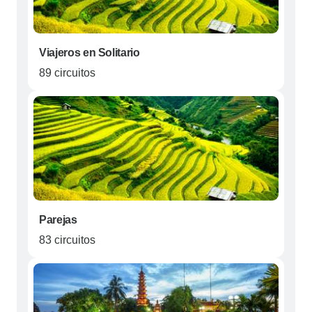
Viajeros en Solitario
89 circuitos
Parejas
83 circuitos