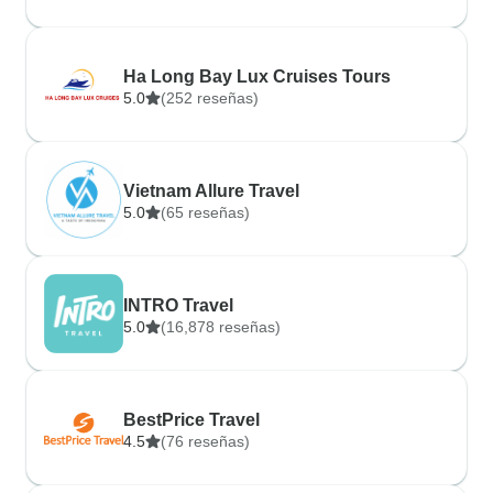
Ha Long Bay Lux Cruises Tours
5.0
(252 reseñas)
Vietnam Allure Travel
5.0
(65 reseñas)
INTRO Travel
5.0
(16,878 reseñas)
BestPrice Travel
4.5
(76 reseñas)