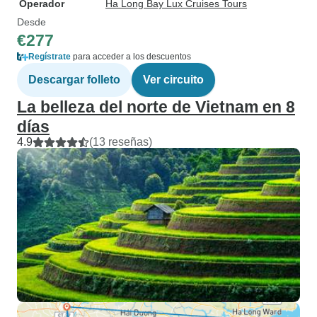
Operador
Ha Long Bay Lux Cruises Tours
Desde
€277
Regístrate
para acceder a los descuentos
Descargar folleto
Ver circuito
La belleza del norte de Vietnam en 8
días
4.9
(13 reseñas)