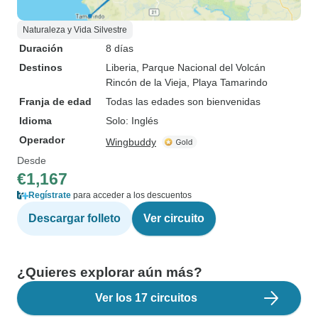
Naturaleza y Vida Silvestre
Duración
8 días
Destinos
Liberia
, Parque Nacional del Volcán
Rincón de la Vieja
, Playa Tamarindo
Franja de edad
Todas las edades son bienvenidas
Idioma
Solo: Inglés
Operador
Wingbuddy
Desde
€1,167
Regístrate
para acceder a los descuentos
Descargar folleto
Ver circuito
¿Quieres explorar aún más?
Ver los 17 circuitos