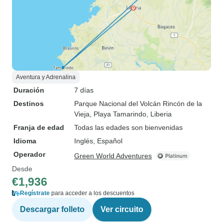
Aventura y Adrenalina
Duración
7 días
Destinos
Parque Nacional del Volcán Rincón de la
Vieja
, Playa Tamarindo
, Liberia
Franja de edad
Todas las edades son bienvenidas
Idioma
Inglés, Español
Operador
Green World Adventures
Desde
€1,936
Regístrate
para acceder a los descuentos
Descargar folleto
Ver circuito