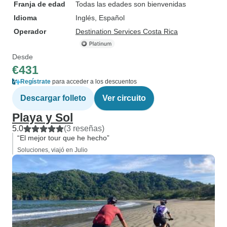
Franja de edad
Todas las edades son bienvenidas
Idioma
Inglés, Español
Operador
Destination Services Costa Rica
Desde
€431
Regístrate
para acceder a los descuentos
Descargar folleto
Ver circuito
Playa y Sol
5.0
(3 reseñas)
“El mejor tour que he hecho”
Soluciones, viajó en Julio