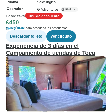
Idioma
Solo: Inglés
Operador
G Adventures
Desde
€529
15% de descuento
€450
Regístrate
para acceder a los descuentos
Descargar folleto
Ver circuito
Experiencia de 3 días en el
Campamento de tiendas de Tocu