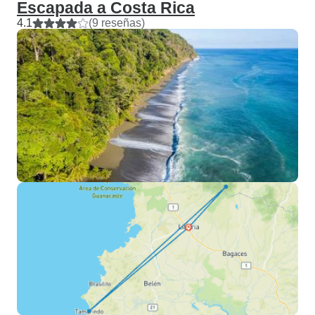
Escapada a Costa Rica
4.1
(9 reseñas)