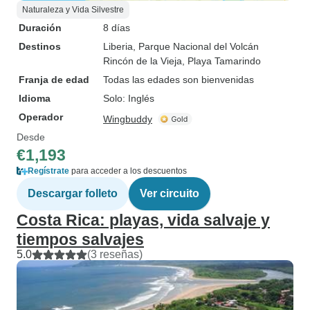
Naturaleza y Vida Silvestre
Duración
8 días
Destinos
Liberia
, Parque Nacional del Volcán
Rincón de la Vieja
, Playa Tamarindo
Franja de edad
Todas las edades son bienvenidas
Idioma
Solo: Inglés
Operador
Wingbuddy
Desde
€1,193
Regístrate
para acceder a los descuentos
Descargar folleto
Ver circuito
Costa Rica: playas, vida salvaje y
tiempos salvajes
5.0
(3 reseñas)