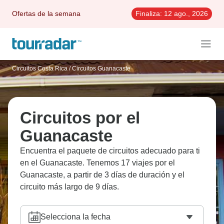
Ofertas de la semana
Finaliza:
12 ago., 2026
Circuitos Costa Rica
/
Circuitos Guanacaste
Circuitos por el
Guanacaste
Encuentra el paquete de circuitos adecuado para ti
en el Guanacaste. Tenemos 17 viajes por el
Guanacaste, a partir de 3 días de duración y el
circuito más largo de 9 días.
Selecciona la fecha