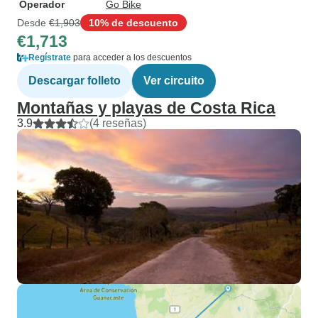
Operador
Go Bike
Desde
€1,903
10% de descuento
€1,713
Regístrate
para acceder a los descuentos
Descargar folleto
Ver circuito
Montañas y playas de Costa Rica
3.9
(4 reseñas)