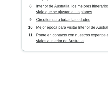
Interior de Australia: los mejores itinerario
viaje que se ajustan a tus planes
Circuitos para todas las edades
Mejor época para visitar Interior de Austra
Ponte en contacto con nuestros expertos 
viajes a Interior de Australia