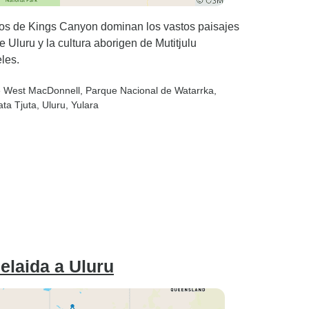
dos de Kings Canyon dominan los vastos paisajes
e Uluru y la cultura aborigen de Mutitjulu
les.
de West MacDonnell
, Parque Nacional de Watarrka
,
ata Tjuta
, Uluru
, Yulara
elaida a Uluru