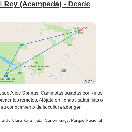
el Rey (Acampada) - Desde
 desde Alice Springs. Caminatas guiadas por Kings
mentos remotos. Alójate en tiendas safari fijas o
 su conocimiento de la cultura aborigen.
nal de Uluru-Kata Tjuta
, Cañón Kings
, Parque Nacional