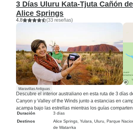
3 Días Uluru Kata-Tjuta Cañón d
Alice Springs
4.8
(33 reseñas)
Maravillas Antiguas
Descubre el interior australiano en esta ruta de 3 días
Canyon y Valley of the Winds junto a estancias en campa
acampa bajo las estrellas mientras los guías comparten
Duración
3 días
Destinos
Alice Springs
, Yulara
, Uluru
, Parque Nacio
de Watarrka