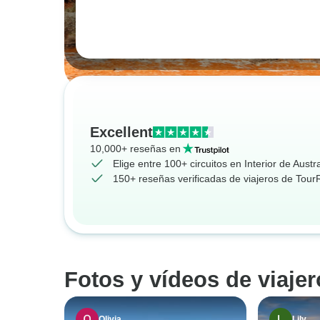
Excellent
10,000+ reseñas en
Elige entre 100+ circuitos en Interior de Austra
150+ reseñas verificadas de viajeros de Tou
Fotos y vídeos de viajer
Olivia
Lily