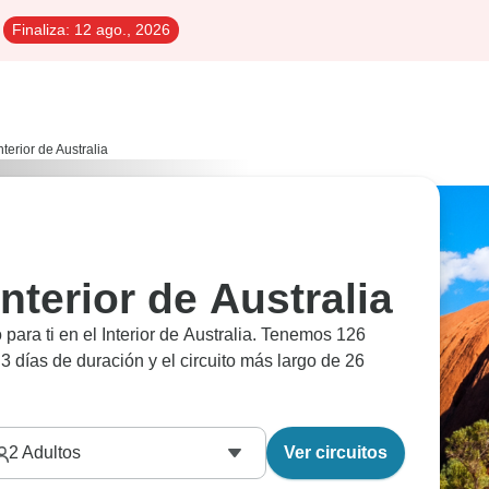
Finaliza:
12 ago., 2026
nterior de Australia
Interior de Australia
para ti en el Interior de Australia. Tenemos 126
de 3 días de duración y el circuito más largo de 26
2
Adultos
Ver circuitos