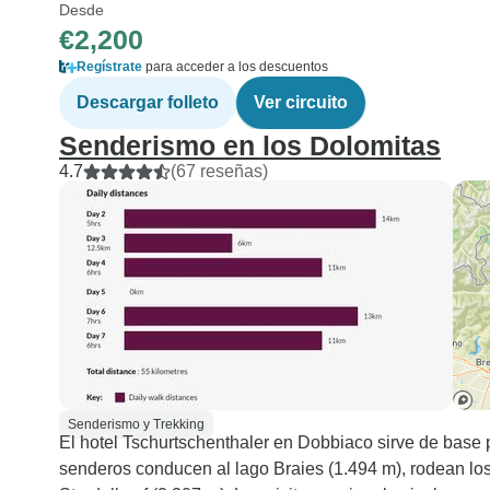
Desde
€2,200
Regístrate
para acceder a los descuentos
Descargar folleto
Ver circuito
Senderismo en los Dolomitas
4.7
(67 reseñas)
Senderismo y Trekking
El hotel Tschurtschenthaler en Dobbiaco sirve de base pa
senderos conducen al lago Braies (1.494 m), rodean lo