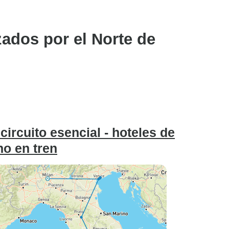
zados por el Norte de
circuito esencial - hoteles de
no en tren