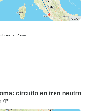
 Florencia
, Roma
oma: circuito en tren neutro
 4*