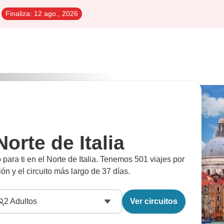
Finaliza:
12 ago., 2026
Norte de Italia
para ti en el Norte de Italia. Tenemos 501 viajes por
ción y el circuito más largo de 37 días.
2
Adultos
Ver circuitos