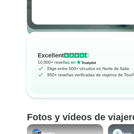
Excellent
10,000+ reseñas en
Elige entre 500+ circuitos en Norte de Italia
950+ reseñas verificadas de viajeros de Tou
Fotos y vídeos de viajer
S
Heather
Sorin