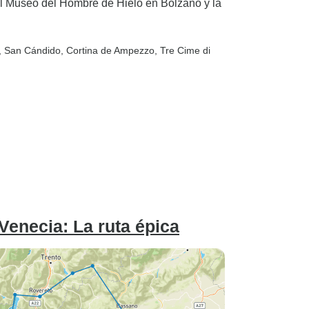
 el Museo del Hombre de Hielo en Bolzano y la
, San Cándido
, Cortina de Ampezzo
, Tre Cime di
Venecia: La ruta épica