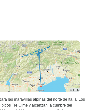
ra las maravillas alpinas del norte de Italia. Los
s picos Tre Cime y alcanzan la cumbre del