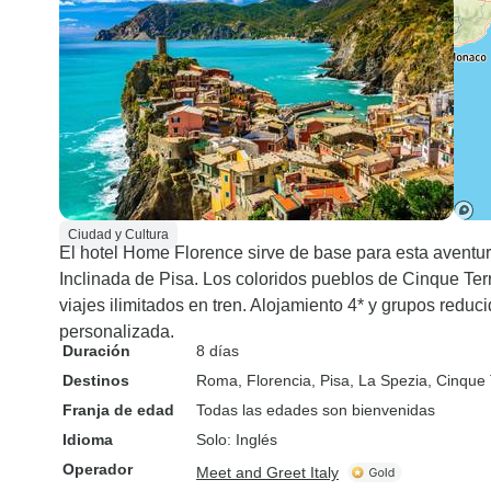
Ciudad y Cultura
El hotel Home Florence sirve de base para esta aventura 
Inclinada de Pisa. Los coloridos pueblos de Cinque Ter
viajes ilimitados en tren. Alojamiento 4* y grupos reduc
personalizada.
Duración
8 días
Destinos
Roma
, Florencia
, Pisa
, La Spezia
, Cinque 
Franja de edad
Todas las edades son bienvenidas
Idioma
Solo: Inglés
Operador
Meet and Greet Italy