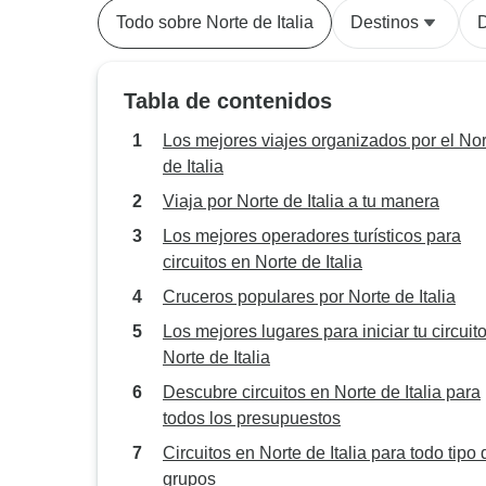
Todo sobre Norte de Italia
Destinos
Tabla de contenidos
Los mejores viajes organizados por el Nor
de Italia
Viaja por Norte de Italia a tu manera
Los mejores operadores turísticos para
circuitos en Norte de Italia
Cruceros populares por Norte de Italia
Los mejores lugares para iniciar tu circuit
Norte de Italia
Descubre circuitos en Norte de Italia para
todos los presupuestos
Circuitos en Norte de Italia para todo tipo 
grupos