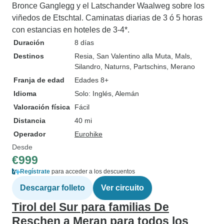
Bronce Ganglegg y el Latschander Waalweg sobre los
viñedos de Etschtal. Caminatas diarias de 3 ó 5 horas
con estancias en hoteles de 3-4*.
Duración
8 días
Destinos
Resia
, San Valentino alla Muta
, Mals
,
Silandro
, Naturns
, Partschins
, Merano
Franja de edad
Edades 8+
Idioma
Solo: Inglés, Alemán
Valoración física
Fácil
Distancia
40 mi
Operador
Eurohike
Desde
€999
Regístrate
para acceder a los descuentos
Descargar folleto
Ver circuito
Tirol del Sur para familias De
Reschen a Meran para todos los