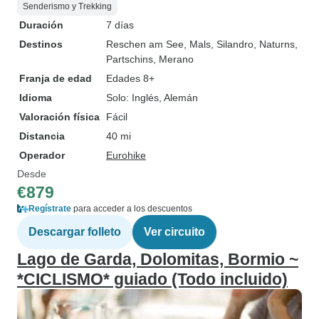
Senderismo y Trekking
Duración
7 días
Destinos
Reschen am See
, Mals
, Silandro
, Naturns
,
Partschins
, Merano
Franja de edad
Edades 8+
Idioma
Solo: Inglés, Alemán
Valoración física
Fácil
Distancia
40 mi
Operador
Eurohike
Desde
€879
Regístrate
para acceder a los descuentos
Descargar folleto
Ver circuito
Lago de Garda, Dolomitas, Bormio ~
*CICLISMO* guiado (Todo incluido)