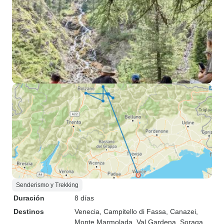
Senderismo y Trekking
Duración
8 días
Destinos
Venecia
, Campitello di Fassa
, Canazei
,
Monte Marmolada
, Val Gardena
, Soraga
,