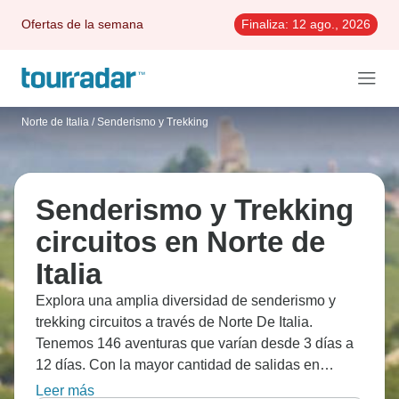
Ofertas de la semana
Finaliza:
12 ago., 2026
Norte de Italia
/
Senderismo y Trekking
Senderismo y Trekking
circuitos en Norte de
Italia
Explora una amplia diversidad de senderismo y
trekking circuitos a través de Norte De Italia.
Tenemos 146 aventuras que varían desde 3 días a
12 días. Con la mayor cantidad de salidas en
Septiembre, esta es también la época más popular
Leer más