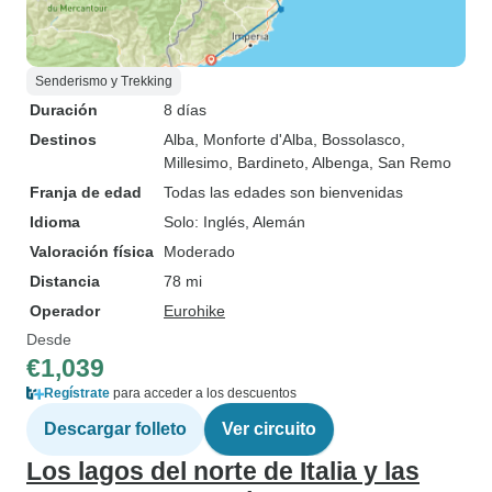
Senderismo y Trekking
Duración
8 días
Destinos
Alba
, Monforte d'Alba
, Bossolasco
,
Millesimo
, Bardineto
, Albenga
, San Remo
Franja de edad
Todas las edades son bienvenidas
Idioma
Solo: Inglés, Alemán
Valoración física
Moderado
Distancia
78 mi
Operador
Eurohike
Desde
€1,039
Regístrate
para acceder a los descuentos
Descargar folleto
Ver circuito
Los lagos del norte de Italia y las