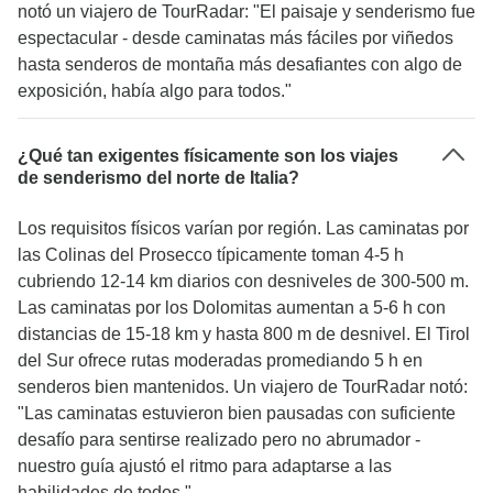
notó un viajero de TourRadar: "El paisaje y senderismo fue
espectacular - desde caminatas más fáciles por viñedos
hasta senderos de montaña más desafiantes con algo de
exposición, había algo para todos."
¿Qué tan exigentes físicamente son los viajes
de senderismo del norte de Italia?
Los requisitos físicos varían por región. Las caminatas por
las Colinas del Prosecco típicamente toman 4-5 h
cubriendo 12-14 km diarios con desniveles de 300-500 m.
Las caminatas por los Dolomitas aumentan a 5-6 h con
distancias de 15-18 km y hasta 800 m de desnivel. El Tirol
del Sur ofrece rutas moderadas promediando 5 h en
senderos bien mantenidos. Un viajero de TourRadar notó:
"Las caminatas estuvieron bien pausadas con suficiente
desafío para sentirse realizado pero no abrumador -
nuestro guía ajustó el ritmo para adaptarse a las
habilidades de todos."