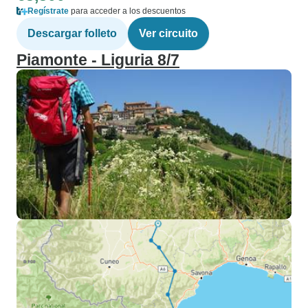
Regístrate
para acceder a los descuentos
Descargar folleto
Ver circuito
Piamonte - Liguria 8/7