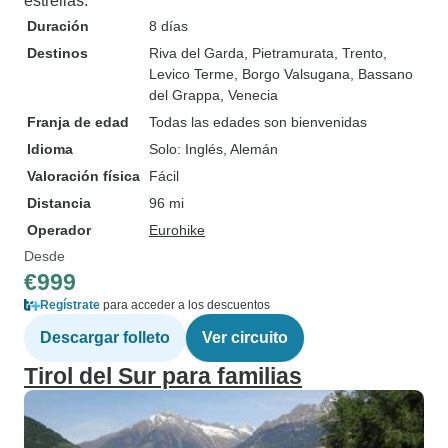
estrellas.
Duración
8 días
Destinos
Riva del Garda
, Pietramurata
, Trento
,
Levico Terme
, Borgo Valsugana
, Bassano
del Grappa
, Venecia
Franja de edad
Todas las edades son bienvenidas
Idioma
Solo: Inglés, Alemán
Valoración física
Fácil
Distancia
96 mi
Operador
Eurohike
Desde
€999
Regístrate
para acceder a los descuentos
Descargar folleto
Ver circuito
Tirol del Sur para familias