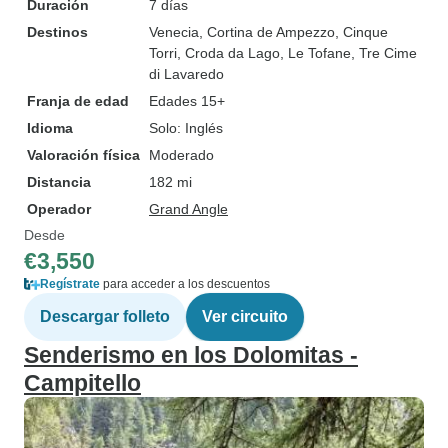
Duración
7 días
Destinos
Venecia
, Cortina de Ampezzo
, Cinque
Torri
, Croda da Lago
, Le Tofane
, Tre Cime
di Lavaredo
Franja de edad
Edades 15+
Idioma
Solo: Inglés
Valoración física
Moderado
Distancia
182 mi
Operador
Grand Angle
Desde
€3,550
Regístrate
para acceder a los descuentos
Descargar folleto
Ver circuito
Senderismo en los Dolomitas -
Campitello