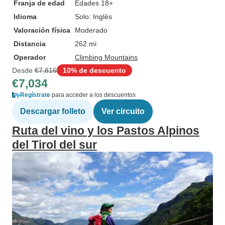
Franja de edad
Edades 18+
Idioma
Solo: Inglés
Valoración física
Moderado
Distancia
262 mi
Operador
Climbing Mountains
Desde
€7,816
10% de descuento
€7,034
Regístrate
para acceder a los descuentos
Descargar folleto
Ver circuito
Ruta del vino y los Pastos Alpinos
del Tirol del sur