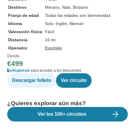
Destinos
Merano
, Nals
, Bolzano
Franja de edad
Todas las edades son bienvenidas
Idioma
Solo: Inglés, Alemán
Valoración física
Fácil
Distancia
16 mi
Operador
Eurohike
Desde
€499
Regístrate
para acceder a los descuentos
Descargar folleto
Ver circuito
¿Quieres explorar aún más?
Ver los 100+ circuitos