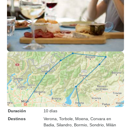
Duración
10 días
Destinos
Verona
, Torbole
, Moena
, Corvara en
Badia
, Silandro
, Bormio
, Sondrio
, Milán