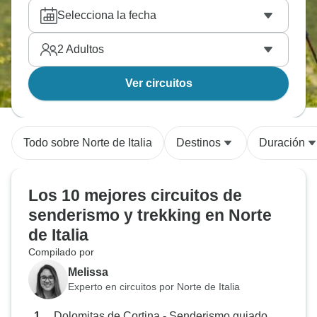
del año.
Selecciona la fecha
2
Adultos
Ver circuitos
Todo sobre Norte de Italia
Destinos
Duración
Los 10 mejores circuitos de
senderismo y trekking en Norte
de Italia
Compilado por
Melissa
Experto en circuitos por Norte de Italia
Dolomitas de Cortina - Senderismo guiado