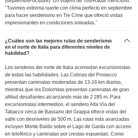
(septiembre-octubre). Un viajero de TourRadar mencionó:
"Tuvimos extrema suerte con clima perfecto en septiembre
para hacer senderismo en Tre Cime que ofreció vistas
impresionantes en condiciones soleadas."
¿Cuáles son las mejores rutas de senderismo
en el norte de Italia para diferentes niveles de
habilidad?
Los senderos del norte de Italia acomodan excursionistas
de todas las habilidades. Las Colinas del Prosecco
presentan caminatas moderadas de 13-16 km diarios,
mientras que los Dolomitas presentan caminatas de gran
altitud desafiantes alcanzando más de 2 285 m. Para
excursionistas intermedios, el sendero Alta Via del
Tabacco cerca de Bassano del Grappa ofrece vistas del
valle con desniveles de 500 m. Las rutas más avanzadas
incluyen Monte Baldo sobre el Lago de Garda con acceso
en teleférico y caminatas por crestas expuestas. Como